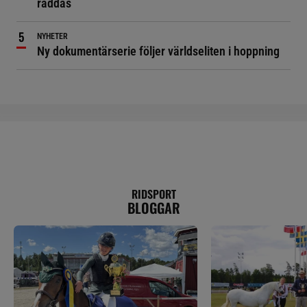
räddas
NYHETER
Ny dokumentärserie följer världseliten i hoppning
RIDSPORT
BLOGGAR