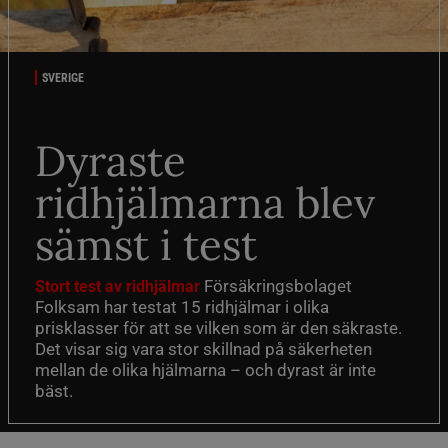
SVERIGE
Dyraste
ridhjälmarna blev
sämst i test
Försäkringsbolaget
Stort test av ridhjälmar
Folksam har testat 15 ridhjälmar i olika
prisklasser för att se vilken som är den säkraste.
Det visar sig vara stor skillnad på säkerheten
mellan de olika hjälmarna – och dyrast är inte
bäst.