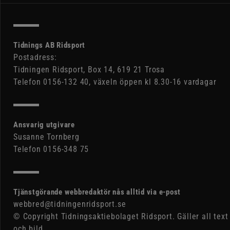
Tidnings AB Ridsport
Postadress:
Tidningen Ridsport, Box 14, 619 21 Trosa
Telefon 0156-132 40, växeln öppen kl 8.30-16 vardagar
Ansvarig utgivare
Susanne Tornberg
Telefon 0156-348 75
Tjänstgörande webbredaktör nås alltid via e-post
webbred@tidningenridsport.se
© Copyright Tidningsaktiebolaget Ridsport. Gäller all text
och bild.