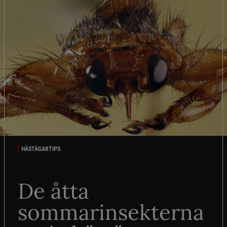
HÄSTÄGARTIPS
De åtta
sommarinsekterna