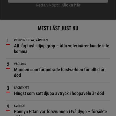
MEST LÄST JUST NU
RIDSPORT PLAY, VÄRLDEN
Alf låg fast i djup grop – åtta veterinärer kunde inte
komma
VÄRLDEN
Mannen som förändrade hästvärlden för alltid är
död
SPORTNYTT
Hingst som satt djupa avtryck i hoppaveln är död
SVERIGE
Ponnyn Ettan var försvunnen i två dygn – försökte