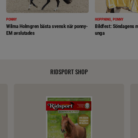
PONNY
HOPPNING, PONNY
Wilma Holmgren bästa svensk när ponny-
Bildfest: Söndagens m
EM avslutades
unga
RIDSPORT SHOP