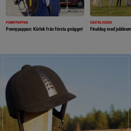
PONNYPAPPAN
GÄSTBLOGGEN
Ponnypappan: Kärlek från första gnägget
Finaldag med jubileum