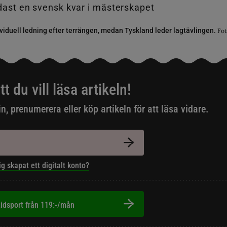
dividuell ledning efter terrängen, medan Tyskland leder lagtävlingen.
Fot
tt du vill läsa artikeln!
in, prenumerera eller köp artikeln för att läsa vidare.
ig skapat ett digitalt konto?
idsport från 119:-/mån