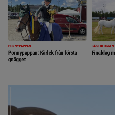
PONNYPAPPAN
GÄSTBLOGGEN
Ponnypappan: Kärlek från första
Finaldag m
gnägget