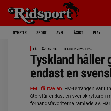
NYHETER
SPORT
AVEL
ÅSIKT
PLAY
FÄLTTÄVLAN
20 SEPTEMBER 2025 11:52
Tyskland håller
endast en svens
EM i fälttävlan
EM-terrängen var ut
återstår endast en svensk ryttare i 
förhandsfavoriterna ramlade av. Här 