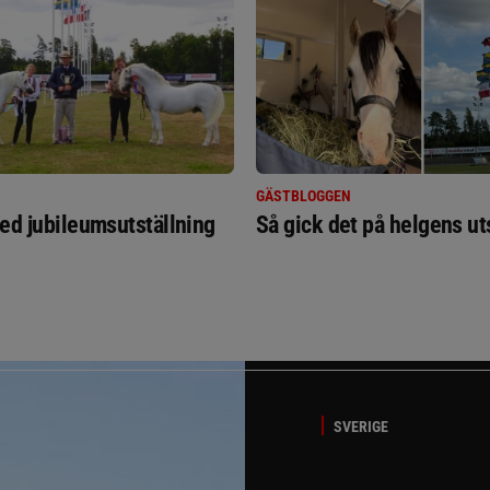
GÄSTBLOGGEN
ed jubileumsutställning
Så gick det på helgens ut
SVERIGE