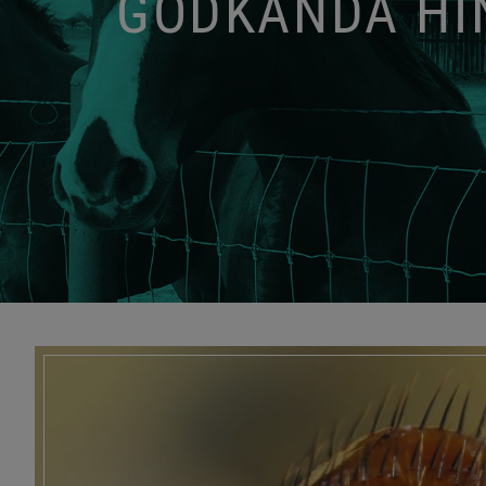
GODKÄNDA HIN