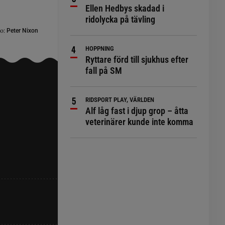
Ellen Hedbys skadad i
ridolycka på tävling
o:
Peter Nixon
HOPPNING
Ryttare förd till sjukhus efter
fall på SM
RIDSPORT PLAY, VÄRLDEN
Alf låg fast i djup grop – åtta
veterinärer kunde inte komma