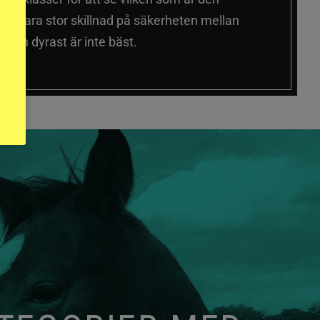
 sig vara stor skillnad på säkerheten mellan
 och dyrast är inte bäst.