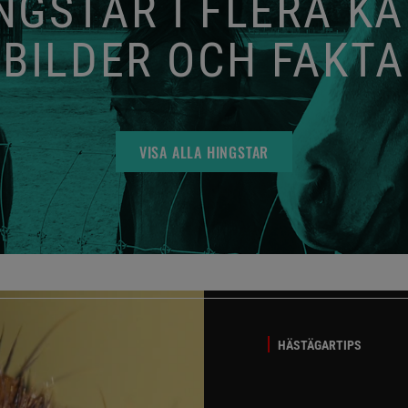
GSTAR I FLERA K
BILDER OCH FAKTA
VISA ALLA HINGSTAR
HÄSTÄGARTIPS