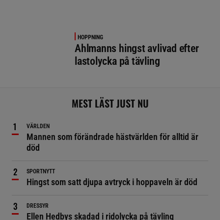
HOPPNING
Ahlmanns hingst avlivad efter
lastolycka på tävling
MEST LÄST JUST NU
VÄRLDEN
Mannen som förändrade hästvärlden för alltid är
död
SPORTNYTT
Hingst som satt djupa avtryck i hoppaveln är död
DRESSYR
Ellen Hedbys skadad i ridolycka på tävling