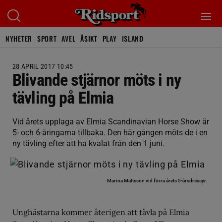
NYHETER
SPORT
AVEL
ÅSIKT
PLAY
ISLAND
28 APRIL 2017 10:45
Blivande stjärnor möts i ny
tävling på Elmia
Vid årets upplaga av Elmia Scandinavian Horse Show är
5- och 6-åringarna tillbaka. Den här gången möts de i en
ny tävling efter att ha kvalat från den 1 juni.
Marina Mattsson vid förra årets 5-årsdressyr.
Unghästarna kommer återigen att tävla på Elmia