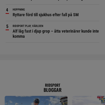
HOPPNING
Ryttare förd till sjukhus efter fall på SM
RIDSPORT PLAY, VÄRLDEN
Alf låg fast i djup grop – åtta veterinärer kunde inte
komma
RIDSPORT
BLOGGAR