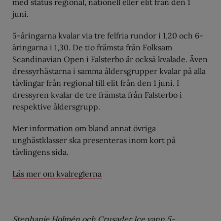
med status regional, nationell eller elit från den 1
juni.
5-åringarna kvalar via tre felfria rundor i 1,20 och 6-
åringarna i 1,30. De tio främsta från Folksam
Scandinavian Open i Falsterbo är också kvalade. Även
dressyrhästarna i samma åldersgrupper kvalar på alla
tävlingar från regional till elit från den 1 juni. I
dressyren kvalar de tre främsta från Falsterbo i
respektive åldersgrupp.
Mer information om bland annat övriga
unghästklasser ska presenteras inom kort på
tävlingens sida.
Läs mer om kvalreglerna
Stephanie Holmén och Crusader Ice vann 5-