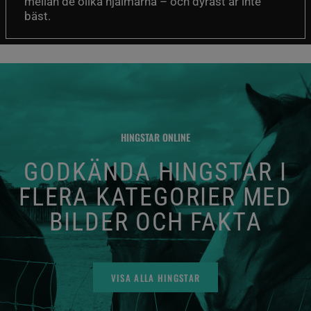
mellan de olika hjälmarna – och dyrast är inte
bäst.
HINGSTAR ONLINE
GODKÄNDA HINGSTAR I
FLERA KATEGORIER MED
BILDER OCH FAKTA
VISA ALLA HINGSTAR