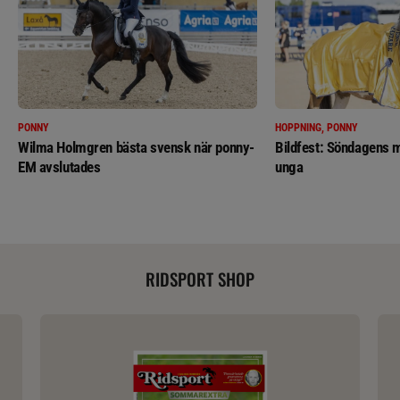
PONNY
HOPPNING, PONNY
Wilma Holmgren bästa svensk när ponny-
Bildfest: Söndagens m
EM avslutades
unga
RIDSPORT SHOP