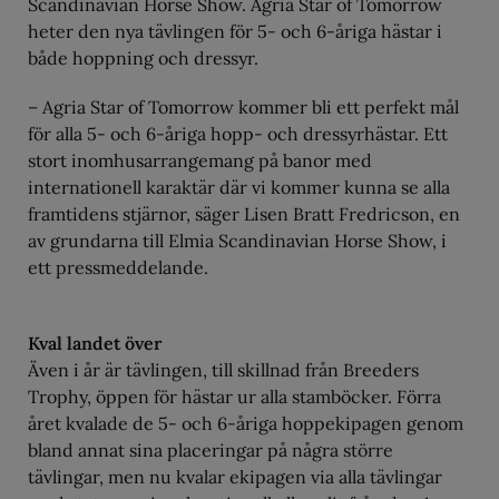
Scandinavian Horse Show. Agria Star of Tomorrow
heter den nya tävlingen för 5- och 6-åriga hästar i
både hoppning och dressyr.
– Agria Star of Tomorrow kommer bli ett perfekt mål
för alla 5- och 6-åriga hopp- och dressyrhästar. Ett
stort inomhusarrangemang på banor med
internationell karaktär där vi kommer kunna se alla
framtidens stjärnor, säger Lisen Bratt Fredricson, en
av grundarna till Elmia Scandinavian Horse Show, i
ett pressmeddelande.
Kval landet över
Även i år är tävlingen, till skillnad från Breeders
Trophy, öppen för hästar ur alla stamböcker. Förra
året kvalade de 5- och 6-åriga hoppekipagen genom
bland annat sina placeringar på några större
tävlingar, men nu kvalar ekipagen via alla tävlingar