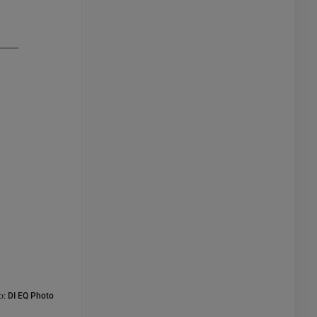
o:
DI EQ Photo