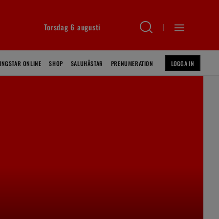
Torsdag 6 augusti
INGSTAR ONLINE
SHOP
SALUHÄSTAR
PRENUMERATION
LOGGA IN