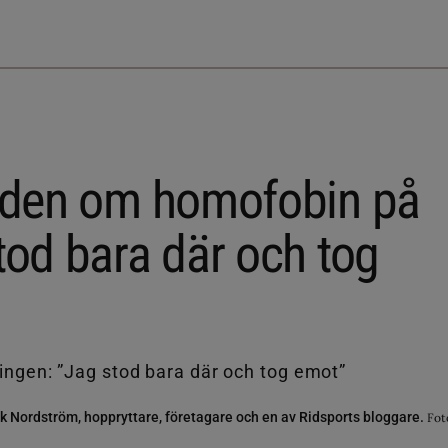
naden om homofobin på
tod bara där och tog
ik Nordström, hoppryttare, företagare och en av Ridsports bloggare.
Fot