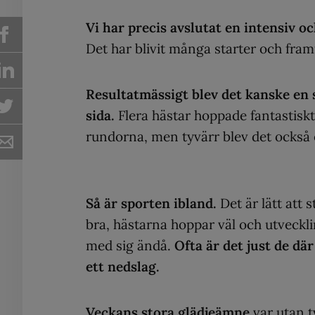
Vi har precis avslutat en intensiv oc
Det har blivit många starter och fram
Resultatmässigt blev det kanske en 
sida.
Flera hästar hoppade fantastiskt
rundorna, men tyvärr blev det också 
Så är sporten ibland.
Det är lätt att 
bra, hästarna hoppar väl och utvecklin
med sig ändå.
Ofta är det just de dä
ett nedslag.
Veckans stora glädjeämne
var utan t