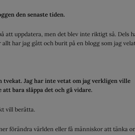
loggen den senaste tiden.
 på att uppdatera, men det blev inte riktigt så. Dels h
 allt har jag gått och burit på en blogg som jag vela
h tvekat. Jag har inte vetat om jag verkligen ville
 att bara släppa det och gå vidare.
kt vill berätta.
mmer förändra världen eller få människor att tänka 