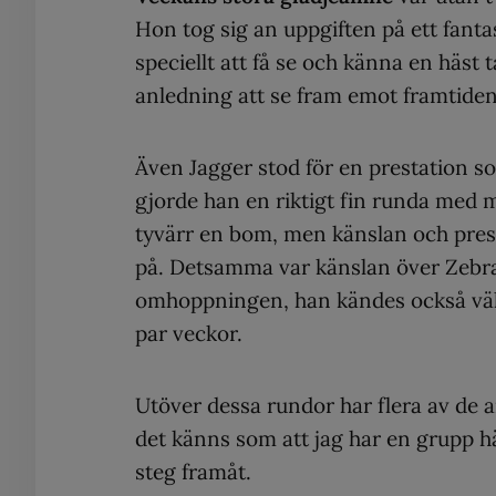
Hon tog sig an uppgiften på ett fantas
speciellt att få se och känna en häst 
anledning att se fram emot framtiden
Även Jagger stod för en prestation so
gjorde han en riktigt fin runda med m
tyvärr en bom, men känslan och prest
på. Detsamma var känslan över Zebran 
omhoppningen, han kändes också väldi
par veckor.
Utöver dessa rundor har flera av de 
det känns som att jag har en grupp häs
steg framåt.