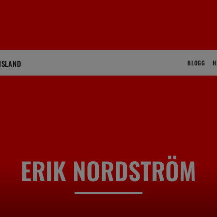
ISLAND
BLOGG
H
ERIK NORDSTRÖM