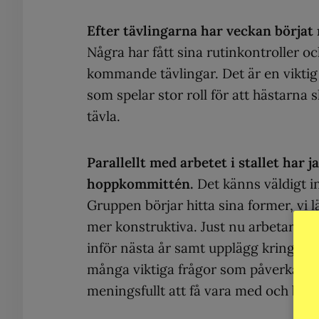
Efter tävlingarna har veckan börjat
Några har fått sina rutinkontroller 
kommande tävlingar. Det är en viktig 
som spelar stor roll för att hästarna 
tävla.
Parallellt med arbetet i stallet har 
hoppkommittén.
Det känns väldigt i
Gruppen börjar hitta sina former, vi l
mer konstruktiva. Just nu arbetar vi 
inför nästa år samt upplägg kring mä
många viktiga frågor som påverkar sp
meningsfullt att få vara med och bidr