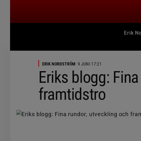
Erik N
ERIK NORDSTRÖM
9 JUNI 17:21
Eriks blogg: Fina
framtidstro