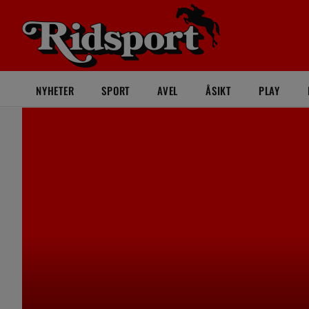
NYHETER
SPORT
AVEL
ÅSIKT
PLAY