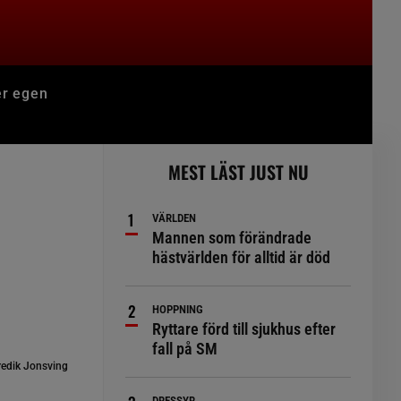
er egen
MEST LÄST JUST NU
VÄRLDEN
Mannen som förändrade
hästvärlden för alltid är död
HOPPNING
Ryttare förd till sjukhus efter
fall på SM
edik Jonsving
DRESSYR