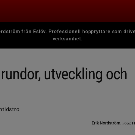
ordström från Eslöv. Professionell hoppryttare som driv
verksamhet.
 rundor, utveckling och
Erik Nordström.
Foto:
Fr