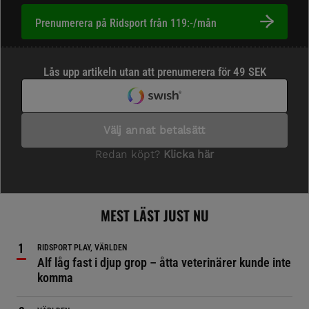
Prenumerera på Ridsport från 119:-/mån
MEST LÄST JUST NU
RIDSPORT PLAY, VÄRLDEN
Alf låg fast i djup grop – åtta veterinärer kunde inte
komma