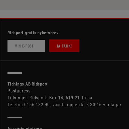
Ridsport gratis nyhetsbrev
JA TACK!
Tidnings AB Ridsport
Postadress:
Tidningen Ridsport, Box 14, 619 21 Trosa
Telefon 0156-132 40, växeln öppen kl 8.30-16 vardagar
Ansvarig utgivare