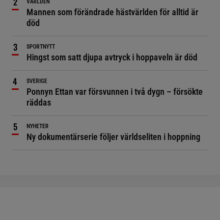
VÄRLDEN
Mannen som förändrade hästvärlden för alltid är
död
SPORTNYTT
Hingst som satt djupa avtryck i hoppaveln är död
SVERIGE
Ponnyn Ettan var försvunnen i två dygn – försökte
räddas
NYHETER
Ny dokumentärserie följer världseliten i hoppning