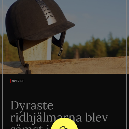
SVERIGE
Dyraste
ridhjälmarna blev