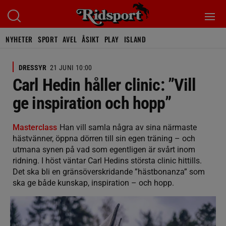
NYHETER
SPORT
AVEL
ÅSIKT
PLAY
ISLAND
DRESSYR
21 JUNI 10:00
Carl Hedin håller clinic: ”Vill
ge inspiration och hopp”
Masterclass
Han vill samla några av sina närmaste
hästvänner, öppna dörren till sin egen träning – och
utmana synen på vad som egentligen är svårt inom
ridning. I höst väntar Carl Hedins största clinic hittills.
Det ska bli en gränsöverskridande ”hästbonanza” som
ska ge både kunskap, inspiration – och hopp.