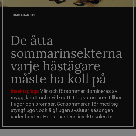
HÄSTÄGARTIPS
De åtta
sommarinsekterna
varje hästägare
måste ha koll på
Vår och försommar domineras av
Insektsplåga
mygg, knott och svidknott. Högsommaren tillhör
flugor och bromsar. Sensommaren för med sig
styngflugor, och älgflugan avslutar säsongen
under hösten. Här är hästens insektskalender.