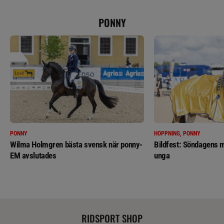
PONNY
PONNY
HOPPNING, PONNY
Wilma Holmgren bästa svensk när ponny-
Bildfest: Söndagens m
EM avslutades
unga
RIDSPORT SHOP