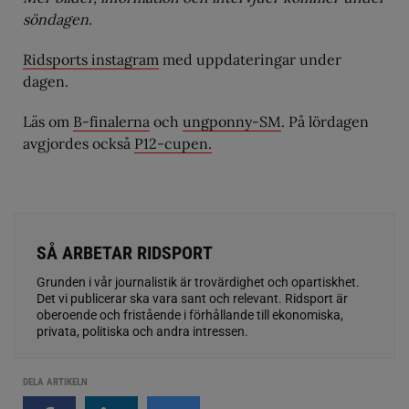
söndagen.
Ridsports instagram
med uppdateringar under
dagen.
Läs om
B-finalerna
och
ungponny-SM
. På lördagen
avgjordes också
P12-cupen.
SÅ ARBETAR RIDSPORT
Grunden i vår journalistik är trovärdighet och opartiskhet.
Det vi publicerar ska vara sant och relevant. Ridsport är
oberoende och fristående i förhållande till ekonomiska,
privata, politiska och andra intressen.
DELA ARTIKELN