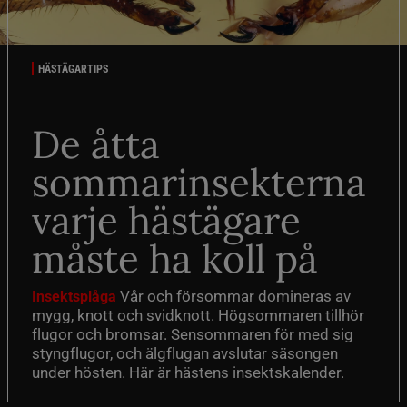
HÄSTÄGARTIPS
De åtta
sommarinsekterna
varje hästägare
måste ha koll på
Vår och försommar domineras av
Insektsplåga
mygg, knott och svidknott. Högsommaren tillhör
flugor och bromsar. Sensommaren för med sig
styngflugor, och älgflugan avslutar säsongen
under hösten. Här är hästens insektskalender.