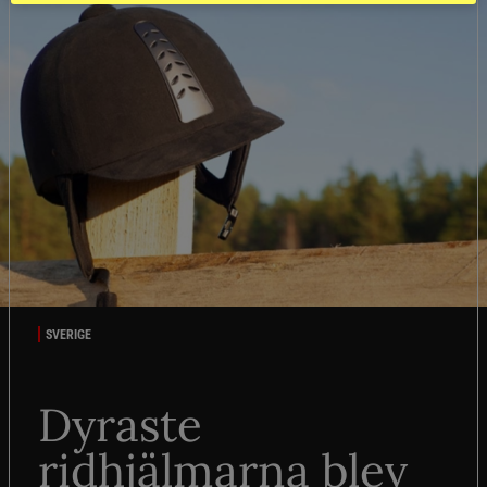
SVERIGE
Dyraste
ridhjälmarna blev