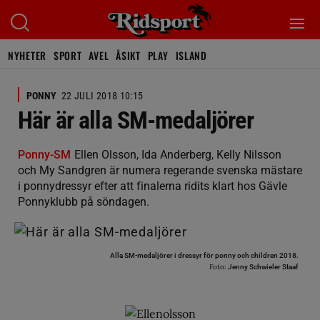
NYHETER
SPORT
AVEL
ÅSIKT
PLAY
ISLAND
PONNY
22 JULI 2018 10:15
Här är alla SM-medaljörer
Ponny-SM
Ellen Olsson, Ida Anderberg, Kelly Nilsson
och My Sandgren är numera regerande svenska mästare
i ponnydressyr efter att finalerna ridits klart hos Gävle
Ponnyklubb på söndagen.
Alla SM-medaljörer i dressyr för ponny och children 2018.
Foto:
Jenny Schwieler Staaf