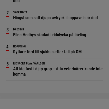
död
SPORTNYTT
Hingst som satt djupa avtryck i hoppaveln är död
DRESSYR
Ellen Hedbys skadad i ridolycka på tävling
HOPPNING
Ryttare förd till sjukhus efter fall på SM
RIDSPORT PLAY, VÄRLDEN
Alf låg fast i djup grop – åtta veterinärer kunde inte
komma