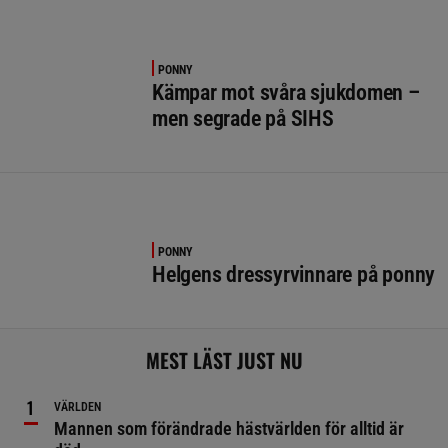
PONNY
Kämpar mot svåra sjukdomen –
men segrade på SIHS
PONNY
Helgens dressyrvinnare på ponny
MEST LÄST JUST NU
VÄRLDEN
Mannen som förändrade hästvärlden för alltid är