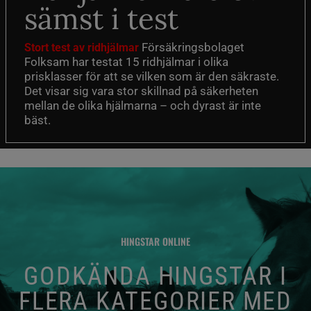
sämst i test
Försäkringsbolaget
Stort test av ridhjälmar
Folksam har testat 15 ridhjälmar i olika
prisklasser för att se vilken som är den säkraste.
Det visar sig vara stor skillnad på säkerheten
mellan de olika hjälmarna – och dyrast är inte
bäst.
HINGSTAR ONLINE
GODKÄNDA HINGSTAR I
FLERA KATEGORIER MED