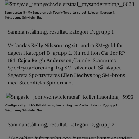
Segergesten för My Sandgren och Twenty Two efter guldet i kategori D, grupp 1.
Foto:
Jenny Schwieler Staaf
Sammanställning, resultat, kategori D, grupp 1
Vetlandas
Kelly Nilsson
tog sitt andra SM-guld för
dagen i kategori D, grupp 2. Nu red hon Cartier RP
164.
Cajsa Bergh Andersson
/Dumle, Stannums
Sportryttarförening, tog SM-silver och Sällskapet
Segersta Sportryttares
Ellen Hedbys
tog SM-brons
med Steendieks Spiderman.
Ytterligare ett guld för Kelly Nilsson, denna gång med Cartier i kategori D, grupp 2.
Foto:
Jenny Schwieler Staaf
Sammanställning, resultat, kategori D, grupp 2
Mer bilder, information och intervjuer kommer under