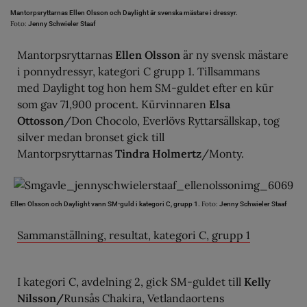
Mantorpsryttarnas Ellen Olsson och Daylight är svenska mästare i dressyr.
Foto:
Jenny Schwieler Staaf
Mantorpsryttarnas
Ellen Olsson
är ny svensk mästare
i ponnydressyr, kategori C grupp 1. Tillsammans
med Daylight tog hon hem SM-guldet efter en kür
som gav 71,900 procent. Kürvinnaren
Elsa
Ottosson
/Don Chocolo, Everlövs Ryttarsällskap, tog
silver medan bronset gick till
Mantorpsryttarnas
Tindra Holmertz
/Monty.
Foto:
Ellen Olsson och Daylight vann SM-guld i kategori C, grupp 1.
Jenny Schwieler Staaf
Sammanställning, resultat, kategori C, grupp 1
I kategori C, avdelning 2, gick SM-guldet till
Kelly
Nilsson/
Runsås Chakira, Vetlandaortens