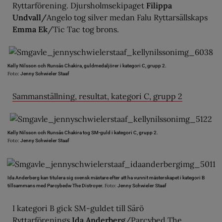
Ryttarförening. Djursholmsekipaget
Filippa
Undvall/
Angelo tog silver medan Falu Ryttarsällskaps
Emma Ek
/Tic Tac tog brons.
Kelly Nilsson och Runsås Chakira, guldmedaljörer i kategori C, grupp 2.
Foto:
Jenny Schwieler Staaf
Sammanställning, resultat, kategori C, grupp 2
Kelly Nilsson och Runsås Chakira tog SM-guld i kategori C, grupp 2.
Foto:
Jenny Schwieler Staaf
Ida Anderberg kan titulera sig svensk mästare efter att ha vunnit mästerskapet i kategori B
Foto:
tillsammans med Parcybedw The Distroyer.
Jenny Schwieler Staaf
I kategori B gick SM-guldet till Särö
Ryttarförenings
Ida Anderberg
/Parcybed The