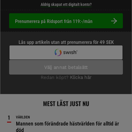
Aldrig skapat ett digitalt konto?
Prenumerera på Ridsport från 119:-/mån
MEST LÄST JUST NU
VÄRLDEN
Mannen som förändrade hästvärlden för alltid är
död