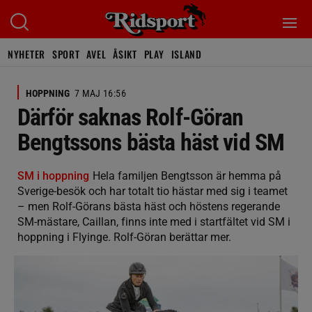
NYHETER
SPORT
AVEL
ÅSIKT
PLAY
ISLAND
HOPPNING
7 MAJ 16:56
Därför saknas Rolf-Göran
Bengtssons bästa häst vid SM
SM i hoppning
Hela familjen Bengtsson är hemma på
Sverige-besök och har totalt tio hästar med sig i teamet
– men Rolf-Görans bästa häst och höstens regerande
SM-mästare, Caillan, finns inte med i startfältet vid SM i
hoppning i Flyinge. Rolf-Göran berättar mer.