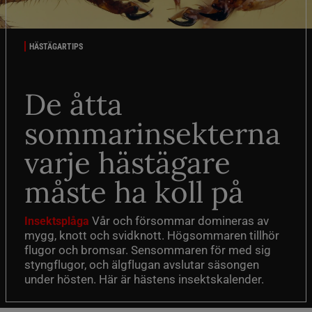
HÄSTÄGARTIPS
De åtta
sommarinsekterna
varje hästägare
måste ha koll på
Vår och försommar domineras av
Insektsplåga
mygg, knott och svidknott. Högsommaren tillhör
flugor och bromsar. Sensommaren för med sig
styngflugor, och älgflugan avslutar säsongen
under hösten. Här är hästens insektskalender.