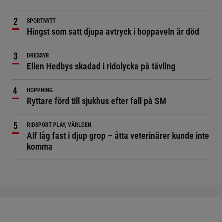
SPORTNYTT
Hingst som satt djupa avtryck i hoppaveln är död
DRESSYR
Ellen Hedbys skadad i ridolycka på tävling
HOPPNING
Ryttare förd till sjukhus efter fall på SM
RIDSPORT PLAY, VÄRLDEN
Alf låg fast i djup grop – åtta veterinärer kunde inte
komma