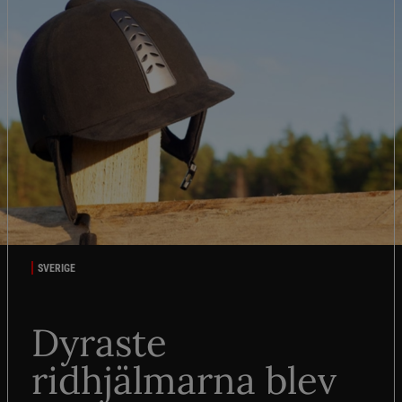
SVERIGE
Dyraste
ridhjälmarna blev