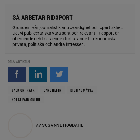
SÅ ARBETAR RIDSPORT
Grunden i vår journalistik är trovärdighet och opartiskhet.
Det vi publicerar ska vara sant och relevant. Ridsport är
oberoende och fristående i förhållande till ekonomiska,
privata, politiska och andra intressen.
DELA ARTIKELN
BACK ON TRACK
CARL HEDIN
DIGITAL MÄSSA
HORSE FAIR ONLINE
AV
SUSANNE HÖGDAHL