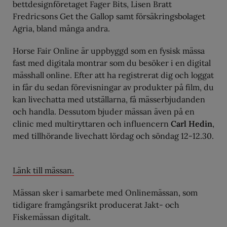
bettdesignföretaget Fager Bits, Lisen Bratt
Fredricsons Get the Gallop samt försäkringsbolaget
Agria, bland många andra.
Horse Fair Online är uppbyggd som en fysisk mässa
fast med digitala montrar som du besöker i en digital
mässhall online. Efter att ha registrerat dig och loggat
in får du sedan förevisningar av produkter på film, du
kan livechatta med utställarna, få mässerbjudanden
och handla. Dessutom bjuder mässan även på en
clinic med multiryttaren och influencern
Carl Hedin
,
med tillhörande livechatt lördag och söndag 12-12.30.
Länk till mässan.
Mässan sker i samarbete med Onlinemässan, som
tidigare framgångsrikt producerat Jakt- och
Fiskemässan digitalt.