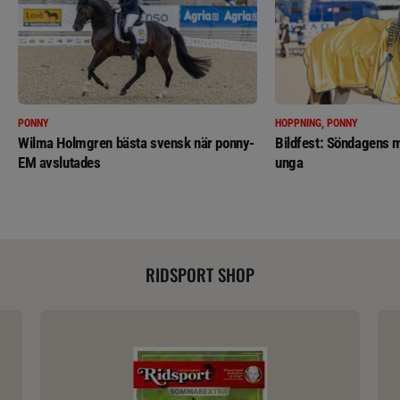
PONNY
HOPPNING, PONNY
Wilma Holmgren bästa svensk när ponny-
Bildfest: Söndagens m
EM avslutades
unga
RIDSPORT SHOP