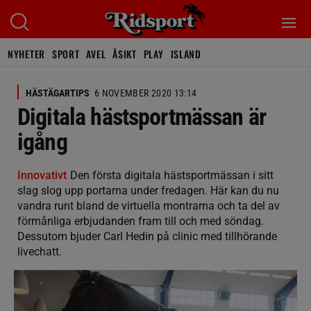
NYHETER
SPORT
AVEL
ÅSIKT
PLAY
ISLAND
HÄSTÄGARTIPS
6 NOVEMBER 2020 13:14
Digitala hästsportmässan är
igång
Innovativt
Den första digitala hästsportmässan i sitt
slag slog upp portarna under fredagen. Här kan du nu
vandra runt bland de virtuella montrarna och ta del av
förmånliga erbjudanden fram till och med söndag.
Dessutom bjuder Carl Hedin på clinic med tillhörande
livechatt.