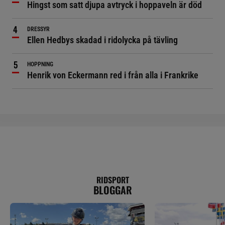
Hingst som satt djupa avtryck i hoppaveln är död
DRESSYR
Ellen Hedbys skadad i ridolycka på tävling
HOPPNING
Henrik von Eckermann red i från alla i Frankrike
RIDSPORT
BLOGGAR