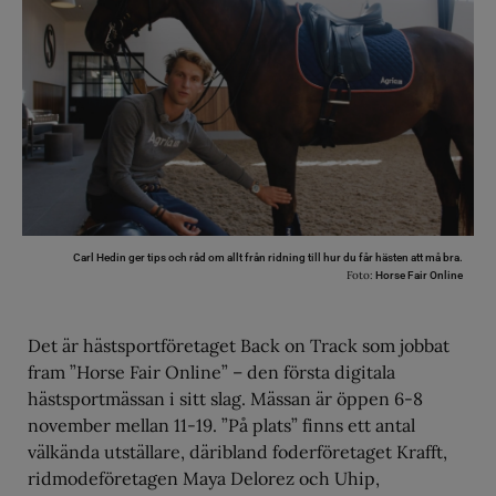
Carl Hedin ger tips och råd om allt från ridning till hur du får hästen att må bra.
Foto:
Horse Fair Online
Det är hästsportföretaget Back on Track som jobbat
fram ”Horse Fair Online” – den första digitala
hästsportmässan i sitt slag. Mässan är öppen 6-8
november mellan 11-19. ”På plats” finns ett antal
välkända utställare, däribland foderföretaget Krafft,
ridmodeföretagen Maya Delorez och Uhip,