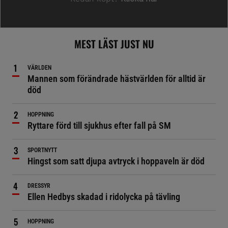
MEST LÄST JUST NU
VÄRLDEN
Mannen som förändrade hästvärlden för alltid är
död
HOPPNING
Ryttare förd till sjukhus efter fall på SM
SPORTNYTT
Hingst som satt djupa avtryck i hoppaveln är död
DRESSYR
Ellen Hedbys skadad i ridolycka på tävling
HOPPNING