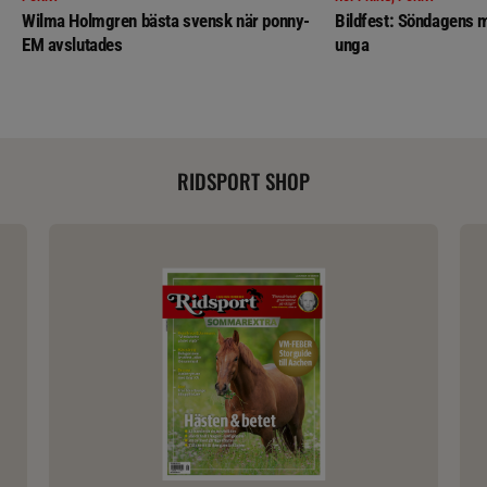
Wilma Holmgren bästa svensk när ponny-
Bildfest: Söndagens m
EM avslutades
unga
RIDSPORT SHOP