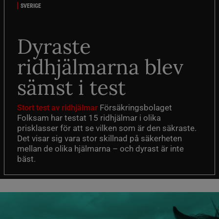
SVERIGE
Dyraste
ridhjälmarna blev
sämst i test
Försäkringsbolaget
Stort test av ridhjälmar
Folksam har testat 15 ridhjälmar i olika
prisklasser för att se vilken som är den säkraste.
Det visar sig vara stor skillnad på säkerheten
mellan de olika hjälmarna – och dyrast är inte
bäst.