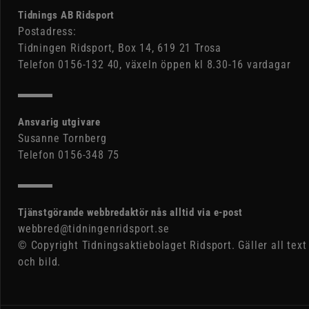
Tidnings AB Ridsport
Postadress:
Tidningen Ridsport, Box 14, 619 21 Trosa
Telefon 0156-132 40, växeln öppen kl 8.30-16 vardagar
Ansvarig utgivare
Susanne Tornberg
Telefon 0156-348 75
Tjänstgörande webbredaktör nås alltid via e-post
webbred@tidningenridsport.se
© Copyright Tidningsaktiebolaget Ridsport. Gäller all text
och bild.