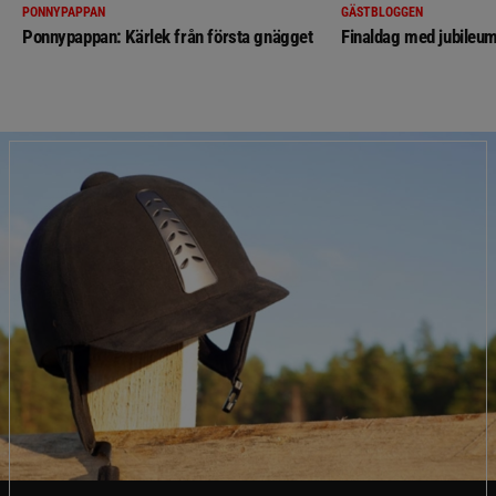
PONNYPAPPAN
GÄSTBLOGGEN
Ponnypappan: Kärlek från första gnägget
Finaldag med jubileum