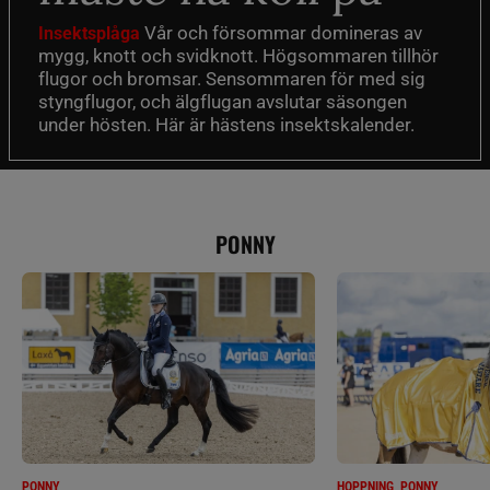
Vår och försommar domineras av
Insektsplåga
mygg, knott och svidknott. Högsommaren tillhör
flugor och bromsar. Sensommaren för med sig
styngflugor, och älgflugan avslutar säsongen
under hösten. Här är hästens insektskalender.
PONNY
PONNY
HOPPNING, PONNY