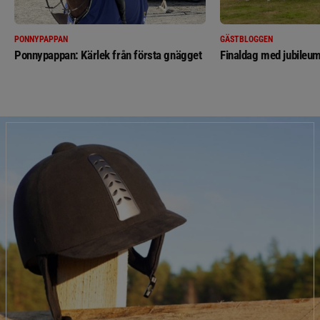
PONNYPAPPAN
GÄSTBLOGGEN
Ponnypappan: Kärlek från första gnägget
Finaldag med jubileum