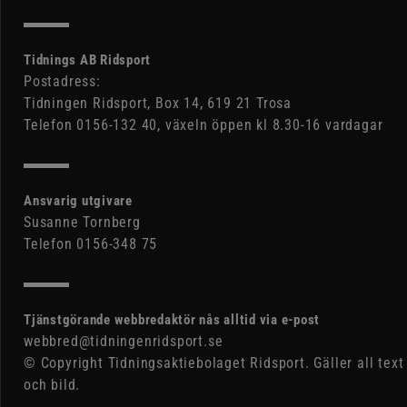
Tidnings AB Ridsport
Postadress:
Tidningen Ridsport, Box 14, 619 21 Trosa
Telefon 0156-132 40, växeln öppen kl 8.30-16 vardagar
Ansvarig utgivare
Susanne Tornberg
Telefon 0156-348 75
Tjänstgörande webbredaktör nås alltid via e-post
webbred@tidningenridsport.se
© Copyright Tidningsaktiebolaget Ridsport. Gäller all text
och bild.