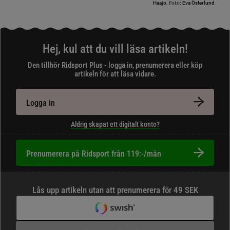
Foto:
Haajo.
Eva Österlund
Hej, kul att du vill läsa artikeln!
Den tillhör Ridsport Plus - logga in, prenumerera eller köp
artikeln för att läsa vidare.
Logga in
Aldrig skapat ett digitalt konto?
Prenumerera på Ridsport från 119:-/mån