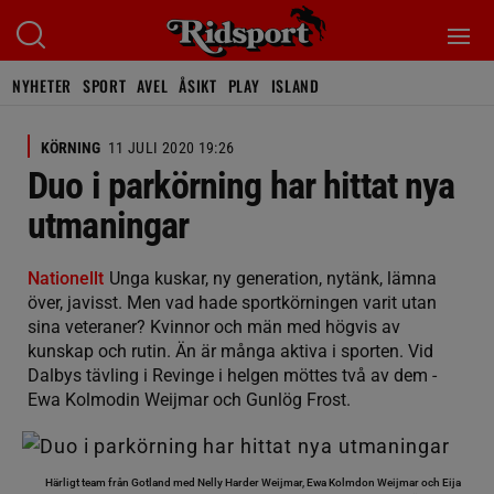
NYHETER
SPORT
AVEL
ÅSIKT
PLAY
ISLAND
KÖRNING
11 JULI 2020 19:26
Duo i parkörning har hittat nya
utmaningar
Nationellt
Unga kuskar, ny generation, nytänk, lämna
över, javisst. Men vad hade sportkörningen varit utan
sina veteraner? Kvinnor och män med högvis av
kunskap och rutin. Än är många aktiva i sporten. Vid
Dalbys tävling i Revinge i helgen möttes två av dem -
Ewa Kolmodin Weijmar och Gunlög Frost.
Härligt team från Gotland med Nelly Harder Weijmar, Ewa Kolmdon Weijmar och Eija