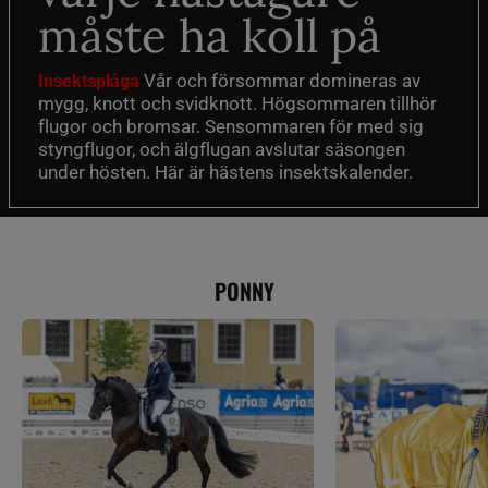
måste ha koll på
Vår och försommar domineras av
Insektsplåga
mygg, knott och svidknott. Högsommaren tillhör
flugor och bromsar. Sensommaren för med sig
styngflugor, och älgflugan avslutar säsongen
under hösten. Här är hästens insektskalender.
PONNY