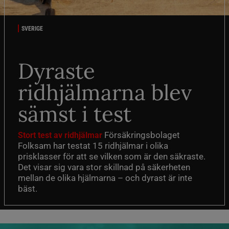
SVERIGE
Dyraste
ridhjälmarna blev
sämst i test
Försäkringsbolaget
Stort test av ridhjälmar
Folksam har testat 15 ridhjälmar i olika
prisklasser för att se vilken som är den säkraste.
Det visar sig vara stor skillnad på säkerheten
mellan de olika hjälmarna – och dyrast är inte
bäst.