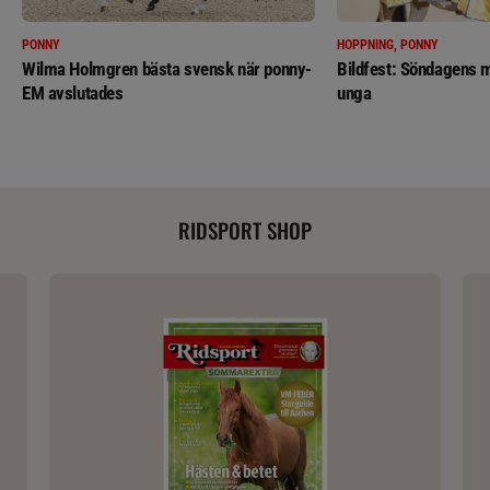
PONNY
HOPPNING, PONNY
Wilma Holmgren bästa svensk när ponny-
Bildfest: Söndagens m
EM avslutades
unga
RIDSPORT SHOP