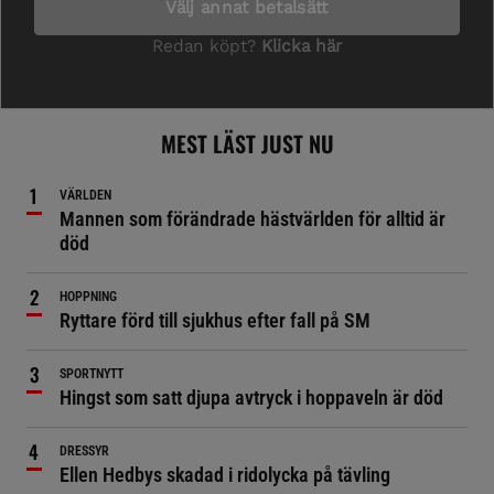
MEST LÄST JUST NU
VÄRLDEN
Mannen som förändrade hästvärlden för alltid är
död
HOPPNING
Ryttare förd till sjukhus efter fall på SM
SPORTNYTT
Hingst som satt djupa avtryck i hoppaveln är död
DRESSYR
Ellen Hedbys skadad i ridolycka på tävling