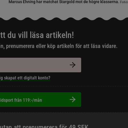
Marcus Ehning har matchat Stargold mot de högre klasserna.
Foto
tt du vill läsa artikeln!
in, prenumerera eller köp artikeln för att läsa vidare.
ig skapat ett digitalt konto?
idsport från 119:-/mån