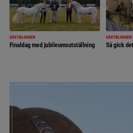
GÄSTBLOGGEN
GÄSTBLOGGEN
Finaldag med jubileumsutställning
Så gick de