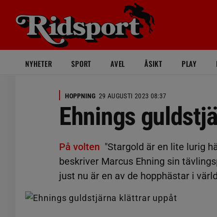
NYHETER
SPORT
AVEL
ÅSIKT
PLAY
HOPPNING
29 AUGUSTI 2023 08:37
Ehnings guldstjä
På volten
"Stargold är en lite lurig 
beskriver Marcus Ehning sin tävling
just nu är en av de hopphästar i vär