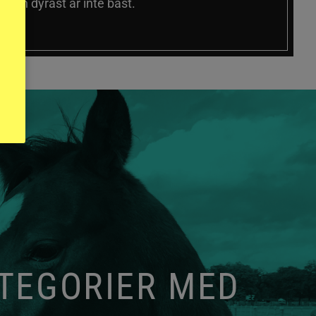
 och dyrast är inte bäst.
ATEGORIER MED