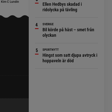
:
Kim C Lundin
Ellen Hedbys skadad i
ridolycka på tävling
SVERIGE
Bil körde på häst – smet från
olyckan
SPORTNYTT
Hingst som satt djupa avtryck i
hoppaveln är död