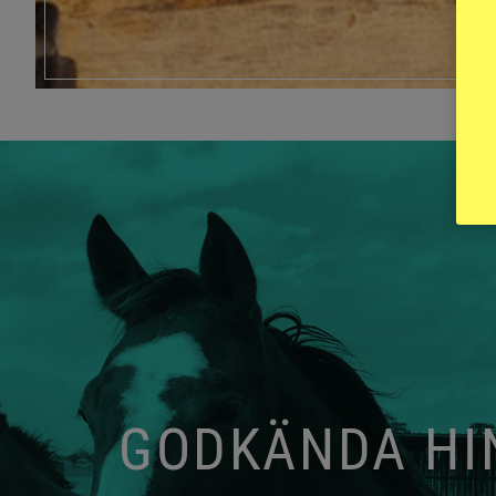
GODKÄNDA HIN