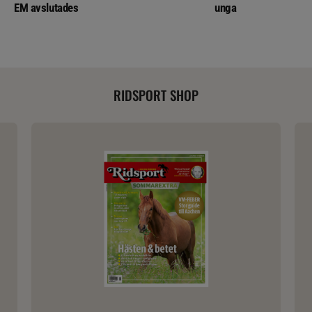
EM avslutades
unga
RIDSPORT SHOP