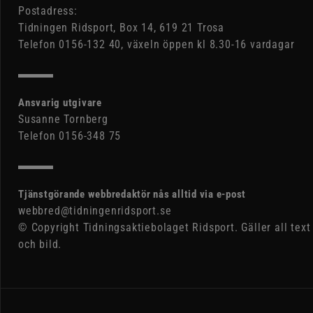
Postadress:
Tidningen Ridsport, Box 14, 619 21 Trosa
Telefon 0156-132 40, växeln öppen kl 8.30-16 vardagar
Ansvarig utgivare
Susanne Tornberg
Telefon 0156-348 75
Tjänstgörande webbredaktör nås alltid via e-post
webbred@tidningenridsport.se
© Copyright Tidningsaktiebolaget Ridsport. Gäller all text
och bild.