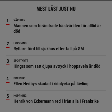
MEST LÄST JUST NU
VÄRLDEN
Mannen som förändrade hästvärlden för alltid är
död
HOPPNING
Ryttare förd till sjukhus efter fall på SM
SPORTNYTT
Hingst som satt djupa avtryck i hoppaveln är död
DRESSYR
Ellen Hedbys skadad i ridolycka på tävling
HOPPNING
Henrik von Eckermann red i från alla i Frankrike