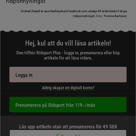
Orchad Zweed är spontanköpet på Facebook som utsågs till årets bästa 3-åriga
Foto:
ridponnyhingst.
Yvonne Karlsson
Hej, kul att du vill läsa artikeln!
Den tillhör Ridsport Plus - logga in, prenumerera eller köp
artikeln för att läsa vidare.
Logga in
Aldrig skapat ett digitalt konto?
Prenumerera på Ridsport från 119:-/mån