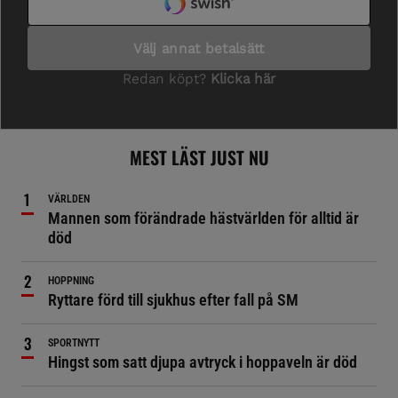
MEST LÄST JUST NU
VÄRLDEN
Mannen som förändrade hästvärlden för alltid är
död
HOPPNING
Ryttare förd till sjukhus efter fall på SM
SPORTNYTT
Hingst som satt djupa avtryck i hoppaveln är död