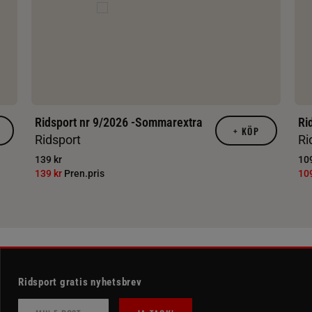
Ridsport nr 9/2026 -Sommarextra
Ri
+
KÖP
Ridsport
Ri
139 kr
109
139 kr
Pren.pris
10
Ridsport gratis nyhetsbrev