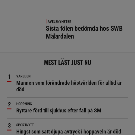
AVELSNYHETER
Sista fölen bedömda hos SWB
Mälardalen
MEST LÄST JUST NU
VÄRLDEN
Mannen som förändrade hästvärlden för alltid är
död
HOPPNING
Ryttare förd till sjukhus efter fall på SM
SPORTNYTT
Hingst som satt djupa avtryck i hoppaveln är död