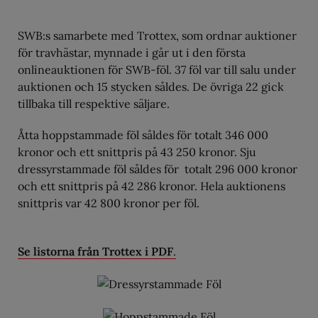
SWB:s samarbete med Trottex, som ordnar auktioner
för travhästar, mynnade i går ut i den första
onlineauktionen för SWB-föl. 37 föl var till salu under
auktionen och 15 stycken såldes. De övriga 22 gick
tillbaka till respektive säljare.
Åtta hoppstammade föl såldes för totalt 346 000
kronor och ett snittpris på 43 250 kronor. Sju
dressyrstammade föl såldes för totalt 296 000 kronor
och ett snittpris på 42 286 kronor. Hela auktionens
snittpris var 42 800 kronor per föl.
Se listorna från Trottex i PDF
.