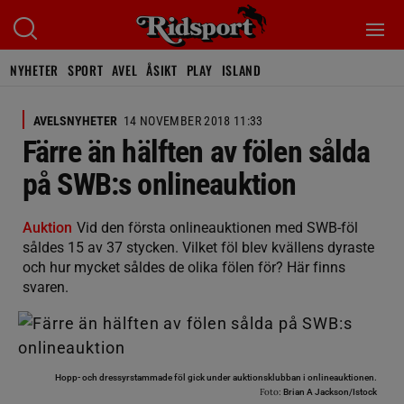
NYHETER
SPORT
AVEL
ÅSIKT
PLAY
ISLAND
AVELSNYHETER
14 NOVEMBER 2018 11:33
Färre än hälften av fölen sålda
på SWB:s onlineauktion
Auktion
Vid den första onlineauktionen med SWB-föl
såldes 15 av 37 stycken. Vilket föl blev kvällens dyraste
och hur mycket såldes de olika fölen för? Här finns
svaren.
Hopp- och dressyrstammade föl gick under auktionsklubban i onlineauktionen.
Foto:
Brian A Jackson/Istock