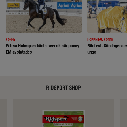
PONNY
HOPPNING, PONNY
Wilma Holmgren bästa svensk när ponny-
Bildfest: Söndagens m
EM avslutades
unga
RIDSPORT SHOP