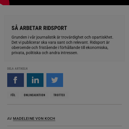
SÅ ARBETAR RIDSPORT
Grunden i vår journalistik är trovärdighet och opartiskhet.
Det vi publicerar ska vara sant och relevant. Ridsport är
oberoende och fristående i förhållande till ekonomiska,
privata, politiska och andra intressen.
DELA ARTIKELN
FÖL
ONLINEAUKTION
TROTTEX
AV
MADELEINE VON KOCH