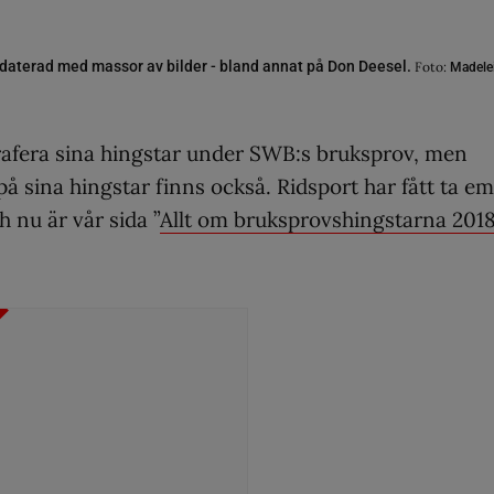
daterad med massor av bilder - bland annat på Don Deesel.
Foto:
Madele
ografera sina hingstar under SWB:s bruksprov, men
på sina hingstar finns också. Ridsport har fått ta e
h nu är vår sida ”
Allt om bruksprovshingstarna 201