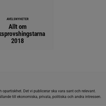
AVELSNYHETER
Allt om
ksprovshingstarna
2018
h opartiskhet. Det vi publicerar ska vara sant och relevant.
llande till ekonomiska, privata, politiska och andra intressen.