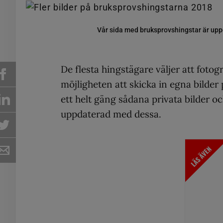
Vår sida med bruksprovshingstar är upp
De flesta hingstägare väljer att fot
möjligheten att skicka in egna bilder 
ett helt gäng sådana privata bilder oc
uppdaterad med dessa.
LÄS ÄVEN