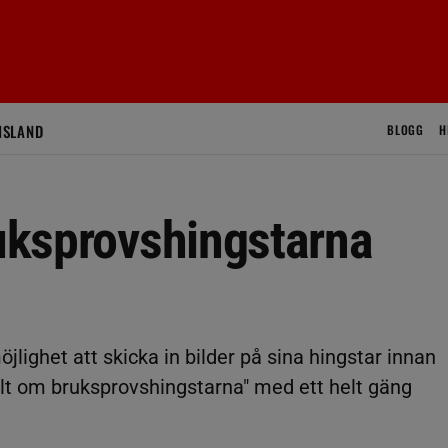
ISLAND
BLOGG
H
ruksprovshingstarna
jlighet att skicka in bilder på sina hingstar innan
llt om bruksprovshingstarna" med ett helt gäng