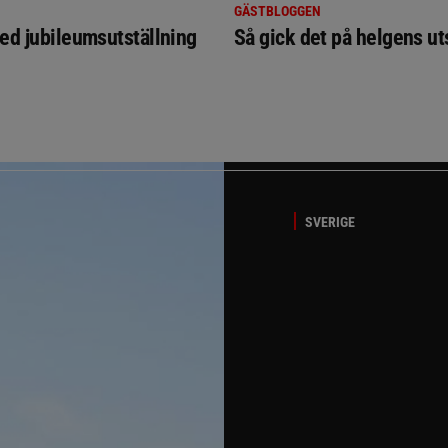
GÄSTBLOGGEN
ed jubileumsutställning
Så gick det på helgens ut
SVERIGE