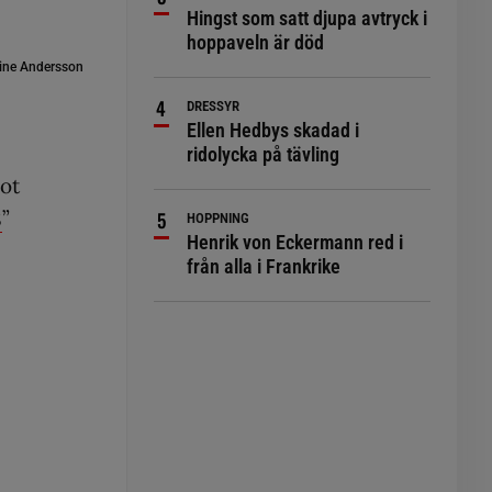
Hingst som satt djupa avtryck i
hoppaveln är död
ine Andersson
DRESSYR
Ellen Hedbys skadad i
ridolycka på tävling
mot
8
”
HOPPNING
Henrik von Eckermann red i
från alla i Frankrike