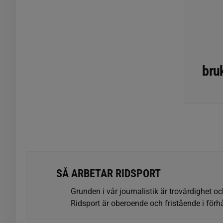
bru
SÅ ARBETAR RIDSPORT
Grunden i vår journalistik är trovärdighet oc
Ridsport är oberoende och fristående i förhå