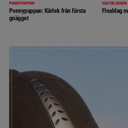
PONNYPAPPAN
GÄSTBLOGGEN
Ponnypappan: Kärlek från första
Finaldag m
gnägget