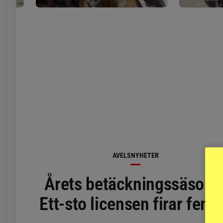
AVELSNYHETER
Årets betäckningssäsong
Ett-sto licensen firar fem 