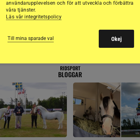
användarupplevelsen och för att utveckla och förbättra
våra tjänster.
Läs vår integritetspolicy
Till mina sparade val
Okej
RIDSPORT
BLOGGAR