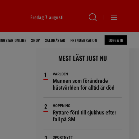
Fredag 7 augusti
INGSTAR ONLINE
SHOP
SALUHÄSTAR
PRENUMERATION
LOGGA IN
MEST LÄST JUST NU
VÄRLDEN
Mannen som förändrade
hästvärlden för alltid är död
HOPPNING
Ryttare förd till sjukhus efter
fall på SM
SPORTNYTT