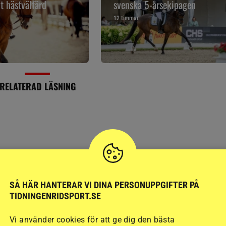
t hästvälfärd
svenska 5-årsekipagen
12 timmar
RELATERAD LÄSNING
SÅ HÄR HANTERAR VI DINA PERSONUPPGIFTER PÅ
TIDNINGENRIDSPORT.SE
SPORTNYTT
Vi använder cookies för att ge dig den bästa