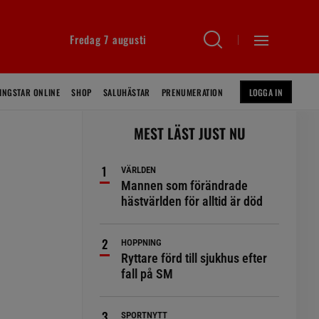
Fredag 7 augusti
INGSTAR ONLINE
SHOP
SALUHÄSTAR
PRENUMERATION
LOGGA IN
MEST LÄST JUST NU
VÄRLDEN
Mannen som förändrade
hästvärlden för alltid är död
HOPPNING
Ryttare förd till sjukhus efter
fall på SM
SPORTNYTT