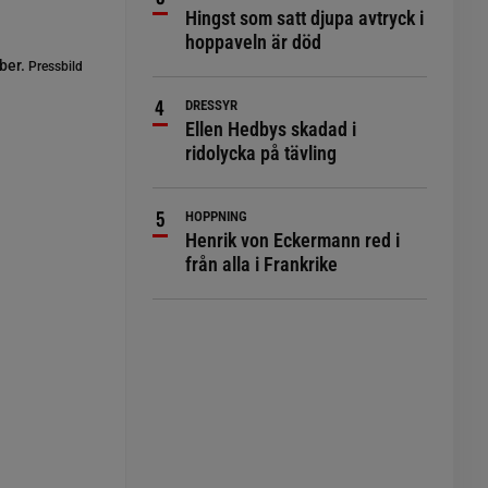
Hingst som satt djupa avtryck i
hoppaveln är död
ber.
Pressbild
DRESSYR
Ellen Hedbys skadad i
ridolycka på tävling
HOPPNING
Henrik von Eckermann red i
från alla i Frankrike