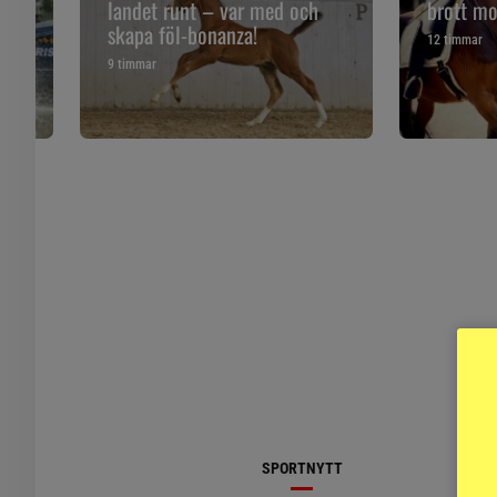
landet runt – var med och
brott mo
skapa föl-bonanza!
12 timmar
9 timmar
SPORTNYTT