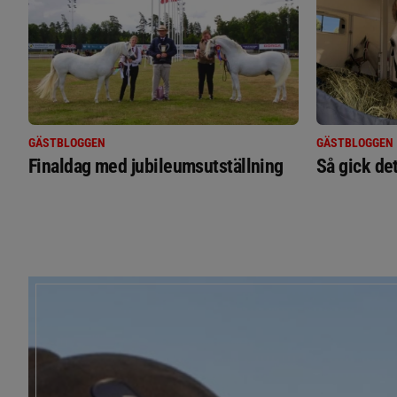
GÄSTBLOGGEN
GÄSTBLOGGEN
Finaldag med jubileumsutställning
Så gick de