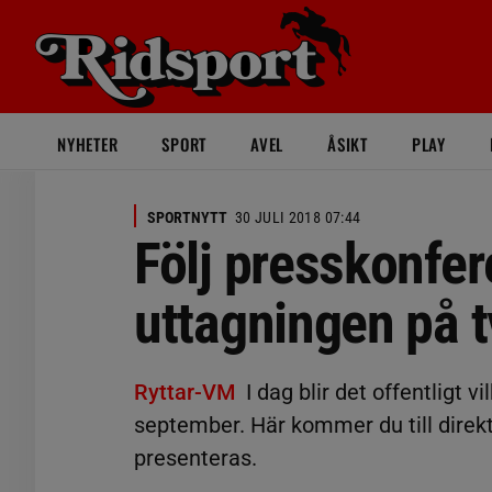
NYHETER
SPORT
AVEL
ÅSIKT
PLAY
SPORTNYTT
30 JULI 2018 07:44
Följ presskonfe
uttagningen på t
Ryttar-VM
I dag blir det offentligt 
september. Här kommer du till dire
presenteras.