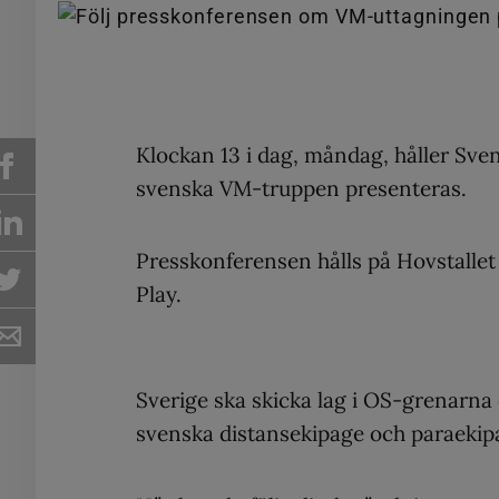
Klockan 13 i dag, måndag, håller Sv
svenska VM-truppen presenteras.
Presskonferensen hålls på Hovstalle
Play.
Sverige ska skicka lag i OS-grenarna 
svenska distansekipage och paraekip