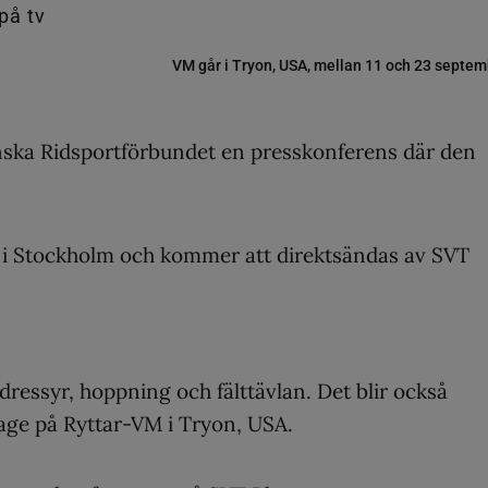
VM går i Tryon, USA, mellan 11 och 23 septem
enska Ridsportförbundet en presskonferens där den
t i Stockholm och kommer att direktsändas av SVT
dressyr, hoppning och fälttävlan. Det blir också
age på Ryttar-VM i Tryon, USA.