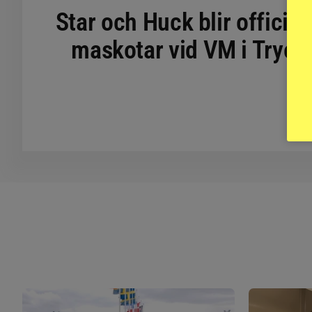
Star och Huck blir officiel
maskotar vid VM i Tryon