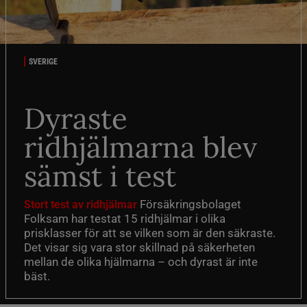
SVERIGE
Dyraste
ridhjälmarna blev
sämst i test
Försäkringsbolaget
Stort test av ridhjälmar
Folksam har testat 15 ridhjälmar i olika
prisklasser för att se vilken som är den säkraste.
Det visar sig vara stor skillnad på säkerheten
mellan de olika hjälmarna – och dyrast är inte
bäst.