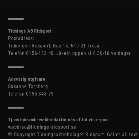
Tidnings AB Ridsport
Postadress:
Tidningen Ridsport, Box 14, 619 21 Trosa
Telefon 0156-132 40, växeln öppen kl 8.30-16 vardagar
Ansvarig utgivare
Susanne Tornberg
Telefon 0156-348 75
Tjänstgörande webbredaktör nås alltid via e-post
webbred@tidningenridsport.se
© Copyright Tidningsaktiebolaget Ridsport. Gäller all text