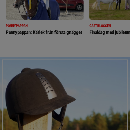
PONNYPAPPAN
GÄSTBLOGGEN
Ponnypappan: Kärlek från första gnägget
Finaldag med jubileum