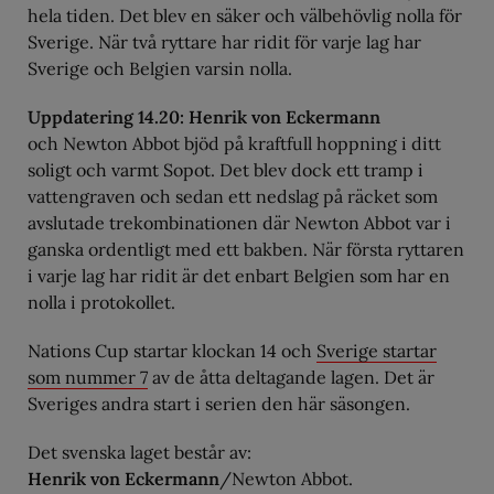
hela tiden. Det blev en säker och välbehövlig nolla för
Sverige. När två ryttare har ridit för varje lag har
Sverige och Belgien varsin nolla.
Uppdatering 14.20: Henrik von Eckermann
och Newton Abbot bjöd på kraftfull hoppning i ditt
soligt och varmt Sopot. Det blev dock ett tramp i
vattengraven och sedan ett nedslag på räcket som
avslutade trekombinationen där Newton Abbot var i
ganska ordentligt med ett bakben. När första ryttaren
i varje lag har ridit är det enbart Belgien som har en
nolla i protokollet.
Nations Cup startar klockan 14 och
Sverige startar
som nummer 7
av de åtta deltagande lagen. Det är
Sveriges andra start i serien den här säsongen.
Det svenska laget består av:
Henrik von Eckermann
/Newton Abbot.