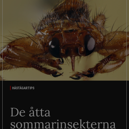
HÄSTÄGARTIPS
De åtta
sommarinsekterna