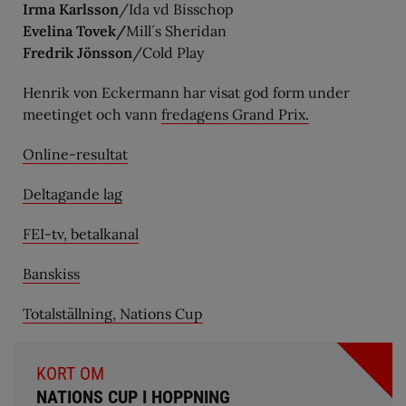
Irma Karlsson
/Ida vd Bisschop
Evelina Tovek/
Mill´s Sheridan
Fredrik Jönsson
/Cold Play
Henrik von Eckermann har visat god form under
meetinget och vann
fredagens Grand Prix.
Online-resultat
Deltagande lag
FEI-tv, betalkanal
Banskiss
Totalställning, Nations Cup
KORT OM
NATIONS CUP I HOPPNING