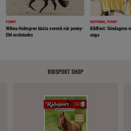
PONNY
HOPPNING, PONNY
Wilma Holmgren bästa svensk när ponny-
Bildfest: Söndagens m
EM avslutades
unga
RIDSPORT SHOP