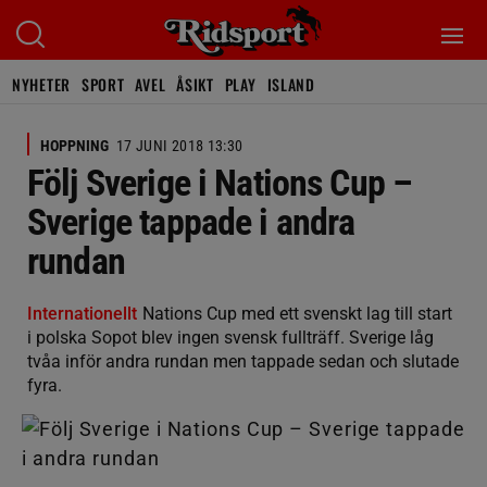
NYHETER
SPORT
AVEL
ÅSIKT
PLAY
ISLAND
HOPPNING
17 JUNI 2018 13:30
Följ Sverige i Nations Cup –
Sverige tappade i andra
rundan
Internationellt
Nations Cup med ett svenskt lag till start
i polska Sopot blev ingen svensk fullträff. Sverige låg
tvåa inför andra rundan men tappade sedan och slutade
fyra.