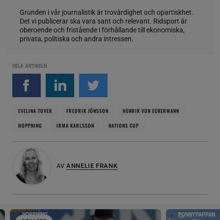
Grunden i vår journalistik är trovärdighet och opartiskhet.
Det vi publicerar ska vara sant och relevant. Ridsport är
oberoende och fristående i förhållande till ekonomiska,
privata, politiska och andra intressen.
DELA ARTIKELN
EVELINA TOVEK
FREDRIK JÖNSSON
HENRIK VON ECKERMANN
HOPPNING
IRMA KARLSSON
NATIONS CUP
AV
ANNELIE FRANK
HOPPNING
PONNYPAPPAN