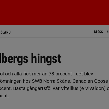
ISLAND
BLOGG
H
lbergs hingst
öl och alla fick mer än 78 procent - det blev
bedömningen hos SWB Norra Skåne. Canadian Goose
ent. Bästa gångartsföl var Vitellius (e Vivaldon) 
ent.