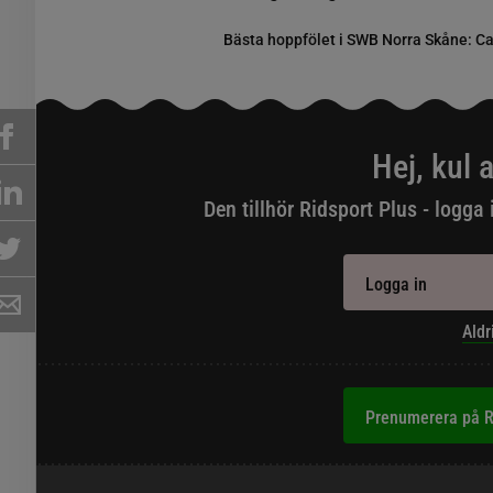
Bästa hoppfölet i SWB Norra Skåne: C
Hej, kul a
Den tillhör Ridsport Plus - logga 
Logga in
Aldr
Prenumerera på R