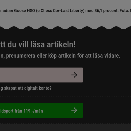
anadian Goose HSO (e Chess Cor-Last Liberty) med 86,1 procent. Foto:
tt du vill läsa artikeln!
in, prenumerera eller köp artikeln för att läsa vidare.
ig skapat ett digitalt konto?
idsport från 119:-/mån