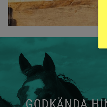
GODKÄNDA HIN