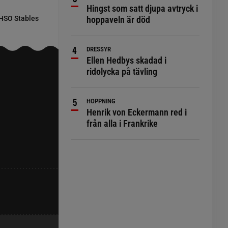
Hingst som satt djupa avtryck i
 HSO Stables
hoppaveln är död
DRESSYR
Ellen Hedbys skadad i
ridolycka på tävling
HOPPNING
Henrik von Eckermann red i
från alla i Frankrike