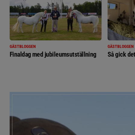
GÄSTBLOGGEN
GÄSTBLOGGEN
Finaldag med jubileumsutställning
Så gick de