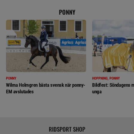
PONNY
PONNY
HOPPNING, PONNY
Wilma Holmgren bästa svensk när ponny-
Bildfest: Söndagens m
EM avslutades
unga
RIDSPORT SHOP