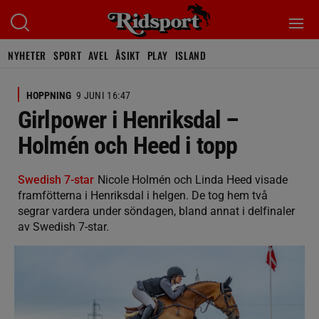
NYHETER
SPORT
AVEL
ÅSIKT
PLAY
ISLAND
HOPPNING
9 JUNI 16:47
Girlpower i Henriksdal –
Holmén och Heed i topp
Swedish 7-star
Nicole Holmén och Linda Heed visade
framfötterna i Henriksdal i helgen. De tog hem två
segrar vardera under söndagen, bland annat i delfinaler
av Swedish 7-star.