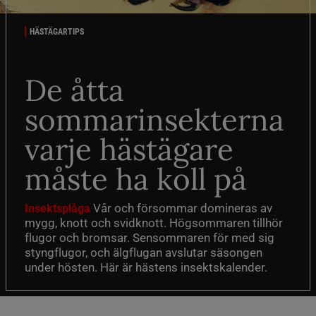
HÄSTÄGARTIPS
De åtta
sommarinsekterna
varje hästägare
måste ha koll på
Vår och försommar domineras av
Insektsplåga
mygg, knott och svidknott. Högsommaren tillhör
flugor och bromsar. Sensommaren för med sig
styngflugor, och älgflugan avslutar säsongen
under hösten. Här är hästens insektskalender.