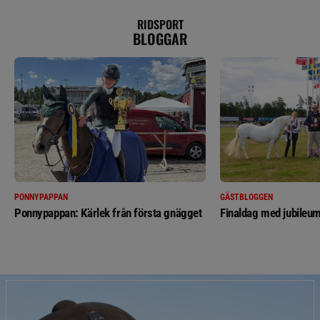
RIDSPORT
BLOGGAR
PONNYPAPPAN
GÄSTBLOGGEN
Ponnypappan: Kärlek från första gnägget
Finaldag med jubileum