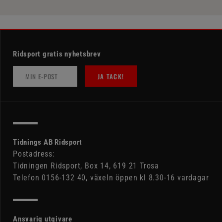
Ridsport gratis nyhetsbrev
JA TACK!
Tidnings AB Ridsport
Postadress:
Tidningen Ridsport, Box 14, 619 21 Trosa
Telefon 0156-132 40, växeln öppen kl 8.30-16 vardagar
Ansvarig utgivare