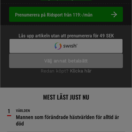
Prenumerera på Ridsport från 119:-/mån
MEST LÄST JUST NU
VÄRLDEN
Mannen som förändrade hästvärlden för alltid är
död