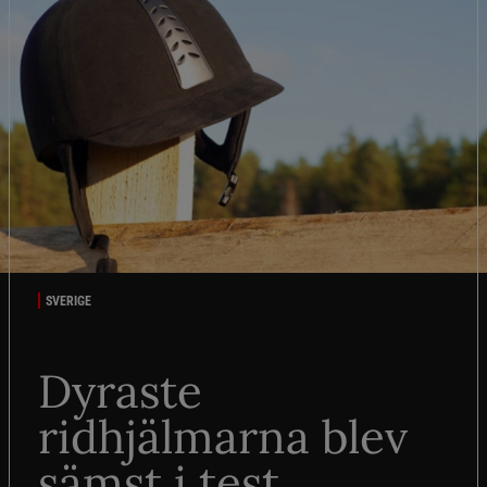
SVERIGE
Dyraste
ridhjälmarna blev
sämst i test