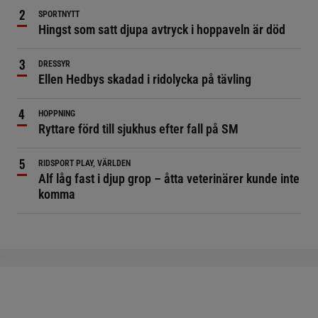
SPORTNYTT
Hingst som satt djupa avtryck i hoppaveln är död
DRESSYR
Ellen Hedbys skadad i ridolycka på tävling
HOPPNING
Ryttare förd till sjukhus efter fall på SM
RIDSPORT PLAY, VÄRLDEN
Alf låg fast i djup grop – åtta veterinärer kunde inte
komma