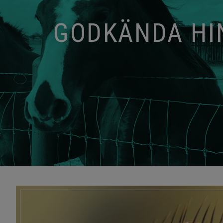
GODKÄNDA HIN