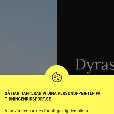
Dyra
ridhj
sämst
SÅ HÄR HANTERAR VI DINA PERSONUPPGIFTER PÅ
TIDNINGENRIDSPORT.SE
Vi använder cookies för att ge dig den bästa