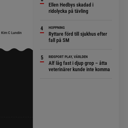
Ellen Hedbys skadad i
ridolycka på tävling
HOPPNING
:
Kim C Lundin
Ryttare förd till sjukhus efter
fall på SM
RIDSPORT PLAY, VÄRLDEN
Alf låg fast i djup grop – åtta
veterinärer kunde inte komma