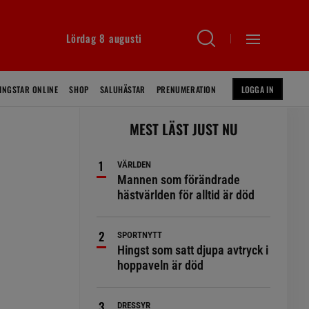
Lördag 8 augusti
INGSTAR ONLINE
SHOP
SALUHÄSTAR
PRENUMERATION
LOGGA IN
MEST LÄST JUST NU
VÄRLDEN
Mannen som förändrade
hästvärlden för alltid är död
SPORTNYTT
Hingst som satt djupa avtryck i
hoppaveln är död
DRESSYR