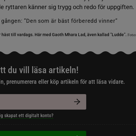
yttaren känner sig trygg och redo för uppgiften.
 häst till vardags. Här med Gaoth Mhara Lad, även kallad ”Ludde”.
Foto
tt du vill läsa artikeln!
in, prenumerera eller köp artikeln för att läsa vidare.
ig skapat ett digitalt konto?