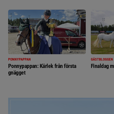
PONNYPAPPAN
GÄSTBLOGGEN
Ponnypappan: Kärlek från första
Finaldag m
gnägget