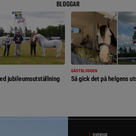
BLOGGAR
GÄSTBLOGGEN
ed jubileumsutställning
Så gick det på helgens ut
SVERIGE