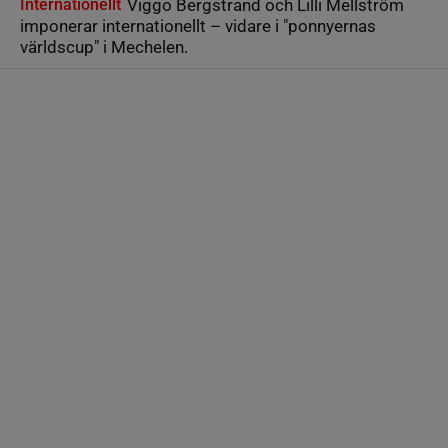
Internationellt
Viggo Bergstrand och Lilli Mellström
imponerar internationellt – vidare i "ponnyernas
världscup" i Mechelen.