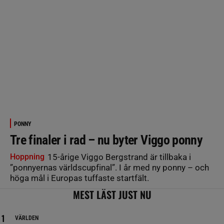
PONNY
Tre finaler i rad – nu byter Viggo ponny
Hoppning
15-årige Viggo Bergstrand är tillbaka i
”ponnyernas världscupfinal”. I år med ny ponny – och
höga mål i Europas tuffaste startfält.
MEST LÄST JUST NU
VÄRLDEN