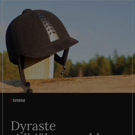
SVERIGE
Dyraste