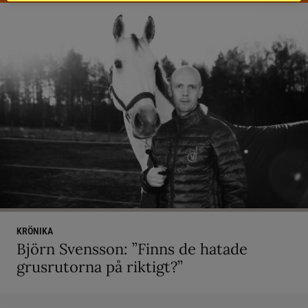
KRÖNIKA
Björn Svensson: ”Finns de hatade
grusrutorna på riktigt?”