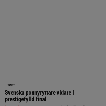
PONNY
Svenska ponnyryttare vidare i
prestigefylld final