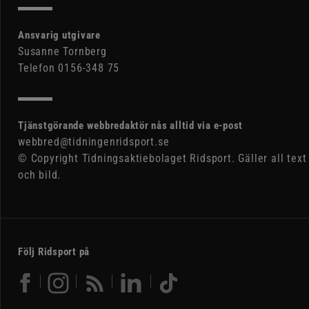
Ansvarig utgivare
Susanne Tornberg
Telefon 0156-348 75
Tjänstgörande webbredaktör nås alltid via e-post
webbred@tidningenridsport.se
© Copyright Tidningsaktiebolaget Ridsport. Gäller all text
och bild.
Följ Ridsport på