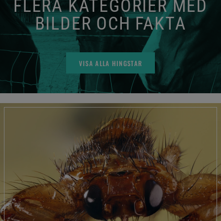
FLERA KATEGORIER MED
BILDER OCH FAKTA
VISA ALLA HINGSTAR