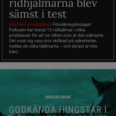
ridhjälmarna blev
sämst i test
Försäkringsbolaget
Stort test av ridhjälmar
Folksam har testat 15 ridhjälmar i olika
prisklasser för att se vilken som är den säkraste.
Det visar sig vara stor skillnad på säkerheten
mellan de olika hjälmarna – och dyrast är inte
bäst.
HINGSTAR ONLINE
GODKÄNDA HINGSTAR I