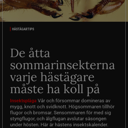
HÄSTÄGARTIPS
De åtta
sommarinsekterna
varje hästägare
måste ha koll på
Vår och försommar domineras av
Insektsplåga
mygg, knott och svidknott. Högsommaren tillhör
flugor och bromsar. Sensommaren för med sig
styngflugor, och älgflugan avslutar säsongen
under hösten. Här är hästens insektskalender.