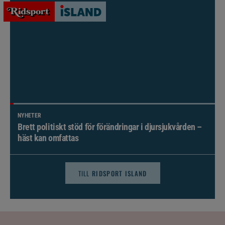
NYHETER
Brett politiskt stöd för förändringar i djursjukvården –
häst kan omfattas
TILL
RIDSPORT ISLAND