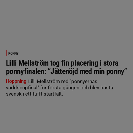
PONNY
Lilli Mellström tog fin placering i stora
ponnyfinalen: ”Jättenöjd med min ponny”
Hoppning
Lilli Mellström red "ponnyernas
världscupfinal" för första gången och blev bästa
svensk i ett tufft startfält.