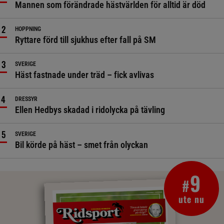
Mannen som förändrade hästvärlden för alltid är död
HOPPNING
Ryttare förd till sjukhus efter fall på SM
SVERIGE
Häst fastnade under träd – fick avlivas
DRESSYR
Ellen Hedbys skadad i ridolycka på tävling
SVERIGE
Bil körde på häst – smet från olyckan
9
#
ute nu