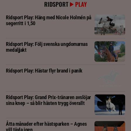
RIDSPORT
PLAY
Ridsport Play: Häng med Nicole Holmén på
segerritt i 1,50
Ridsport Play: Följ svenska ungdomarnas
medaljjakt
Ridsport Play: Hästar flyr brand i panik
Ridsport Play: Grand Prix-tränaren avslöjar
sina knep – så blir hästen trygg överallt
Åtta månader efter hästsparken – Agnes
vill tävla igen