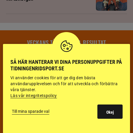
VECKANS TÄVLINGAR & RESULTAT
VECKA 32
SÅ HÄR HANTERAR VI DINA PERSONUPPGIFTER PÅ
HOPPNING
TIDNINGENRIDSPORT.SE
DRESSYR
Vi använder cookies för att ge dig den bästa
användarupplevelsen och för att utveckla och förbättra
FÄLTTÄVLAN
våra tjänster.
Läs vår integritetspolicy
KÖRNING
Till mina sparade val
Okej
DISTANS