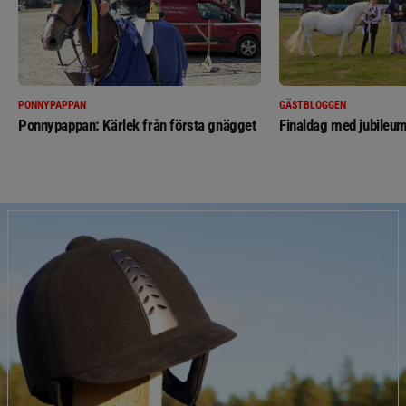
PONNYPAPPAN
GÄSTBLOGGEN
Ponnypappan: Kärlek från första gnägget
Finaldag med jubileum