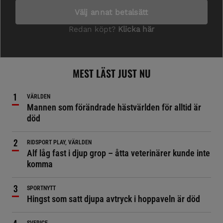
MEST LÄST JUST NU
VÄRLDEN
Mannen som förändrade hästvärlden för alltid är
död
RIDSPORT PLAY, VÄRLDEN
Alf låg fast i djup grop – åtta veterinärer kunde inte
komma
SPORTNYTT
Hingst som satt djupa avtryck i hoppaveln är död