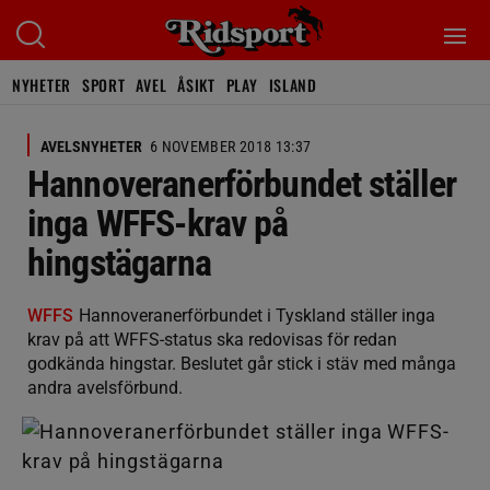
NYHETER
SPORT
AVEL
ÅSIKT
PLAY
ISLAND
AVELSNYHETER
6 NOVEMBER 2018 13:37
Hannoveranerförbundet ställer
inga WFFS-krav på
hingstägarna
WFFS
Hannoveranerförbundet i Tyskland ställer inga
krav på att WFFS-status ska redovisas för redan
godkända hingstar. Beslutet går stick i stäv med många
andra avelsförbund.