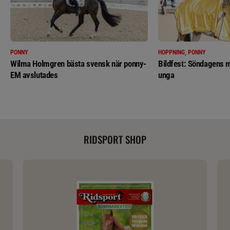
PONNY
HOPPNING, PONNY
Wilma Holmgren bästa svensk när ponny-
Bildfest: Söndagens m
EM avslutades
unga
RIDSPORT SHOP