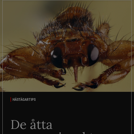
HÄSTÄGARTIPS
De åtta