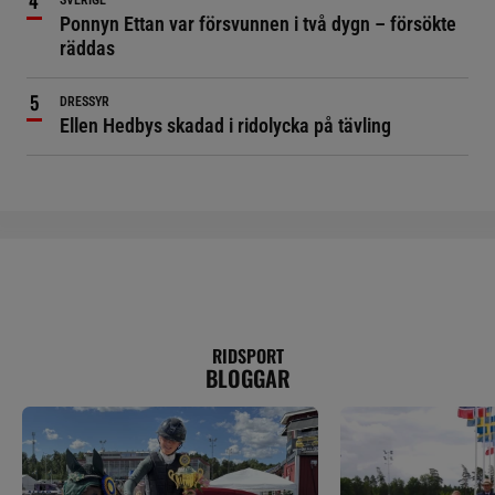
SVERIGE
Ponnyn Ettan var försvunnen i två dygn – försökte
räddas
DRESSYR
Ellen Hedbys skadad i ridolycka på tävling
RIDSPORT
BLOGGAR