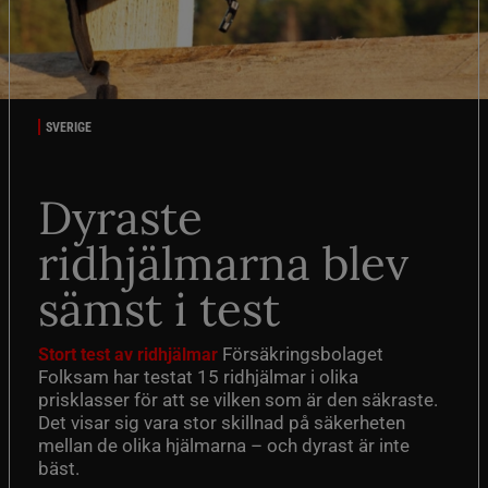
SVERIGE
Dyraste
ridhjälmarna blev
sämst i test
Försäkringsbolaget
Stort test av ridhjälmar
Folksam har testat 15 ridhjälmar i olika
prisklasser för att se vilken som är den säkraste.
Det visar sig vara stor skillnad på säkerheten
mellan de olika hjälmarna – och dyrast är inte
bäst.