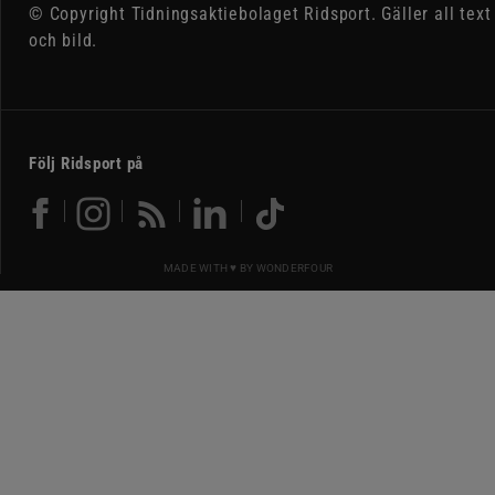
© Copyright Tidningsaktiebolaget Ridsport. Gäller all text
och bild.
Följ Ridsport på
MADE WITH ♥ BY
WONDERFOUR