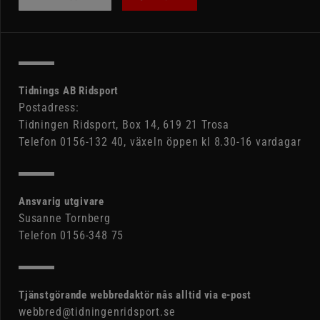
Tidnings AB Ridsport
Postadress:
Tidningen Ridsport, Box 14, 619 21 Trosa
Telefon 0156-132 40, växeln öppen kl 8.30-16 vardagar
Ansvarig utgivare
Susanne Tornberg
Telefon 0156-348 75
Tjänstgörande webbredaktör nås alltid via e-post
webbred@tidningenridsport.se