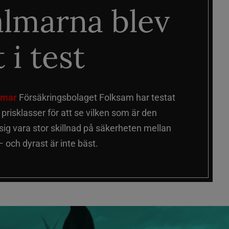
älmarna blev
 i test
älmar
Försäkringsbolaget Folksam har testat
a prisklasser för att se vilken som är den
 sig vara stor skillnad på säkerheten mellan
 och dyrast är inte bäst.