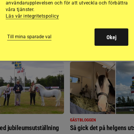
användarupplevelsen och för att utveckla och förbättra
våra tjänster.
Läs vår integritetspolicy
Till mina sparade val
Okej
RIDSPORT
BLOGGAR
GÄSTBLOGGEN
ed jubileumsutställning
Så gick det på helgens ut