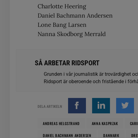
Charlotte Heering
Daniel Bachmann Andersen
Lone Bang Larsen
Nanna Skodborg Merrald
SÅ ARBETAR RIDSPORT
Grunden i vår journalistik är trovärdighet oc
Ridsport är oberoende och fristående i förhå
DELA ARTIKELN
ANDREAS HELGSTRAND
ANNA KASPRZAK
CARI
DANIEL BACHMANN ANDERSEN
DANMARK
DRE