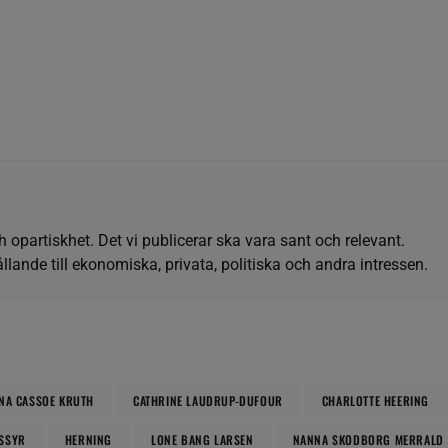
h opartiskhet. Det vi publicerar ska vara sant och relevant.
llande till ekonomiska, privata, politiska och andra intressen.
NA CASSOE KRUTH
CATHRINE LAUDRUP-DUFOUR
CHARLOTTE HEERING
SSYR
HERNING
LONE BANG LARSEN
NANNA SKODBORG MERRALD