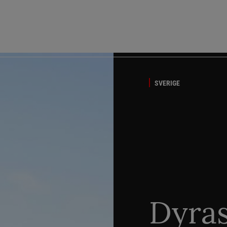
SVERIGE
Dyra