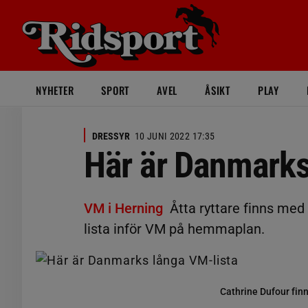
NYHETER
SPORT
AVEL
ÅSIKT
PLAY
DRESSYR
10 JUNI 2022 17:35
Här är Danmarks
VM i Herning
Åtta ryttare finns med
lista inför VM på hemmaplan.
Cathrine Dufour fin