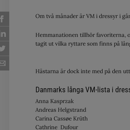
Om två månader är VM i dressyr i gå
Hemmanationen tillhör favoriterna,
tagit ut vilka ryttare som finns på lå
Hästarna är dock inte med på den utt
Danmarks långa VM-lista i dres
Anna Kasprzak
Andreas Helgstrand
Carina Cassøe Krüth
Cathrine Dufour