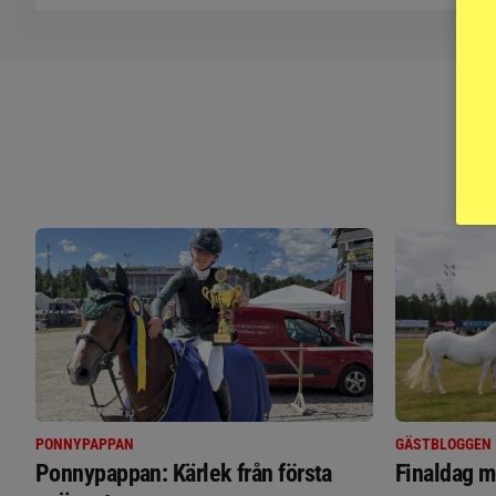
PONNYPAPPAN
GÄSTBLOGGEN
Ponnypappan: Kärlek från första
Finaldag m