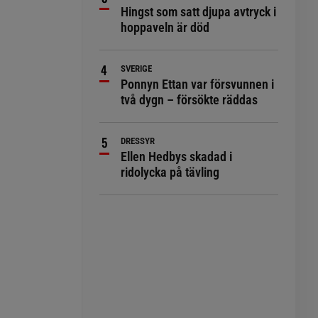
Hingst som satt djupa avtryck i
hoppaveln är död
SVERIGE
Ponnyn Ettan var försvunnen i
två dygn – försökte räddas
DRESSYR
Ellen Hedbys skadad i
ridolycka på tävling