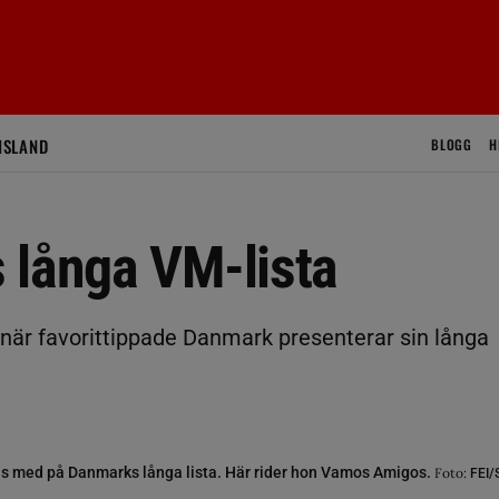
ISLAND
BLOGG
H
 långa VM-lista
 när favorittippade Danmark presenterar sin långa
ns med på Danmarks långa lista. Här rider hon Vamos Amigos.
Foto:
FEI/S