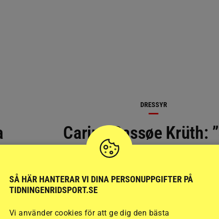
DRESSYR
a
Carina Cassøe Krüth: 
är min egen lyckas s
SÅ HÄR HANTERAR VI DINA PERSONUPPGIFTER PÅ
TIDNINGENRIDSPORT.SE
Vi använder cookies för att ge dig den bästa