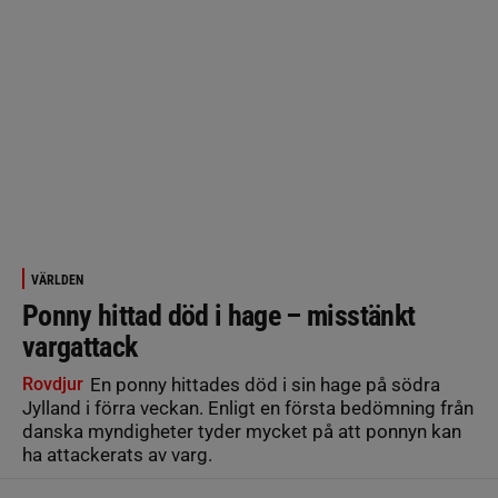
VÄRLDEN
Ponny hittad död i hage – misstänkt
vargattack
Rovdjur
En ponny hittades död i sin hage på södra
Jylland i förra veckan. Enligt en första bedömning från
danska myndigheter tyder mycket på att ponnyn kan
ha attackerats av varg.