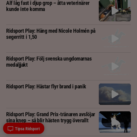
Alf låg fast i djup grop – åtta veterinärer
kunde inte komma
Ridsport Play: Häng med Nicole Holmén på
segerritt i 1,50
Ridsport Play: Följ svenska ungdomarnas
medaljjakt
Ridsport Play: Hästar flyr brand i panik
Ridsport Play: Grand Prix-tränaren avslöjar
sina knep – så blir hästen trygg överallt
Tipsa Ridsport