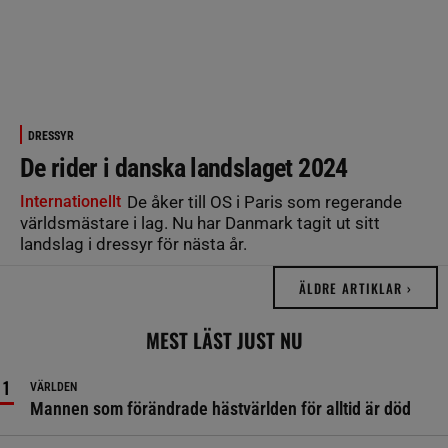
DRESSYR
De rider i danska landslaget 2024
Internationellt
De åker till OS i Paris som regerande
världsmästare i lag. Nu har Danmark tagit ut sitt
landslag i dressyr för nästa år.
ÄLDRE ARTIKLAR ›
MEST LÄST JUST NU
VÄRLDEN
Mannen som förändrade hästvärlden för alltid är död