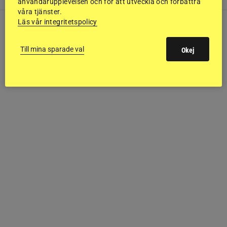
användarupplevelsen och för att utveckla och förbättra
våra tjänster.
Läs vår integritetspolicy
Till mina sparade val
Okej