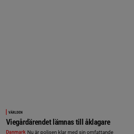
VÄRLDEN
Viegårdärendet lämnas till åklagare
Danmark
Nu är polisen klar med sin omfattande