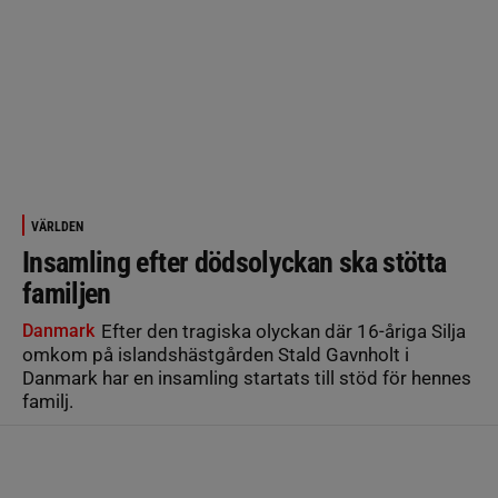
VÄRLDEN
Insamling efter dödsolyckan ska stötta
familjen
Danmark
Efter den tragiska olyckan där 16-åriga Silja
omkom på islandshästgården Stald Gavnholt i
Danmark har en insamling startats till stöd för hennes
familj.