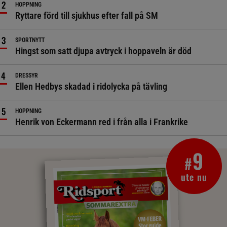
HOPPNING
Ryttare förd till sjukhus efter fall på SM
SPORTNYTT
Hingst som satt djupa avtryck i hoppaveln är död
DRESSYR
Ellen Hedbys skadad i ridolycka på tävling
HOPPNING
Henrik von Eckermann red i från alla i Frankrike
9
#
ute nu