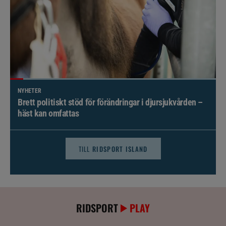
NYHETER
Brett politiskt stöd för förändringar i djursjukvården –
häst kan omfattas
TILL
RIDSPORT ISLAND
RIDSPORT
PLAY