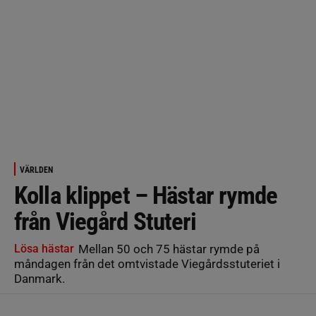
VÄRLDEN
Kolla klippet – Hästar rymde
från Viegård Stuteri
Lösa hästar
Mellan 50 och 75 hästar rymde på
måndagen från det omtvistade Viegårdsstuteriet i
Danmark.