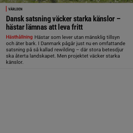
VÄRLDEN
Dansk satsning väcker starka känslor –
hästar lämnas att leva fritt
Hästhållning
Hästar som lever utan mänsklig tillsyn
och äter bark. I Danmark pågår just nu en omfattande
satsning på så kallad rewilding – där stora betesdjur
ska återta landskapet. Men projektet väcker starka
känslor.