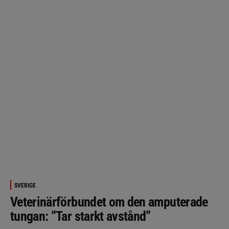
SVERIGE
Veterinärförbundet om den amputerade
tungan: ”Tar starkt avstånd”