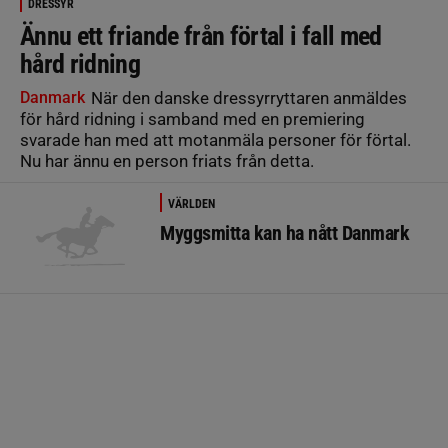
DRESSYR
Ännu ett friande från förtal i fall med
hård ridning
Danmark
När den danske dressyrryttaren anmäldes
för hård ridning i samband med en premiering
svarade han med att motanmäla personer för förtal.
Nu har ännu en person friats från detta.
VÄRLDEN
Myggsmitta kan ha nått Danmark