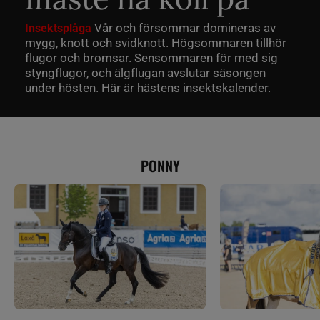
Vår och försommar domineras av
Insektsplåga
mygg, knott och svidknott. Högsommaren tillhör
flugor och bromsar. Sensommaren för med sig
styngflugor, och älgflugan avslutar säsongen
under hösten. Här är hästens insektskalender.
PONNY