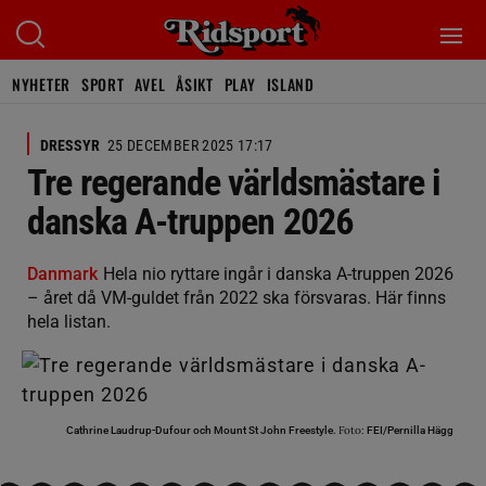
NYHETER
SPORT
AVEL
ÅSIKT
PLAY
ISLAND
DRESSYR
25 DECEMBER 2025 17:17
Tre regerande världsmästare i
danska A-truppen 2026
Danmark
Hela nio ryttare ingår i danska A-truppen 2026
– året då VM-guldet från 2022 ska försvaras. Här finns
hela listan.
Foto:
Cathrine Laudrup-Dufour och Mount St John Freestyle.
FEI/Pernilla Hägg