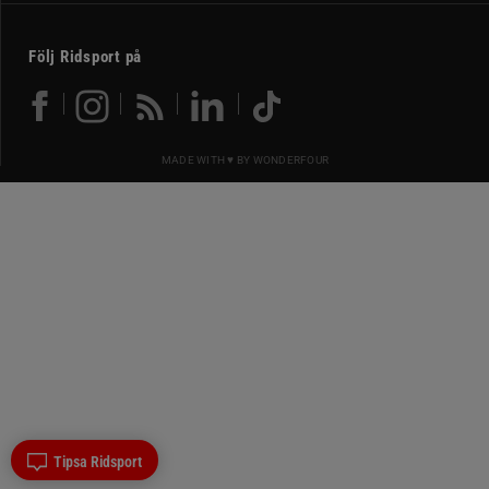
Följ Ridsport på
MADE WITH ♥ BY
WONDERFOUR
Tipsa Ridsport