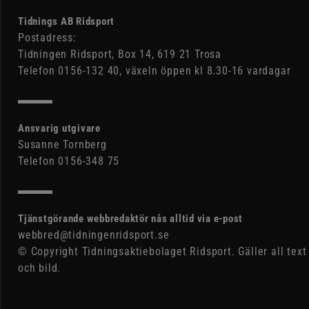
Tidnings AB Ridsport
Postadress:
Tidningen Ridsport, Box 14, 619 21 Trosa
Telefon 0156-132 40, växeln öppen kl 8.30-16 vardagar
Ansvarig utgivare
Susanne Tornberg
Telefon 0156-348 75
Tjänstgörande webbredaktör nås alltid via e-post
webbred@tidningenridsport.se
© Copyright Tidningsaktiebolaget Ridsport. Gäller all text
och bild.