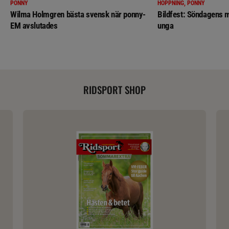
PONNY
HOPPNING, PONNY
Wilma Holmgren bästa svensk när ponny-
Bildfest: Söndagens m
EM avslutades
unga
RIDSPORT SHOP