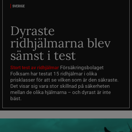
SVERIGE
Dyraste
ridhjälmarna blev
sämst i test
Försäkringsbolaget
Stort test av ridhjälmar
Folksam har testat 15 ridhjälmar i olika
prisklasser för att se vilken som är den säkraste.
Det visar sig vara stor skillnad på säkerheten
mellan de olika hjälmarna – och dyrast är inte
bäst.