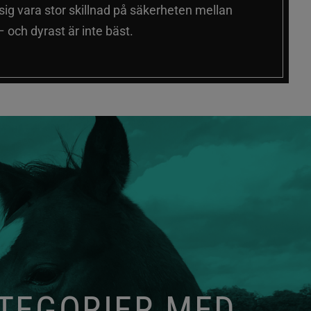
 sig vara stor skillnad på säkerheten mellan
 och dyrast är inte bäst.
ATEGORIER MED