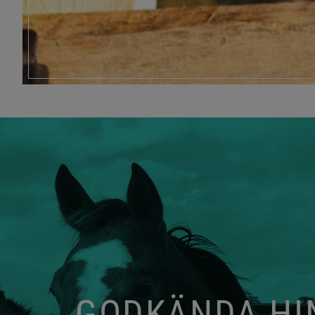
GODKÄNDA HIN