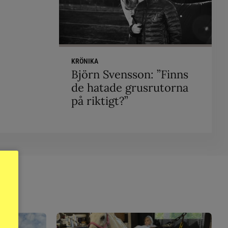
KRÖNIKA
Björn Svensson: ”Finns
de hatade grusrutorna
på riktigt?”