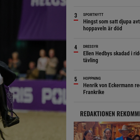
SPORTNYTT
Hingst som satt djupa avt
hoppaveln är död
DRESSYR
Ellen Hedbys skadad i rid
tävling
HOPPNING
Henrik von Eckermann red 
Frankrike
REDAKTIONEN REKOMM