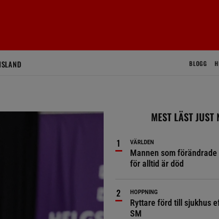
ISLAND
BLOGG
H
MEST LÄST JUST
VÄRLDEN
Mannen som förändrade 
för alltid är död
HOPPNING
Ryttare förd till sjukhus ef
SM