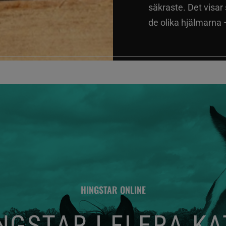
säkraste. Det visar
de olika hjälmarna –
HINGSTAR ONLINE
GSTAR I FLERA K