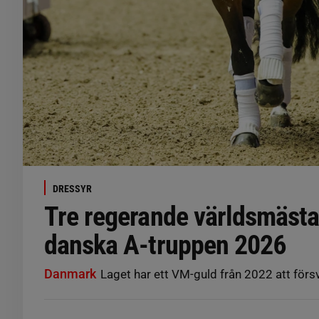
DRESSYR
Tre regerande världsmästa
danska A-truppen 2026
Danmark
Laget har ett VM-guld från 2022 att förs