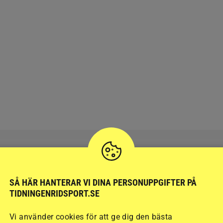
SÅ HÄR HANTERAR VI DINA PERSONUPPGIFTER PÅ
RIDSPORT
BLOGGAR
TIDNINGENRIDSPORT.SE
Vi använder cookies för att ge dig den bästa