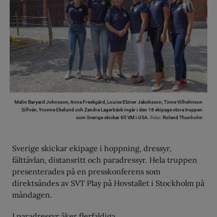
Malin Baryard Johnsson, Anna Freskgård, Louise Etzner Jakobsson, Tinne Vilhelmson
Silfvén, Yvonne Ekelund och Zandra Lagerbäck ingår i den 18 ekipage stora truppen
Foto:
som Sverige skickar till VM i USA.
Roland Thunholm
Sverige skickar ekipage i hoppning, dressyr,
fälttävlan, distansritt och paradressyr. Hela truppen
presenterades på en presskonferens som
direktsändes av SVT Play på Hovstallet i Stockholm på
måndagen.
I paradressyr åker flerfaldiga