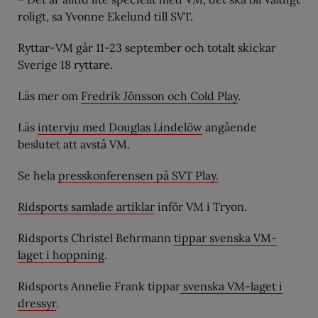
roligt, sa Yvonne Ekelund till SVT.
Ryttar-VM går 11-23 september och totalt skickar
Sverige 18 ryttare.
Läs mer om
Fredrik Jönsson och Cold Play
.
Läs
intervju med Douglas Lindelöw
angående
beslutet att avstå VM.
Se hela
presskonferensen på SVT Play.
Ridsports samlade artiklar
inför VM i Tryon.
Ridsports Christel Behrmann
tippar svenska VM-
laget i hoppning
.
Ridsports Annelie Frank tippar
svenska VM-laget i
dressyr
.