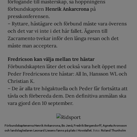
förfogande till mästerskap, sa hoppningens
förbundskapten
Henrik Ankarcrona
på
presskonferensen.
– Ryttare, hästägare och förbund måste vara överens
och det var vi inte i det här fallet. Ägaren till
Zacramento tvekar inför den långa resan och det
måste man acceptera.
Fredricson kan välja mellan tre hästar
Förbundskapten låter det också vara helt öppet med
Peder Fredricsons tre hästar: All In, Hansson WL och
Christian K.
– De är alla tre högaktuella och Peder får fortsätta att
tävla och förbereda dem. Den definitiva anmälan ska
vara gjord den 10 september.
Förbundskaptenerna Henrik Ankarcrona, Bo Jenå, Fredrik Bergendorff, Agneta Aronsson
Foto:
och landslagledaren Leonard Liesens fanns på plats i Hovstallet.
Roland Thunholm