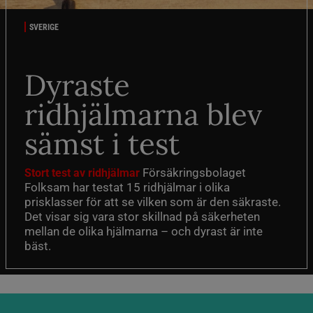
SVERIGE
Dyraste
ridhjälmarna blev
sämst i test
Försäkringsbolaget
Stort test av ridhjälmar
Folksam har testat 15 ridhjälmar i olika
prisklasser för att se vilken som är den säkraste.
Det visar sig vara stor skillnad på säkerheten
mellan de olika hjälmarna – och dyrast är inte
bäst.