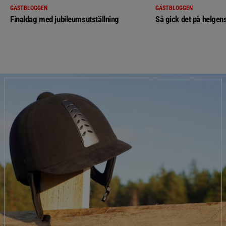
GÄSTBLOGGEN
GÄSTBLOGGEN
Finaldag med jubileumsutställning
Så gick det på helgens