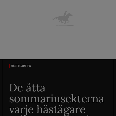
HÄSTÄGARTIPS
De åtta
sommarinsekterna
varje hästägare