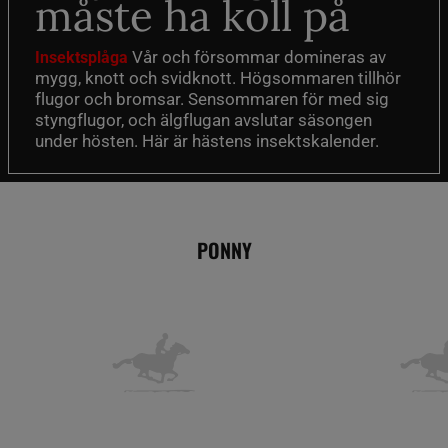
måste ha koll på
Vår och försommar domineras av
Insektsplåga
mygg, knott och svidknott. Högsommaren tillhör
flugor och bromsar. Sensommaren för med sig
styngflugor, och älgflugan avslutar säsongen
under hösten. Här är hästens insektskalender.
PONNY