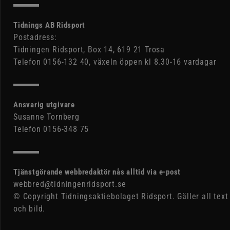
Tidnings AB Ridsport
Postadress:
Tidningen Ridsport, Box 14, 619 21 Trosa
Telefon 0156-132 40, växeln öppen kl 8.30-16 vardagar
Ansvarig utgivare
Susanne Tornberg
Telefon 0156-348 75
Tjänstgörande webbredaktör nås alltid via e-post
webbred@tidningenridsport.se
© Copyright Tidningsaktiebolaget Ridsport. Gäller all text
och bild.