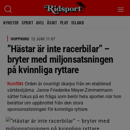
NYHETER
SPORT
AVEL
ÅSIKT
PLAY
ISLAND
HOPPNING
12 JUNI 11:07
”Hästar är inte racerbilar” –
bryter med miljonsatsningen
på kvinnliga ryttare
Konflikt
Orden är ovanligt skarpa från en etablerad
världsstjärna. Janne Friederike Meyer-Zimmermann
sätter fokus på en fråga som berör hela sporten när hon
berättar om uppbrottet från den stora
sponsorsatsningen för kvinnliga ryttare.