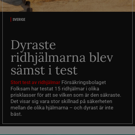
SVERIGE
Dyraste
ridhjälmarna blev
sämst i test
Försäkringsbolaget
Stort test av ridhjälmar
Folksam har testat 15 ridhjälmar i olika
prisklasser för att se vilken som är den säkraste.
Det visar sig vara stor skillnad på säkerheten
mellan de olika hjälmarna – och dyrast är inte
bäst.