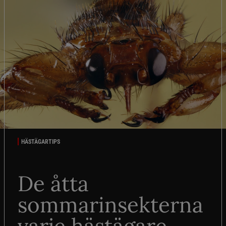
HÄSTÄGARTIPS
De åtta
sommarinsekterna