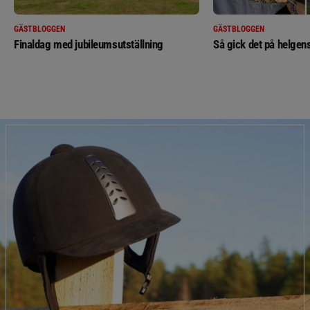
GÄSTBLOGGEN
GÄSTBLOGGEN
Finaldag med jubileumsutställning
Så gick det på helgens