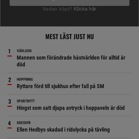
MEST LÄST JUST NU
VÄRLDEN
Mannen som förändrade hästvärlden för alltid är
död
HOPPNING
Ryttare förd till sjukhus efter fall på SM
SPORTNYTT
Hingst som satt djupa avtryck i hoppaveln är död
DRESSYR
Ellen Hedbys skadad i ridolycka på tävling