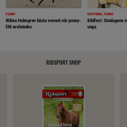
PONNY
HOPPNING, PONNY
Wilma Holmgren bästa svensk när ponny-
Bildfest: Söndagens m
EM avslutades
unga
RIDSPORT SHOP