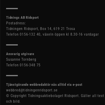
Tidnings AB Ridsport
Postadress:
Tidningen Ridsport, Box 14, 619 21 Trosa
Telefon 0156-132 40, växeln öppen kl 8.30-16 vardagar
Ansvarig utgivare
Susanne Tornberg
Telefon 0156-348 75
Tjänstgörande webbredaktör nås alltid via e-post
webbred@tidningenridsport.se
© Copyright Tidningsaktiebolaget Ridsport. Gäller all text
och bild.