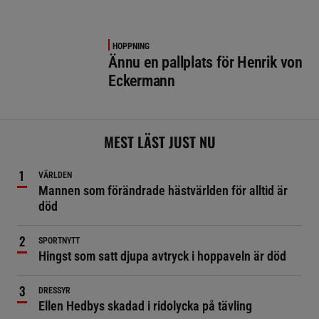
HOPPNING
Ännu en pallplats för Henrik von
Eckermann
MEST LÄST JUST NU
VÄRLDEN
Mannen som förändrade hästvärlden för alltid är
död
SPORTNYTT
Hingst som satt djupa avtryck i hoppaveln är död
DRESSYR
Ellen Hedbys skadad i ridolycka på tävling