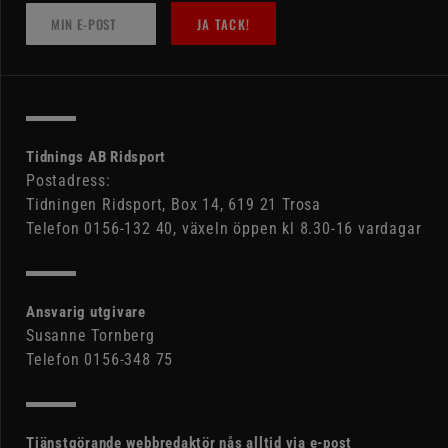
JA TACK!
Tidnings AB Ridsport
Postadress:
Tidningen Ridsport, Box 14, 619 21 Trosa
Telefon 0156-132 40, växeln öppen kl 8.30-16 vardagar
Ansvarig utgivare
Susanne Tornberg
Telefon 0156-348 75
Tjänstgörande webbredaktör nås alltid via e-post