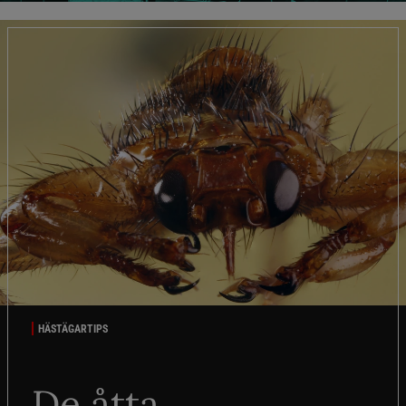
HÄSTÄGARTIPS
De åtta