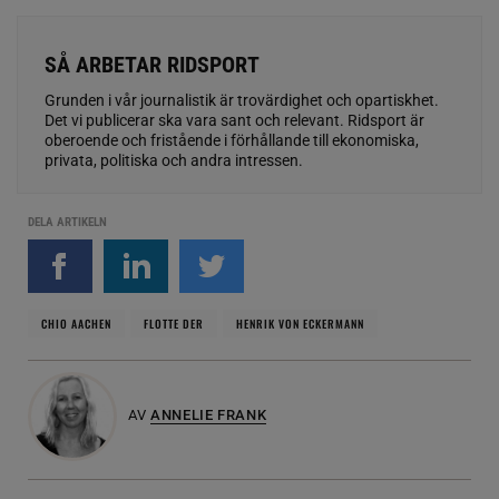
SÅ ARBETAR RIDSPORT
Grunden i vår journalistik är trovärdighet och opartiskhet.
Det vi publicerar ska vara sant och relevant. Ridsport är
oberoende och fristående i förhållande till ekonomiska,
privata, politiska och andra intressen.
DELA ARTIKELN
CHIO AACHEN
FLOTTE DER
HENRIK VON ECKERMANN
AV
ANNELIE FRANK