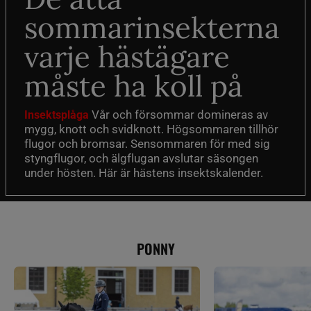
sommarinsekterna
varje hästägare
måste ha koll på
Vår och försommar domineras av
Insektsplåga
mygg, knott och svidknott. Högsommaren tillhör
flugor och bromsar. Sensommaren för med sig
styngflugor, och älgflugan avslutar säsongen
under hösten. Här är hästens insektskalender.
PONNY