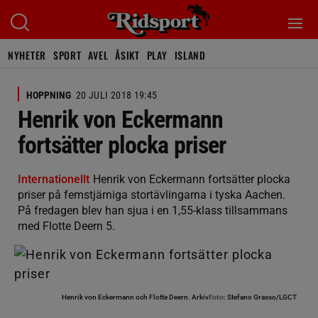
NYHETER
SPORT
AVEL
ÅSIKT
PLAY
ISLAND
HOPPNING
20 JULI 2018 19:45
Henrik von Eckermann
fortsätter plocka priser
Internationellt
Henrik von Eckermann fortsätter plocka
priser på femstjärniga stortävlingarna i tyska Aachen.
På fredagen blev han sjua i en 1,55-klass tillsammans
med Flotte Deern 5.
Foto:
Henrik von Eckermann och Flotte Deern.
Arkiv
Stefano Grasso/LGCT