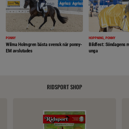
PONNY
HOPPNING, PONNY
Wilma Holmgren bästa svensk när ponny-
Bildfest: Söndagens m
EM avslutades
unga
RIDSPORT SHOP