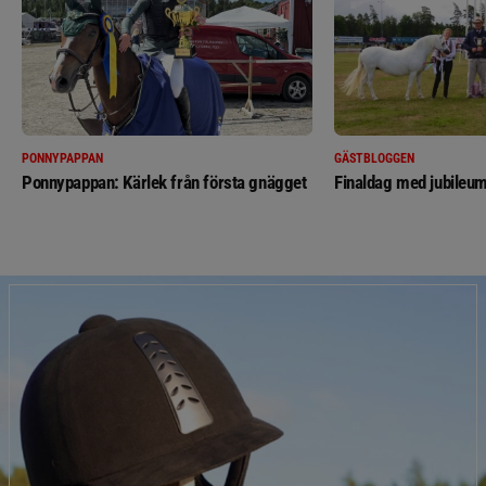
PONNYPAPPAN
GÄSTBLOGGEN
Ponnypappan: Kärlek från första gnägget
Finaldag med jubileum