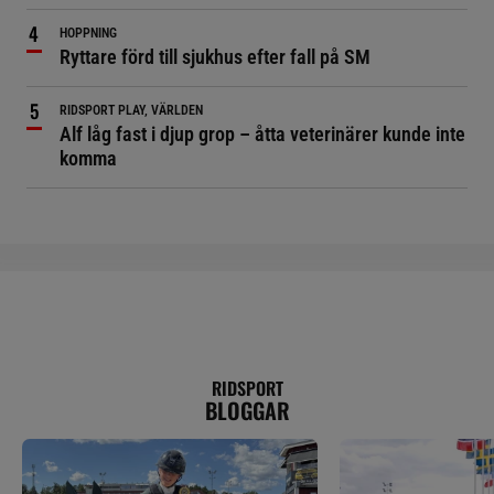
HOPPNING
Ryttare förd till sjukhus efter fall på SM
RIDSPORT PLAY, VÄRLDEN
Alf låg fast i djup grop – åtta veterinärer kunde inte
komma
RIDSPORT
BLOGGAR