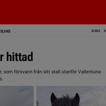
ISLAND
BLOGG
H
r hittad
, som försvann från sitt stall utanför Vallentuna
s.