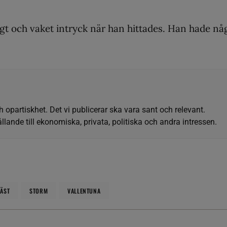
ggt och vaket intryck när han hittades. Han hade nå
h opartiskhet. Det vi publicerar ska vara sant och relevant.
llande till ekonomiska, privata, politiska och andra intressen.
ÄST
STORM
VALLENTUNA