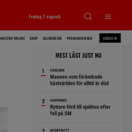
Fredag 7 augusti
INGSTAR ONLINE
SHOP
SALUHÄSTAR
PRENUMERATION
LOGGA IN
MEST LÄST JUST NU
VÄRLDEN
Mannen som förändrade
hästvärlden för alltid är död
HOPPNING
Ryttare förd till sjukhus efter
fall på SM
SPORTNYTT