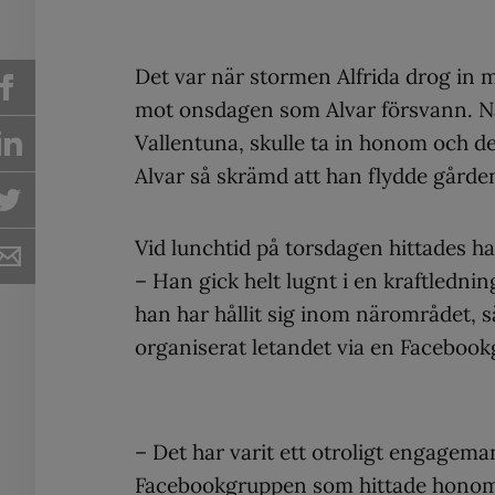
Det var när stormen Alfrida drog in m
mot onsdagen som Alvar försvann. När
Vallentuna, skulle ta in honom och d
Alvar så skrämd att han flydde gårde
Vid lunchtid på torsdagen hittades ha
– Han gick helt lugnt i en kraftledni
han har hållit sig inom närområdet, 
organiserat letandet via en Facebook
– Det har varit ett otroligt engagem
Facebookgruppen som hittade honom t