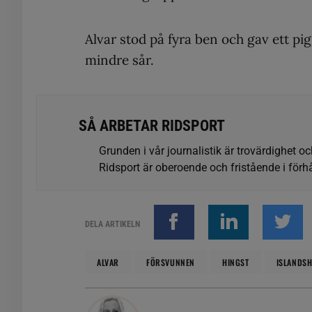
Alvar stod på fyra ben och gav ett pi
mindre sår.
SÅ ARBETAR RIDSPORT
Grunden i vår journalistik är trovärdighet oc
Ridsport är oberoende och fristående i förhå
DELA ARTIKELN
ALVAR
FÖRSVUNNEN
HINGST
ISLANDSH