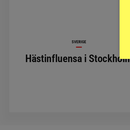
SVERIGE
Hästinfluensa i Stockhol