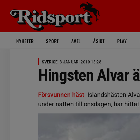
NYHETER
SPORT
AVEL
ÅSIKT
PLAY
SVERIGE
3 JANUARI 2019 13:28
Hingsten Alvar ä
Försvunnen häst
Islandshästen Alvar
under natten till onsdagen, har hittat