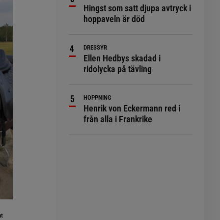
Hingst som satt djupa avtryck i
hoppaveln är död
DRESSYR
Ellen Hedbys skadad i
ridolycka på tävling
HOPPNING
Henrik von Eckermann red i
från alla i Frankrike
at