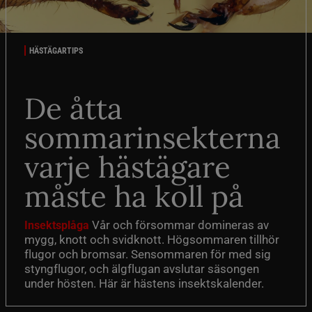
HÄSTÄGARTIPS
De åtta
sommarinsekterna
varje hästägare
måste ha koll på
Vår och försommar domineras av
Insektsplåga
mygg, knott och svidknott. Högsommaren tillhör
flugor och bromsar. Sensommaren för med sig
styngflugor, och älgflugan avslutar säsongen
under hösten. Här är hästens insektskalender.