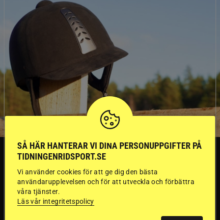
SÅ HÄR HANTERAR VI DINA PERSONUPPGIFTER PÅ
SVERIGE
TIDNINGENRIDSPORT.SE
Vi använder cookies för att ge dig den bästa
Dyraste
användarupplevelsen och för att utveckla och förbättra
våra tjänster.
Läs vår integritetspolicy
ridhjälmarna blev