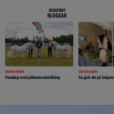
RIDSPORT
BLOGGAR
GÄSTBLOGGEN
GÄSTBLOGGEN
Finaldag med jubileumsutställning
Så gick det på helgens