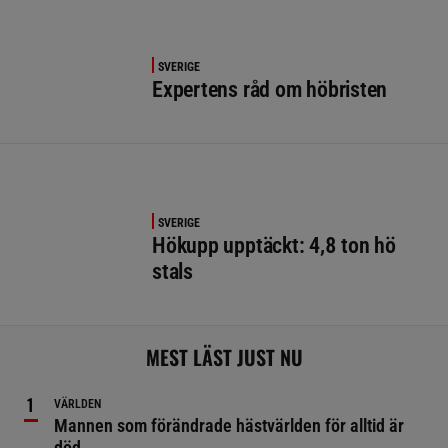
SVERIGE
Expertens råd om höbristen
SVERIGE
Hökupp upptäckt: 4,8 ton hö
stals
MEST LÄST JUST NU
VÄRLDEN
Mannen som förändrade hästvärlden för alltid är
död