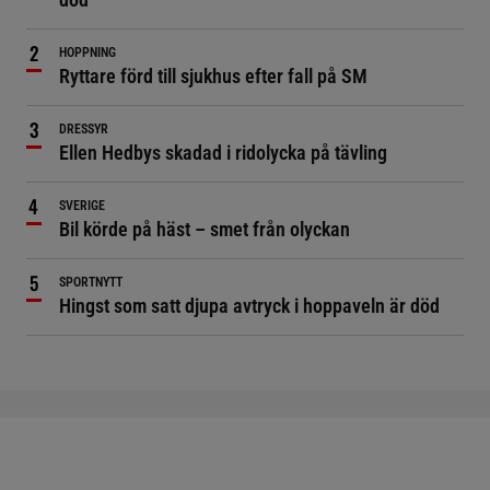
HOPPNING
Ryttare förd till sjukhus efter fall på SM
DRESSYR
Ellen Hedbys skadad i ridolycka på tävling
SVERIGE
Bil körde på häst – smet från olyckan
SPORTNYTT
Hingst som satt djupa avtryck i hoppaveln är död