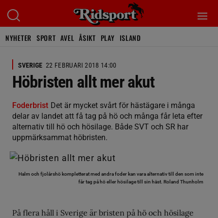
NYHETER
SPORT
AVEL
ÅSIKT
PLAY
ISLAND
SVERIGE
22 FEBRUARI 2018 14:00
Höbristen allt mer akut
Foderbrist
Det är mycket svårt för hästägare i många
delar av landet att få tag på hö och många får leta efter
alternativ till hö och hösilage. Både SVT och SR har
uppmärksammat höbristen.
Halm och fjolårshö kompletterat med andra foder kan vara alternativ till den som inte
får tag på hö eller hösilage till sin häst.
Roland Thunholm
På flera håll i Sverige är bristen på hö och hösilage