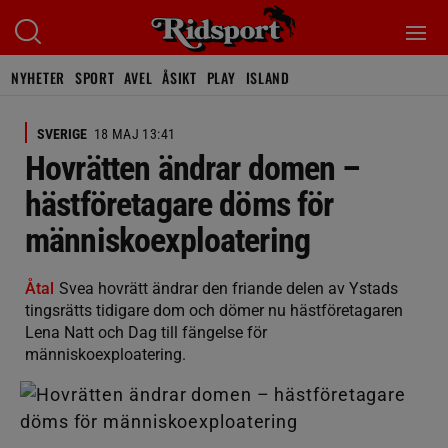
NYHETER
SPORT
AVEL
ÅSIKT
PLAY
ISLAND
SVERIGE
18 MAJ 13:41
Hovrätten ändrar domen –
hästföretagare döms för
människoexploatering
Åtal
Svea hovrätt ändrar den friande delen av Ystads
tingsrätts tidigare dom och dömer nu hästföretagaren
Lena Natt och Dag till fängelse för
människoexploatering.