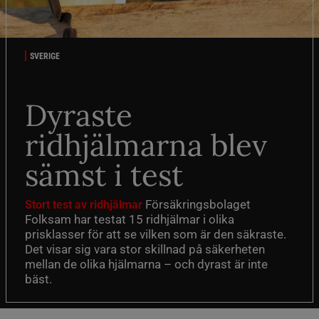
SVERIGE
Dyraste
ridhjälmarna blev
sämst i test
Försäkringsbolaget
Stort test av ridhjälmar
Folksam har testat 15 ridhjälmar i olika
prisklasser för att se vilken som är den säkraste.
Det visar sig vara stor skillnad på säkerheten
mellan de olika hjälmarna – och dyrast är inte
bäst.