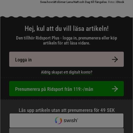
Foto:
Svea hovrätt dömer Lena Natt och Dag till fängelse.
iStock
Hej, kul att du vill läsa artikeln!
Den tillhör Ridsport Plus - logga in, prenumerera eller köp
artikeln för att läsa vidare.
Logga in
Aldrig skapat ett digitalt konto?
Prenumerera på Ridsport från 119:-/mån