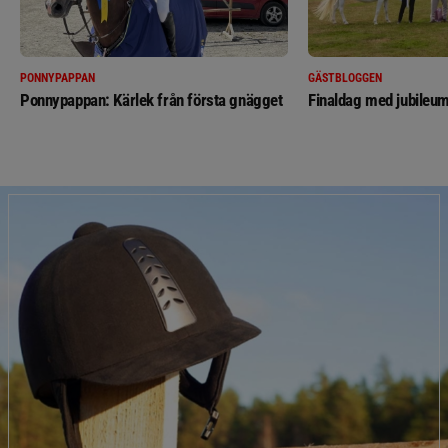
PONNYPAPPAN
GÄSTBLOGGEN
Ponnypappan: Kärlek från första gnägget
Finaldag med jubileum