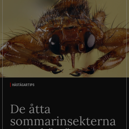
HÄSTÄGARTIPS
De åtta
sommarinsekterna