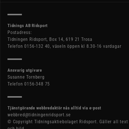
Tidnings AB Ridsport
Postadress:
Tidningen Ridsport, Box 14, 619 21 Trosa
Telefon 0156-132 40, växeln öppen kl 8.30-16 vardagar
Ansvarig utgivare
Susanne Tornberg
Telefon 0156-348 75
Tjänstgörande webbredaktör nås alltid via e-post
webbred@tidningenridsport.se
© Copyright Tidningsaktiebolaget Ridsport. Gäller all text
och bild.