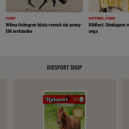
PONNY
HOPPNING, PONNY
Wilma Holmgren bästa svensk när ponny-
Bildfest: Söndagens m
EM avslutades
unga
RIDSPORT SHOP