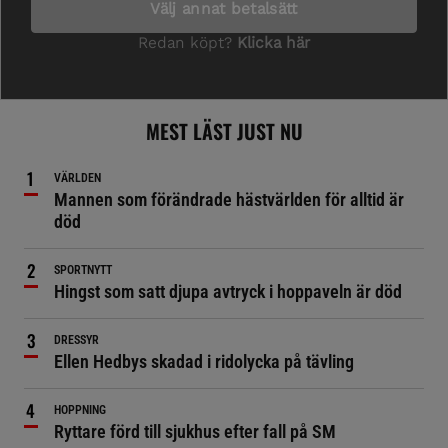
MEST LÄST JUST NU
VÄRLDEN
Mannen som förändrade hästvärlden för alltid är
död
SPORTNYTT
Hingst som satt djupa avtryck i hoppaveln är död
DRESSYR
Ellen Hedbys skadad i ridolycka på tävling
HOPPNING
Ryttare förd till sjukhus efter fall på SM