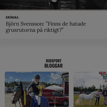
KRÖNIKA
Björn Svensson: ”Finns de hatade
grusrutorna på riktigt?”
RIDSPORT
BLOGGAR