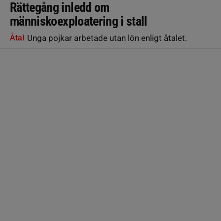
Rättegång inledd om
människoexploatering i stall
Åtal
Unga pojkar arbetade utan lön enligt åtalet.