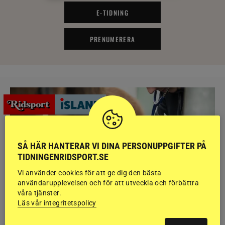
E-TIDNING
PRENUMERERA
SÅ HÄR HANTERAR VI DINA PERSONUPPGIFTER PÅ
TIDNINGENRIDSPORT.SE
Vi använder cookies för att ge dig den bästa
användarupplevelsen och för att utveckla och förbättra
våra tjänster.
Läs vår integritetspolicy
NYHETER
Brett politiskt stöd för förändringar i djursjukvården –