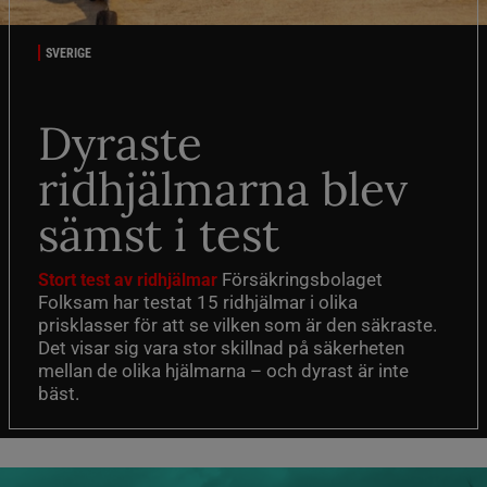
SVERIGE
Dyraste
ridhjälmarna blev
sämst i test
Försäkringsbolaget
Stort test av ridhjälmar
Folksam har testat 15 ridhjälmar i olika
prisklasser för att se vilken som är den säkraste.
Det visar sig vara stor skillnad på säkerheten
mellan de olika hjälmarna – och dyrast är inte
bäst.