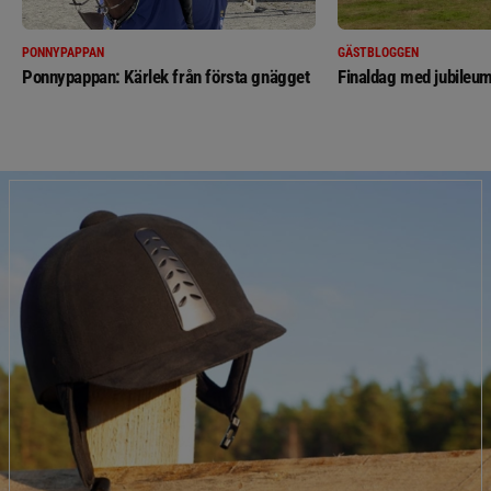
PONNYPAPPAN
GÄSTBLOGGEN
Ponnypappan: Kärlek från första gnägget
Finaldag med jubileum