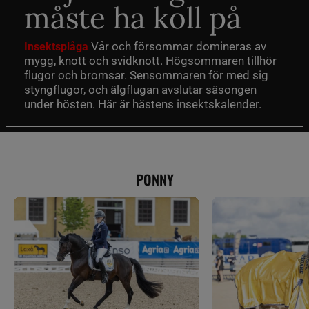
måste ha koll på
Vår och försommar domineras av
Insektsplåga
mygg, knott och svidknott. Högsommaren tillhör
flugor och bromsar. Sensommaren för med sig
styngflugor, och älgflugan avslutar säsongen
under hösten. Här är hästens insektskalender.
PONNY