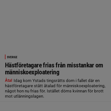
SVERIGE
Hästföretagare frias från misstankar om
människoexploatering
Åtal
Idag kom Ystads tingsrätts dom i fallet där en
hästföretagare stått åtalad för människoexploatering,
något hon nu frias för. Istället döms kvinnan för brott
mot utlänningslagen.