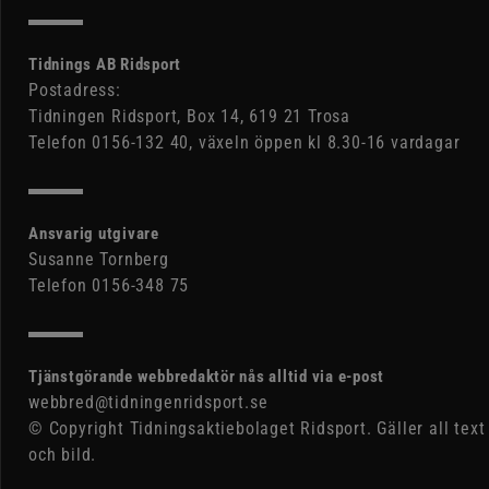
Tidnings AB Ridsport
Postadress:
Tidningen Ridsport, Box 14, 619 21 Trosa
Telefon 0156-132 40, växeln öppen kl 8.30-16 vardagar
Ansvarig utgivare
Susanne Tornberg
Telefon 0156-348 75
Tjänstgörande webbredaktör nås alltid via e-post
webbred@tidningenridsport.se
© Copyright Tidningsaktiebolaget Ridsport. Gäller all text
och bild.