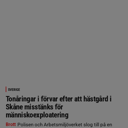
SVERIGE
Tonåringar i förvar efter att hästgård i
Skåne misstänks för
människoexploatering
Brott
Polisen och Arbetsmiljöverket slog till på en