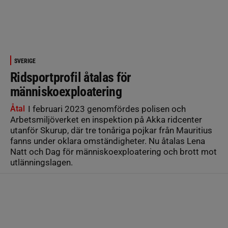
SVERIGE
Ridsportprofil åtalas för
människoexploatering
Åtal
I februari 2023 genomfördes polisen och
Arbetsmiljöverket en inspektion på Akka ridcenter
utanför Skurup, där tre tonåriga pojkar från Mauritius
fanns under oklara omständigheter. Nu åtalas Lena
Natt och Dag för människoexploatering och brott mot
utlänningslagen.