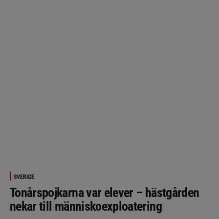
SVERIGE
Tonårspojkarna var elever – hästgården
nekar till människoexploatering