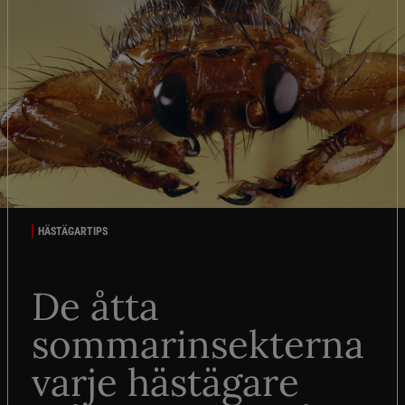
HÄSTÄGARTIPS
De åtta
sommarinsekterna
varje hästägare