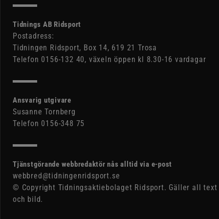
Tidnings AB Ridsport
Postadress:
Tidningen Ridsport, Box 14, 619 21 Trosa
Telefon 0156-132 40, växeln öppen kl 8.30-16 vardagar
Ansvarig utgivare
Susanne Tornberg
Telefon 0156-348 75
Tjänstgörande webbredaktör nås alltid via e-post
webbred@tidningenridsport.se
© Copyright Tidningsaktiebolaget Ridsport. Gäller all text
och bild.