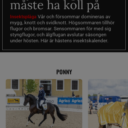
måste ha koll på
Vår och försommar domineras av
Insektsplåga
mygg, knott och svidknott. Högsommaren tillhör
flugor och bromsar. Sensommaren för med sig
styngflugor, och älgflugan avslutar säsongen
under hösten. Här är hästens insektskalender.
PONNY