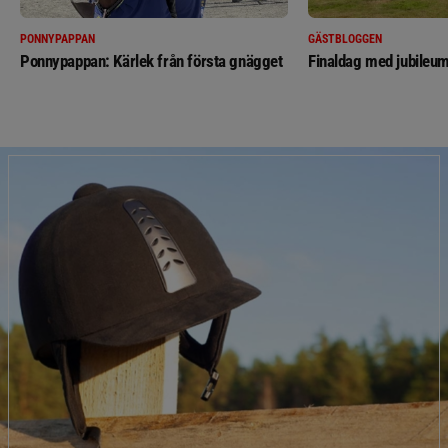
PONNYPAPPAN
GÄSTBLOGGEN
Ponnypappan: Kärlek från första gnägget
Finaldag med jubileum