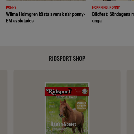
PONNY
HOPPNING, PONNY
Wilma Holmgren bästa svensk när ponny-
Bildfest: Söndagens m
EM avslutades
unga
RIDSPORT SHOP