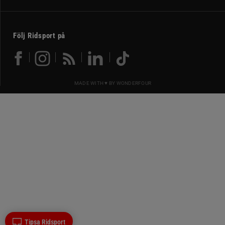
Följ Ridsport på
MADE WITH ♥ BY
WONDERFOUR
Tipsa Ridsport