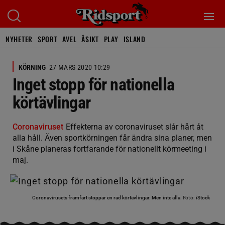
NYHETER
SPORT
AVEL
ÅSIKT
PLAY
ISLAND
KÖRNING
27 MARS 2020 10:29
Inget stopp för nationella
körtävlingar
Coronaviruset
Effekterna av coronaviruset slår hårt åt
alla håll. Även sportkörningen får ändra sina planer, men
i Skåne planeras fortfarande för nationellt körmeeting i
maj.
Foto:
Coronavirusets framfart stoppar en rad körtävlingar. Men inte alla.
iStock