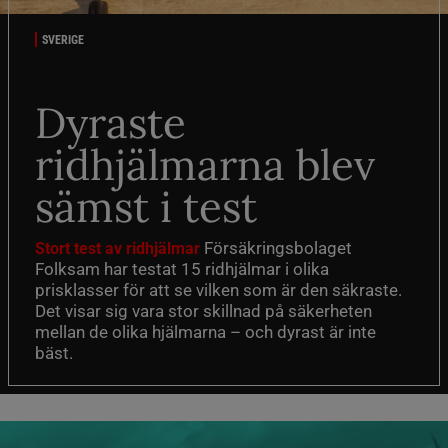
SVERIGE
Dyraste
ridhjälmarna blev
sämst i test
Försäkringsbolaget
Stort test av ridhjälmar
Folksam har testat 15 ridhjälmar i olika
prisklasser för att se vilken som är den säkraste.
Det visar sig vara stor skillnad på säkerheten
mellan de olika hjälmarna – och dyrast är inte
bäst.