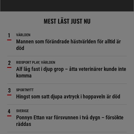
MEST LÄST JUST NU
VÄRLDEN
Mannen som förändrade hästvärlden för alltid är
död
RIDSPORT PLAY, VÄRLDEN
Alf låg fast i djup grop – åtta veterinärer kunde inte
komma
SPORTNYTT
Hingst som satt djupa avtryck i hoppaveln är död
SVERIGE
Ponnyn Ettan var försvunnen i två dygn – försökte
räddas