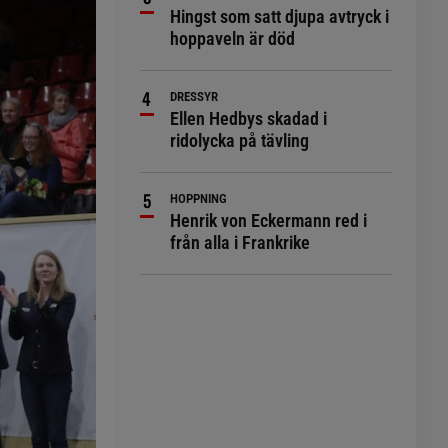
Hingst som satt djupa avtryck i
hoppaveln är död
DRESSYR
Ellen Hedbys skadad i
ridolycka på tävling
HOPPNING
Henrik von Eckermann red i
från alla i Frankrike