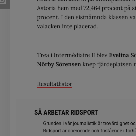
Astoria hem med 72,464 procent på si
procent. I den sistnämnda klassen var 
valacken inte placerad.
Trea i Intermédiaire II blev
Evelina S
Nörby Sörensen
knep fjärdeplatsen
Resultatlistor
SÅ ARBETAR RIDSPORT
Grunden i vår journalistik är trovärdighet oc
Ridsport är oberoende och fristående i förhå