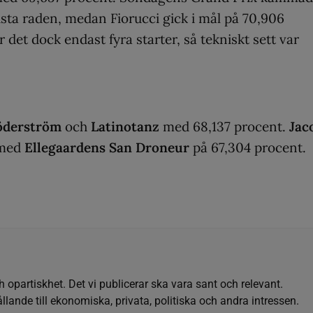
sta raden, medan Fiorucci gick i mål på 70,906
det dock endast fyra starter, så tekniskt sett var
öderström
och
Latinotanz
med 68,137 procent.
Jac
 med
Ellegaardens San Droneur
på 67,304 procent.
h opartiskhet. Det vi publicerar ska vara sant och relevant.
llande till ekonomiska, privata, politiska och andra intressen.