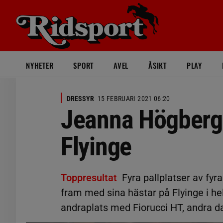
NYHETER
SPORT
AVEL
ÅSIKT
PLAY
DRESSYR
15 FEBRUARI 2021 06:20
Jeanna Högberg 
Flyinge
Toppresultat
Fyra pallplatser av fy
fram med sina hästar på Flyinge i h
andraplats med Fiorucci HT, andra d