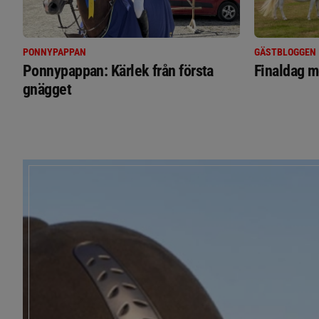
PONNYPAPPAN
GÄSTBLOGGEN
Ponnypappan: Kärlek från första
Finaldag m
gnägget