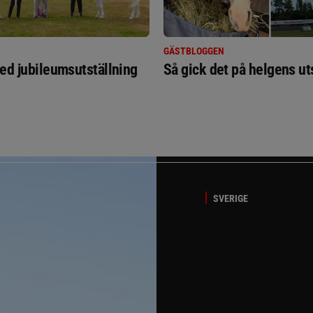
GÄSTBLOGGEN
ed jubileumsutställning
Så gick det på helgens ut
SVERIGE