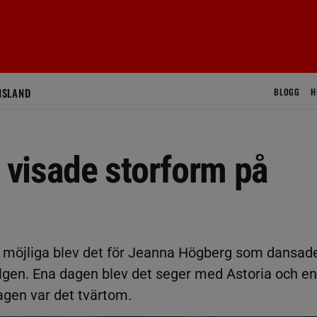
ISLAND
BLOGG
H
visade storform på
ra möjliga blev det för Jeanna Högberg som dansad
elgen. Ena dagen blev det seger med Astoria och en
agen var det tvärtom.