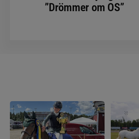
”Drömmer om OS”