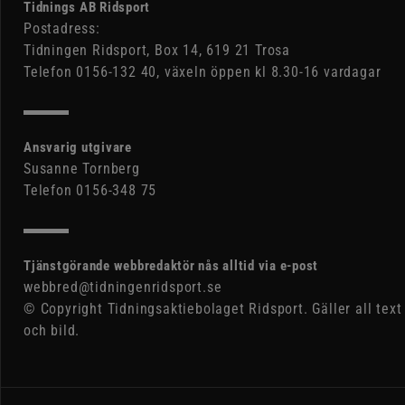
Tidnings AB Ridsport
Postadress:
Tidningen Ridsport, Box 14, 619 21 Trosa
Telefon 0156-132 40, växeln öppen kl 8.30-16 vardagar
Ansvarig utgivare
Susanne Tornberg
Telefon 0156-348 75
Tjänstgörande webbredaktör nås alltid via e-post
webbred@tidningenridsport.se
© Copyright Tidningsaktiebolaget Ridsport. Gäller all text
och bild.