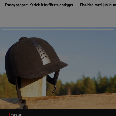
Ponnypappan: Kärlek från första gnägget
Finaldag med jubileum
SVERIGE