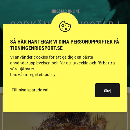
HINGSTAR ONLINE
GODKÄNDA HINGSTAR I
FLERA KATEGORIER MED
SÅ HÄR HANTERAR VI DINA PERSONUPPGIFTER PÅ
BILDER OCH FAKTA
TIDNINGENRIDSPORT.SE
Vi använder cookies för att ge dig den bästa
användarupplevelsen och för att utveckla och förbättra
våra tjänster.
VISA ALLA HINGSTAR
Läs vår integritetspolicy
Till mina sparade val
Okej