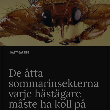
HÄSTÄGARTIPS
De åtta
sommarinsekterna
varje hästägare
måste ha koll på