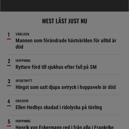
MEST LÄST JUST NU
VÄRLDEN
Mannen som förändrade hästvärlden för alltid är
död
HOPPNING
Ryttare förd till sjukhus efter fall på SM
SPORTNYTT
Hingst som satt djupa avtryck i hoppaveln är död
DRESSYR
Ellen Hedbys skadad i ridolycka på tävling
HOPPNING
Henrik von Eckermann red i från alla i Frankrike