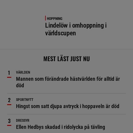
HOPPNING
Lindelöw i omhoppning i
världscupen
MEST LÄST JUST NU
VÄRLDEN
Mannen som förändrade hästvärlden för alltid är
död
SPORTNYTT
Hingst som satt djupa avtryck i hoppaveln är död
DRESSYR
Ellen Hedbys skadad i ridolycka på tävling