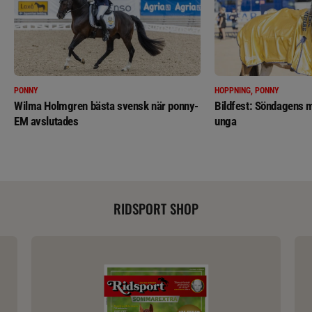
PONNY
HOPPNING, PONNY
Wilma Holmgren bästa svensk när ponny-
Bildfest: Söndagens m
EM avslutades
unga
RIDSPORT SHOP