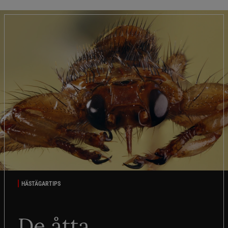
HÄSTÄGARTIPS
De åtta