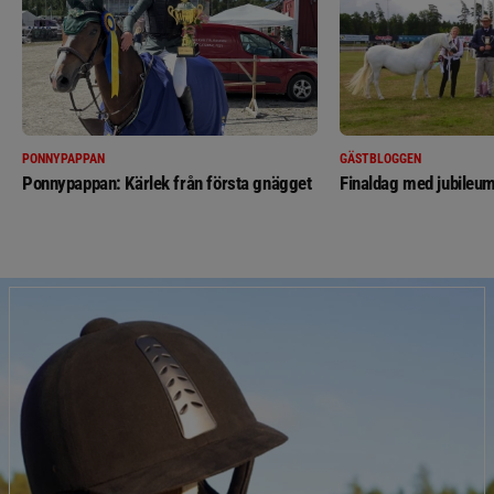
PONNYPAPPAN
GÄSTBLOGGEN
Ponnypappan: Kärlek från första gnägget
Finaldag med jubileum