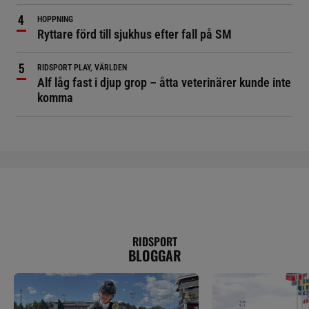
HOPPNING
Ryttare förd till sjukhus efter fall på SM
RIDSPORT PLAY, VÄRLDEN
Alf låg fast i djup grop – åtta veterinärer kunde inte
komma
RIDSPORT
BLOGGAR