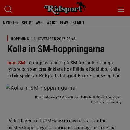
NYHETER
SPORT
AVEL
ÅSIKT
PLAY
ISLAND
HOPPNING
11 NOVEMBER 2017 20:48
Kolla in SM-hoppningarna
Inne-SM
Lördagens rundor på SM för juniorer, unga
ryttare och seniorer är klara hos Billdals Ridklubb. Kolla
in bildspelet av Ridsports fotograf Fredrik Jonsving här.
Funktionärerna på SM hos Billdals Ridklubb är lätta att känna igen.
Foto:
Fredrik Jonsving
På lördagen reds SM-klassernas första rundor,
mästerskapet avgörs i morgon, söndag. Juniorerna