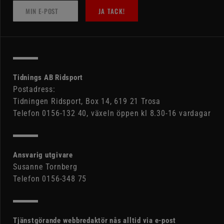
JA TACK!
Tidnings AB Ridsport
Postadress:
Tidningen Ridsport, Box 14, 619 21 Trosa
Telefon 0156-132 40, växeln öppen kl 8.30-16 vardagar
Ansvarig utgivare
Susanne Tornberg
Telefon 0156-348 75
Tjänstgörande webbredaktör nås alltid via e-post