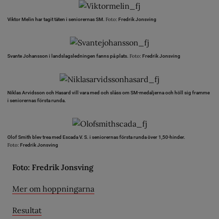
Foto:
Viktor Melin har tagit täten i seniorernas SM.
Fredrik Jonsving
Foto:
Svante Johansson i landslagsledningen fanns på plats.
Fredrik Jonsving
Niklas Arvidsson och Hasard vill vara med och slåss om SM-medaljerna och höll sig framme
i seniorernas första runda.
Olof Smith blev trea med Escada V. S. i seniorernas första runda över 1,50-hinder.
Foto:
Fredrik Jonsving
Foto: Fredrik Jonsving
Mer om hoppningarna
Resultat