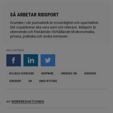
SÅ ARBETAR RIDSPORT
Grunden i vår journalistik är trovärdighet och opartiskhet.
Det vi publicerar ska vara sant och relevant. Ridsport är
oberoende och fristående i förhållande till ekonomiska,
privata, politiska och andra intressen.
DELA ARTIKELN
BILLDALS RIDKLUBB
HOPPNING
INOMHUS-SM
JUNIORER
SENIORER
SM
UNGA RYTTARE
AV
WEBBREDAKTIONEN