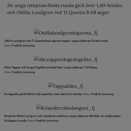
De unga ryttarnas första runda gick över 1,40-hinder,
och Ottilia Lundgren red Ti Quenta B till seger.
Ottilia Lundgren och Ti Quenta B på väg mot seger i unga ryttarnas första runda.
Foto:
Fredrik Jonsving
Alice Tapper och Doge Dogelito slutade tvåa i unga ryttarnas 1,40-klass.
Foto:
Fredrik Jonsving
Foto:
En tappsko på ett SM är inte superkul, men sånt som händer.
Fredrik Jonsving
Kristofer-Robin Longoni och Cybelle är med bra i unga ryttarnas SM efter sin tredje plats i
Foto:
lördagens runda.
Fredrik Jonsving