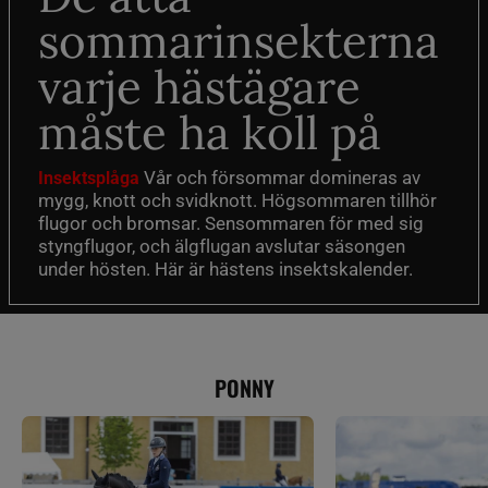
sommarinsekterna
varje hästägare
måste ha koll på
Vår och försommar domineras av
Insektsplåga
mygg, knott och svidknott. Högsommaren tillhör
flugor och bromsar. Sensommaren för med sig
styngflugor, och älgflugan avslutar säsongen
under hösten. Här är hästens insektskalender.
PONNY