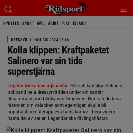
NYHETER
SPORT
AVEL
ÅSIKT
PLAY
ISLAND
DRESSYR
1 JANUARI 2024 18:16
Kolla klippen: Kraftpaketet
Salinero var sin tids
superstjärna
Legendariska tävlingshästar
Het och känslige Salinero
trollband hela dressyrvärlden under sin karriär
tillsammans med Anky van Grunsven. Här kan du läsa
historien om valacken som egentligen skulle bli
hopphäst och återuppleva hans karriär i flera videor i
nästa del av serien Legendariska tävlingshästar.