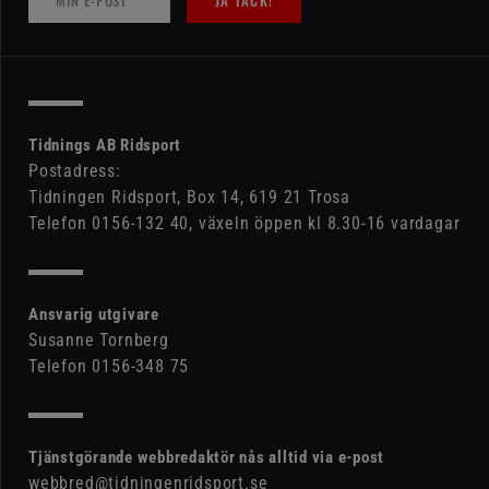
JA TACK!
Tidnings AB Ridsport
Postadress:
Tidningen Ridsport, Box 14, 619 21 Trosa
Telefon 0156-132 40, växeln öppen kl 8.30-16 vardagar
Ansvarig utgivare
Susanne Tornberg
Telefon 0156-348 75
Tjänstgörande webbredaktör nås alltid via e-post
webbred@tidningenridsport.se