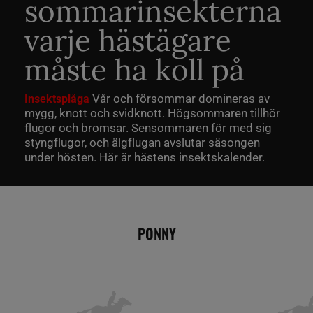
sommarinsekterna
varje hästägare
måste ha koll på
Vår och försommar domineras av
Insektsplåga
mygg, knott och svidknott. Högsommaren tillhör
flugor och bromsar. Sensommaren för med sig
styngflugor, och älgflugan avslutar säsongen
under hösten. Här är hästens insektskalender.
PONNY