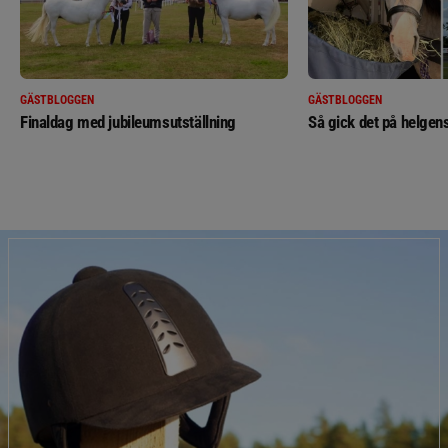
GÄSTBLOGGEN
GÄSTBLOGGEN
Finaldag med jubileumsutställning
Så gick det på helgens