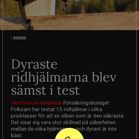
SVERIGE
Dyraste
ridhjälmarna blev
sämst i test
Försäkringsbolaget
Stort test av ridhjälmar
Folksam har testat 15 ridhjälmar i olika
prisklasser för att se vilken som är den säkraste.
Det visar sig vara stor skillnad på säkerheten
mellan de olika hjälmarna – och dyrast är inte
bäst.