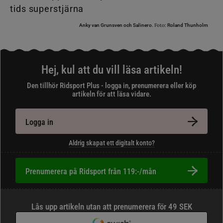
Foto:
Anky van Grunsven och Salinero.
Roland Thunholm
Hej, kul att du vill läsa artikeln!
Den tillhör Ridsport Plus - logga in, prenumerera eller köp
artikeln för att läsa vidare.
Logga in
Aldrig skapat ett digitalt konto?
Prenumerera på Ridsport från 119:-/mån