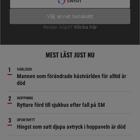
MEST LÄST JUST NU
VÄRLDEN
Mannen som förändrade hästvärlden för alltid är
död
HOPPNING
Ryttare förd till sjukhus efter fall på SM
SPORTNYTT
Hingst som satt djupa avtryck i hoppaveln är död