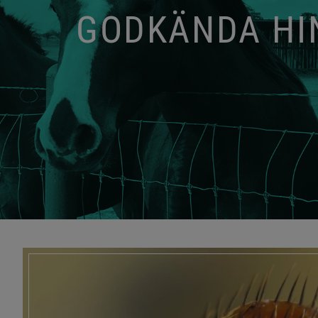
GODKÄNDA HIN