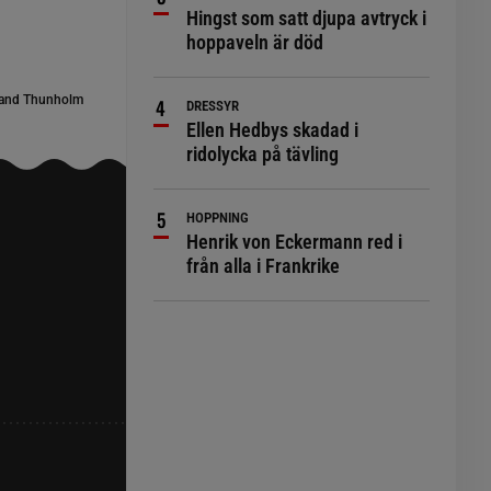
Hingst som satt djupa avtryck i
hoppaveln är död
and Thunholm
DRESSYR
Ellen Hedbys skadad i
ridolycka på tävling
HOPPNING
Henrik von Eckermann red i
från alla i Frankrike