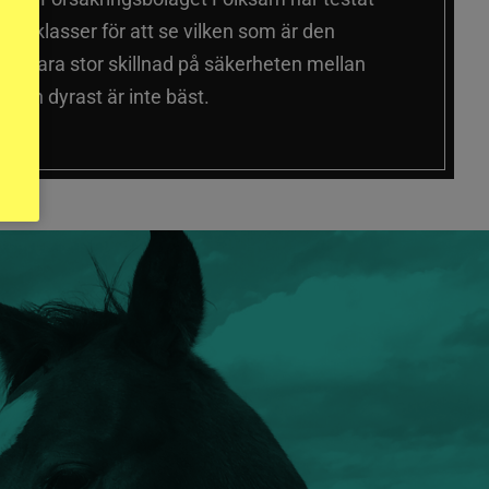
a prisklasser för att se vilken som är den
 sig vara stor skillnad på säkerheten mellan
 och dyrast är inte bäst.