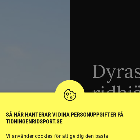
Dyra
ridhj
sämst
SÅ HÄR HANTERAR VI DINA PERSONUPPGIFTER PÅ
TIDNINGENRIDSPORT.SE
Vi använder cookies för att ge dig den bästa
Stort test av ridhj