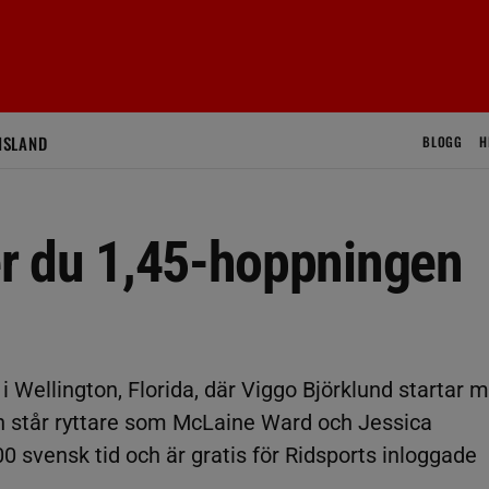
ISLAND
BLOGG
H
jer du 1,45-hoppningen
g i Wellington, Florida, där Viggo Björklund startar 
n står ryttare som McLaine Ward och Jessica
0 svensk tid och är gratis för Ridsports inloggade