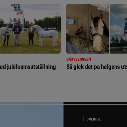
GÄSTBLOGGEN
ed jubileumsutställning
Så gick det på helgens ut
SVERIGE