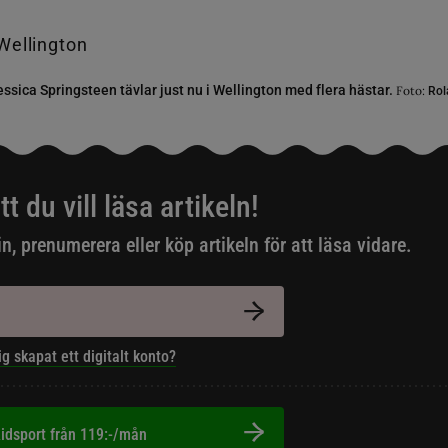
essica Springsteen tävlar just nu i Wellington med flera hästar.
Foto:
Rol
tt du vill läsa artikeln!
in, prenumerera eller köp artikeln för att läsa vidare.
ig skapat ett digitalt konto?
idsport från 119:-/mån