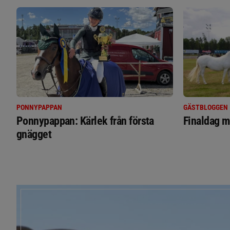
PONNYPAPPAN
GÄSTBLOGGEN
Ponnypappan: Kärlek från första
Finaldag m
gnägget