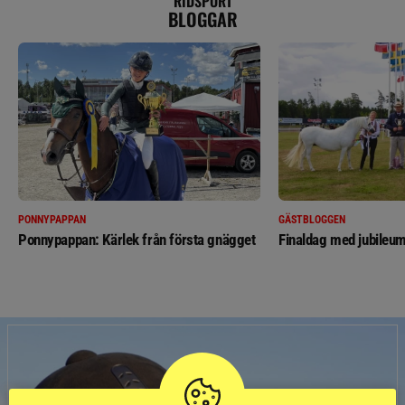
RIDSPORT
BLOGGAR
PONNYPAPPAN
GÄSTBLOGGEN
Ponnypappan: Kärlek från första gnägget
Finaldag med jubileum