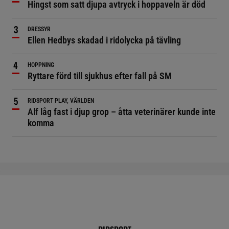
Hingst som satt djupa avtryck i hoppaveln är död
DRESSYR
Ellen Hedbys skadad i ridolycka på tävling
HOPPNING
Ryttare förd till sjukhus efter fall på SM
RIDSPORT PLAY, VÄRLDEN
Alf låg fast i djup grop – åtta veterinärer kunde inte
komma