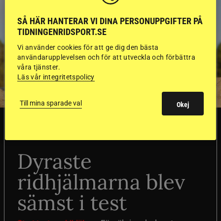
SÅ HÄR HANTERAR VI DINA PERSONUPPGIFTER PÅ
TIDNINGENRIDSPORT.SE
Vi använder cookies för att ge dig den bästa
användarupplevelsen och för att utveckla och förbättra
våra tjänster.
Läs vår integritetspolicy
Till mina sparade val
Okej
SVERIGE
Dyraste
ridhjälmarna blev
sämst i test