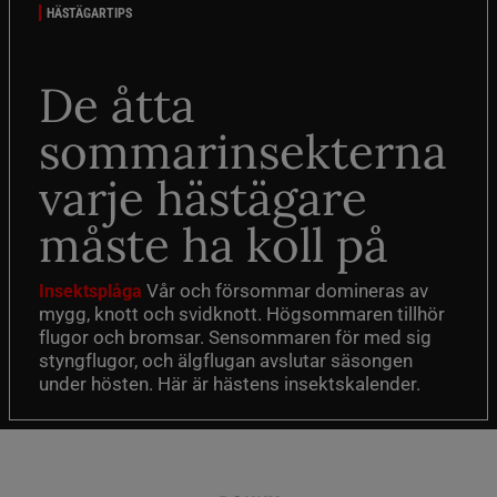
HÄSTÄGARTIPS
De åtta
sommarinsekterna
varje hästägare
måste ha koll på
Vår och försommar domineras av
Insektsplåga
mygg, knott och svidknott. Högsommaren tillhör
flugor och bromsar. Sensommaren för med sig
styngflugor, och älgflugan avslutar säsongen
under hösten. Här är hästens insektskalender.