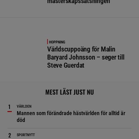
mästerskapssatsningen
HOPPNING
Världscuppoäng för Malin
Baryard Johnsson – seger till
Steve Guerdat
MEST LÄST JUST NU
VÄRLDEN
Mannen som förändrade hästvärlden för alltid är
död
SPORTNYTT