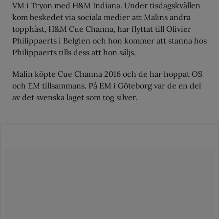
VM i Tryon med H&M Indiana. Under tisdagskvällen
kom beskedet via sociala medier att Malins andra
topphäst, H&M Cue Channa, har flyttat till Olivier
Philippaerts i Belgien och hon kommer att stanna hos
Philippaerts tills dess att hon säljs.
Malin köpte Cue Channa 2016 och de har hoppat OS
och EM tillsammans. På EM i Göteborg var de en del
av det svenska laget som tog silver.