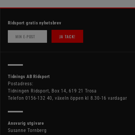
Ridsport gratis nyhetsbrev
JA TACK!
Tidnings AB Ridsport
Postadress:
Tidningen Ridsport, Box 14, 619 21 Trosa
Telefon 0156-132 40, växeln öppen kl 8.30-16 vardagar
Ansvarig utgivare
Susanne Tornberg