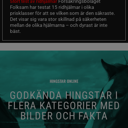
Försäkringsbolaget
Stort test av ridhjälmar
Folksam har testat 15 ridhjälmar i olika
prisklasser för att se vilken som är den säkraste.
Det visar sig vara stor skillnad på säkerheten
mellan de olika hjälmarna – och dyrast är inte
bäst.
HINGSTAR ONLINE
GODKÄNDA HINGSTAR I
FLERA KATEGORIER MED
BILDER OCH FAKTA