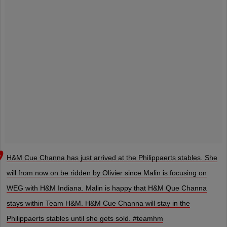
H&M Cue Channa has just arrived at the Philippaerts stables. She
will from now on be ridden by Olivier since Malin is focusing on
WEG with H&M Indiana. Malin is happy that H&M Que Channa
stays within Team H&M. H&M Cue Channa will stay in the
Philippaerts stables until she gets sold. #teamhm