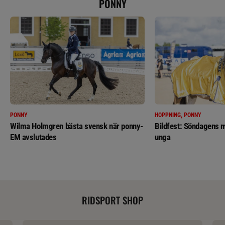
PONNY
PONNY
HOPPNING, PONNY
Wilma Holmgren bästa svensk när ponny-
Bildfest: Söndagens m
EM avslutades
unga
RIDSPORT SHOP