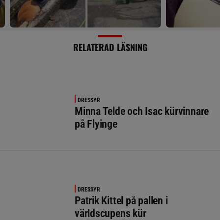
RELATERAD LÄSNING
DRESSYR
Minna Telde och Isac kürvinnare
på Flyinge
DRESSYR
Patrik Kittel på pallen i
världscupens kür