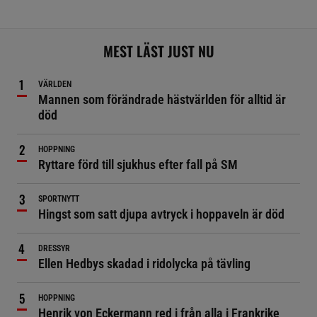
MEST LÄST JUST NU
VÄRLDEN
Mannen som förändrade hästvärlden för alltid är
död
HOPPNING
Ryttare förd till sjukhus efter fall på SM
SPORTNYTT
Hingst som satt djupa avtryck i hoppaveln är död
DRESSYR
Ellen Hedbys skadad i ridolycka på tävling
HOPPNING
Henrik von Eckermann red i från alla i Frankrike