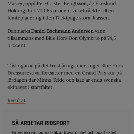
Master, uppf Per-Crister Bengtsson, äg Ekeslund
Holding) fick 70,065 procent vilket räckte till en
femteplacering i den 17 ekipage stora klassen.
Danmarks
Daniel Bachmann Andersen
vann
tillsammans med Blue Hors Don Olymbrio på 74,5
procent.
Tävlingarna på det trestjärniga meetinget Blue Hors
Dressurfestival fortsätter med en Grand Prix kür på
lördagen där Minna Telde och Isac är enda svenska
ekipaget i startfältet.
Resultat
SÅ ARBETAR RIDSPORT
Grunden i vår journalistik är trovärdighet och opartiskhet.