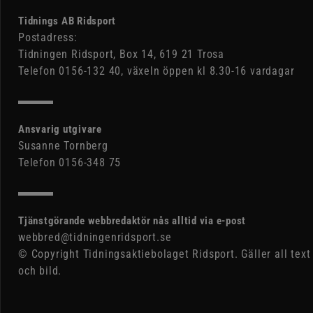
Tidnings AB Ridsport
Postadress:
Tidningen Ridsport, Box 14, 619 21 Trosa
Telefon 0156-132 40, växeln öppen kl 8.30-16 vardagar
Ansvarig utgivare
Susanne Tornberg
Telefon 0156-348 75
Tjänstgörande webbredaktör nås alltid via e-post
webbred@tidningenridsport.se
© Copyright Tidningsaktiebolaget Ridsport. Gäller all text
och bild.