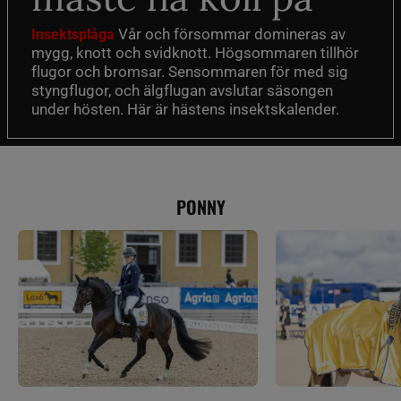
Vår och försommar domineras av
Insektsplåga
mygg, knott och svidknott. Högsommaren tillhör
flugor och bromsar. Sensommaren för med sig
styngflugor, och älgflugan avslutar säsongen
under hösten. Här är hästens insektskalender.
PONNY