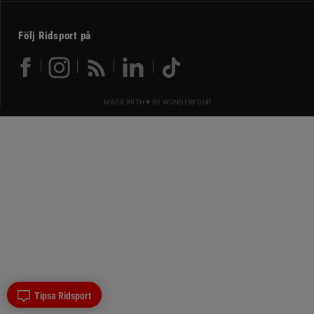
Följ Ridsport på
MADE WITH ♥ BY
WONDERFOUR
Tipsa Ridsport