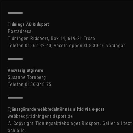
Tidnings AB Ridsport
Postadress:
Tidningen Ridsport, Box 14, 619 21 Trosa
Telefon 0156-132 40, växeln öppen kl 8.30-16 vardagar
Ansvarig utgivare
Susanne Tornberg
Telefon 0156-348 75
Tjänstgörande webbredaktör nås alltid via e-post
webbred@tidningenridsport.se
© Copyright Tidningsaktiebolaget Ridsport. Gäller all text
och bild.