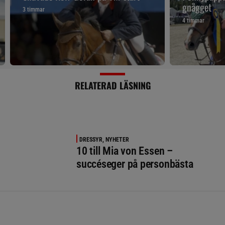
gnägget
3 timmar
4 timmar
RELATERAD LÄSNING
DRESSYR, NYHETER
10 till Mia von Essen –
succéseger på personbästa