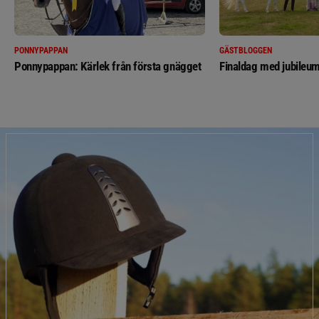
PONNYPAPPAN
GÄSTBLOGGEN
Ponnypappan: Kärlek från första gnägget
Finaldag med jubileum