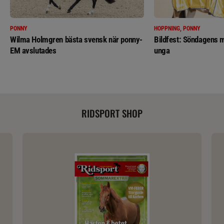
PONNY
HOPPNING, PONNY
Wilma Holmgren bästa svensk när ponny-
Bildfest: Söndagens m
EM avslutades
unga
RIDSPORT SHOP