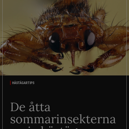
HÄSTÄGARTIPS
De åtta
sommarinsekterna