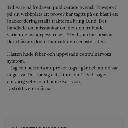
Tidigare på fredagen publicerade Svensk Travsport
på sin webbplats att prover har tagits på en häst i ett
inackorderingsstall i trakterna kring Lund. Det
handlade om misstankar om det den fruktade
varianten av herpesviruset EHV-1 som har orsakat
flera hästars död i Danmark den senaste tiden.
Hästen hade feber och uppvisade centralnervösa
symtom.
– Jag kan bekräfta att prover togs i går och att de var
negativa. Det rör sig alltså inte om EHV-1, säger
ansvarig veterinär Louise Karlsson,
Distriktsveterinärna.