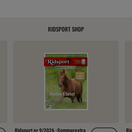
RIDSPORT SHOP
Ridsport nr 9/2026 -Sommarextra
Ri