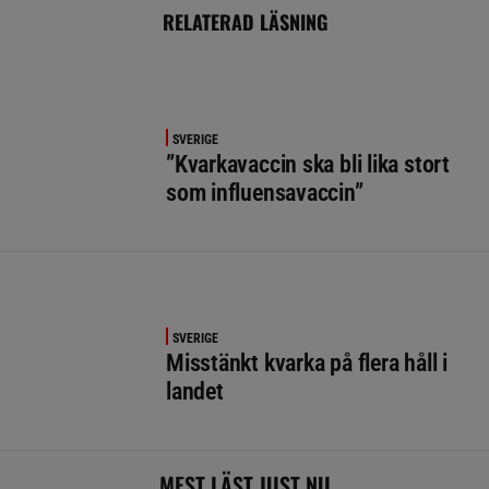
RELATERAD LÄSNING
SVERIGE
”Kvarkavaccin ska bli lika stort
som influensavaccin”
SVERIGE
Misstänkt kvarka på flera håll i
landet
MEST LÄST JUST NU