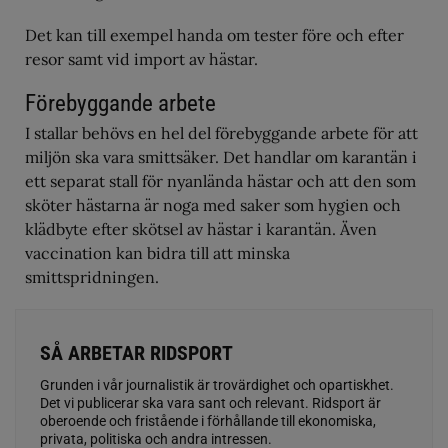
Det kan till exempel handa om tester före och efter
resor samt vid import av hästar.
Förebyggande arbete
I stallar behövs en hel del förebyggande arbete för att
miljön ska vara smittsäker. Det handlar om karantän i
ett separat stall för nyanlända hästar och att den som
sköter hästarna är noga med saker som hygien och
klädbyte efter skötsel av hästar i karantän. Även
vaccination kan bidra till att minska
smittspridningen.
SÅ ARBETAR RIDSPORT
Grunden i vår journalistik är trovärdighet och opartiskhet.
Det vi publicerar ska vara sant och relevant. Ridsport är
oberoende och fristående i förhållande till ekonomiska,
privata, politiska och andra intressen.