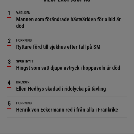
VÄRLDEN
Mannen som förändrade hästvärlden för alltid är
död
HOPPNING
Ryttare förd till sjukhus efter fall på SM
SPORTNYTT
Hingst som satt djupa avtryck i hoppaveln är död
DRESSYR
Ellen Hedbys skadad i ridolycka på tävling
HOPPNING
Henrik von Eckermann red i från alla i Frankrike