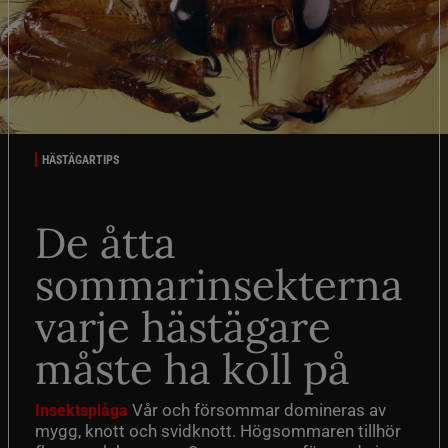
HÄSTÄGARTIPS
De åtta
sommarinsekterna
varje hästägare
måste ha koll på
Vår och försommar domineras av
Insektsplåga
mygg, knott och svidknott. Högsommaren tillhör