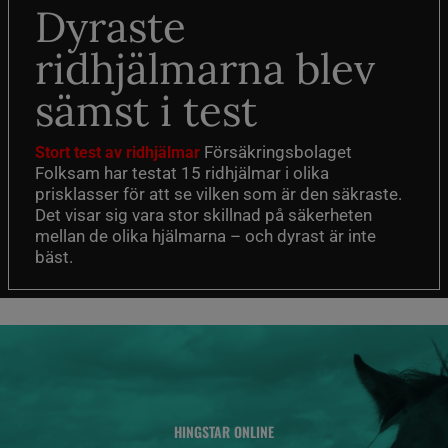
Dyraste
ridhjälmarna blev
sämst i test
Försäkringsbolaget
Stort test av ridhjälmar
Folksam har testat 15 ridhjälmar i olika
prisklasser för att se vilken som är den säkraste.
Det visar sig vara stor skillnad på säkerheten
mellan de olika hjälmarna – och dyrast är inte
bäst.
HINGSTAR ONLINE