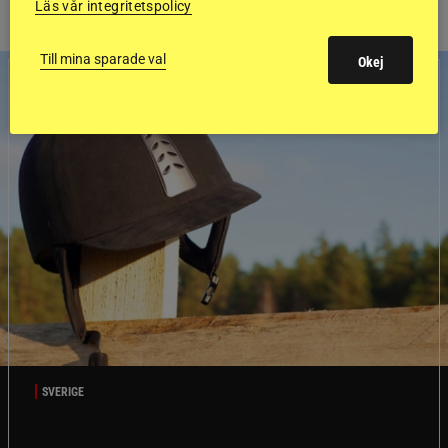
Läs vår integritetspolicy
Till mina sparade val
Okej
SVERIGE