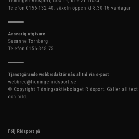
Tidningen Ridsport, Box 14, 619 21 Trosa
Telefon 0156-132 40, växeln öppen kl 8.30-16 vardagar
Ansvarig utgivare
Susanne Tornberg
Telefon 0156-348 75
Tjänstgörande webbredaktör nås alltid via e-post
webbred@tidningenridsport.se
© Copyright Tidningsaktiebolaget Ridsport. Gäller all text
och bild.
Följ Ridsport på