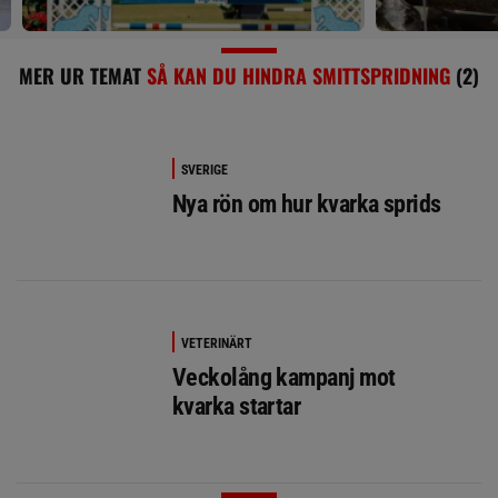
MER UR TEMAT
SÅ KAN DU HINDRA SMITTSPRIDNING
(2)
SVERIGE
Nya rön om hur kvarka sprids
VETERINÄRT
Veckolång kampanj mot
kvarka startar