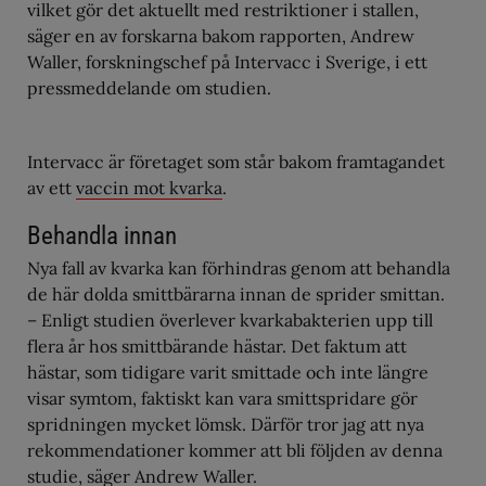
vilket gör det aktuellt med restriktioner i stallen,
säger en av forskarna bakom rapporten, Andrew
Waller, forskningschef på Intervacc i Sverige, i ett
pressmeddelande om studien.
Intervacc är företaget som står bakom framtagandet
av ett
vaccin mot kvarka
.
Behandla innan
Nya fall av kvarka kan förhindras genom att behandla
de här dolda smittbärarna innan de sprider smittan.
– Enligt studien överlever kvarkabakterien upp till
flera år hos smittbärande hästar. Det faktum att
hästar, som tidigare varit smittade och inte längre
visar symtom, faktiskt kan vara smittspridare gör
spridningen mycket lömsk. Därför tror jag att nya
rekommendationer kommer att bli följden av denna
studie, säger Andrew Waller.