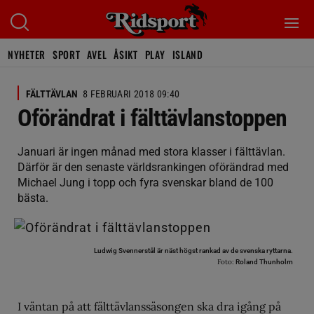
NYHETER
SPORT
AVEL
ÅSIKT
PLAY
ISLAND
FÄLTTÄVLAN
8 FEBRUARI 2018 09:40
Oförändrat i fälttävlanstoppen
Januari är ingen månad med stora klasser i fälttävlan.
Därför är den senaste världsrankingen oförändrad med
Michael Jung i topp och fyra svenskar bland de 100
bästa.
Ludwig Svennerstål är näst högst rankad av de svenska ryttarna.
Foto:
Roland Thunholm
I väntan på att fälttävlanssäsongen ska dra igång på