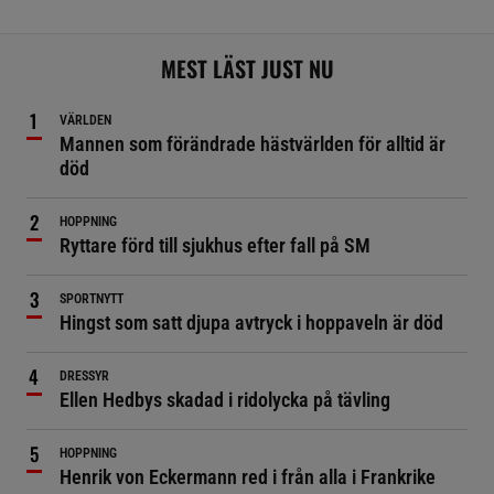
MEST LÄST JUST NU
VÄRLDEN
Mannen som förändrade hästvärlden för alltid är
död
HOPPNING
Ryttare förd till sjukhus efter fall på SM
SPORTNYTT
Hingst som satt djupa avtryck i hoppaveln är död
DRESSYR
Ellen Hedbys skadad i ridolycka på tävling
HOPPNING
Henrik von Eckermann red i från alla i Frankrike