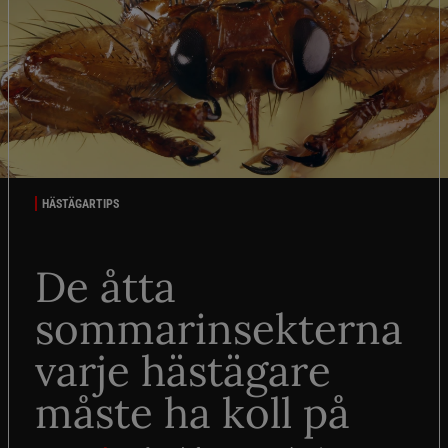
HÄSTÄGARTIPS
De åtta
sommarinsekterna
varje hästägare
måste ha koll på