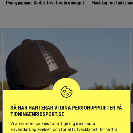
Ponnypappan: Kärlek från första gnägget
Finaldag med jubileum
SÅ HÄR HANTERAR VI DINA PERSONUPPGIFTER PÅ
TIDNINGENRIDSPORT.SE
Vi använder cookies för att ge dig den bästa
användarupplevelsen och för att utveckla och förbättra
SVERIGE