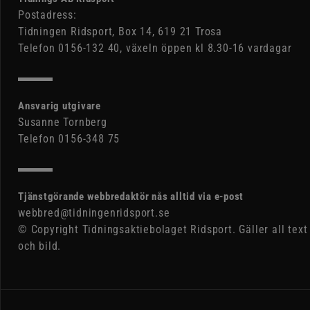
Postadress:
Tidningen Ridsport, Box 14, 619 21 Trosa
Telefon 0156-132 40, växeln öppen kl 8.30-16 vardagar
Ansvarig utgivare
Susanne Tornberg
Telefon 0156-348 75
Tjänstgörande webbredaktör nås alltid via e-post
webbred@tidningenridsport.se
© Copyright Tidningsaktiebolaget Ridsport. Gäller all text
och bild.