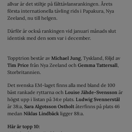
allvar är det stiltje på fälttävlansrankingen. Årets
första internationella tävling rids i Papakura, Nya
Zeeland, nu till helgen.
Därför är också rankingen vid januari månads slut
identisk med den som var i december.
Topptrion består av
Michael Jung
, Tyskland, följd av
Tim Price
från Nya Zeeland och
Gemma Tattersall
,
Storbritannien.
Det svenska EM-laget finns alla med bland de 100
bäst rankade ryttarna och
Louise Jähde-Svensson
är
högst upp i listan på 34:e plats.
Ludwig Svennerstål
är 38:a,
Sara Algotsson Ostholt
återfinns på plats 46
medan
Niklas Lindbäck
ligger 88:a.
Här är topp 10: