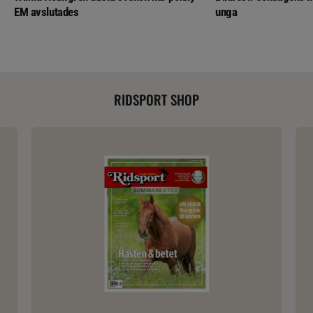
EM avslutades
unga
RIDSPORT SHOP