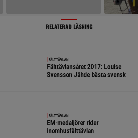
RELATERAD LÄSNING
FÄLTTÄVLAN
Fälttävlansåret 2017: Louise
Svensson Jähde bästa svensk
FÄLTTÄVLAN
EM-medaljörer rider
inomhusfälttävlan