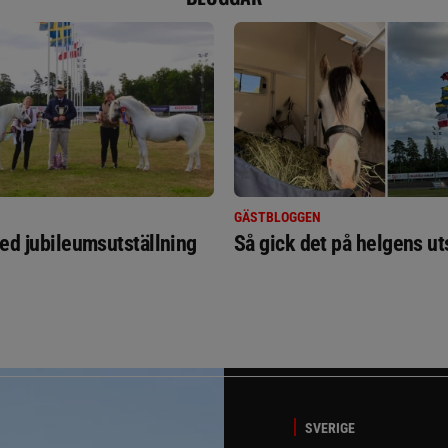
GÄSTBLOGGEN
ed jubileumsutställning
Så gick det på helgens ut
SVERIGE