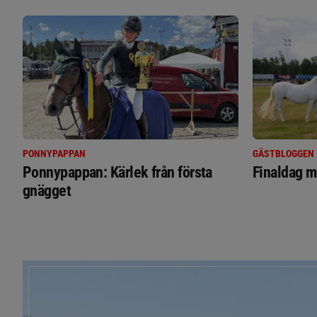
PONNYPAPPAN
GÄSTBLOGGEN
Ponnypappan: Kärlek från första
Finaldag m
gnägget