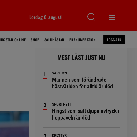
Lördag 8 augusti
INGSTAR ONLINE
SHOP
SALUHÄSTAR
PRENUMERATION
LOGGA IN
MEST LÄST JUST NU
VÄRLDEN
Mannen som förändrade
hästvärlden för alltid är död
SPORTNYTT
Hingst som satt djupa avtryck i
hoppaveln är död
DRESSYR