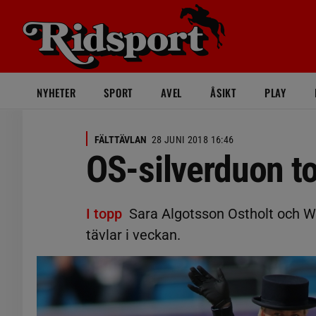
NYHETER
SPORT
AVEL
ÅSIKT
PLAY
FÄLTTÄVLAN
28 JUNI 2018 16:46
OS-silverduon to
I topp
Sara Algotsson Ostholt och W
tävlar i veckan.