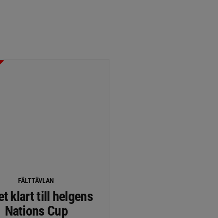
FÄLTTÄVLAN
t klart till helgens
Nations Cup