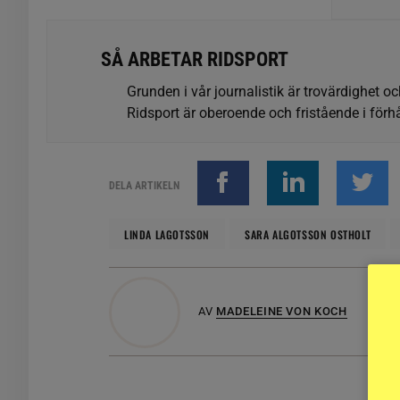
SÅ ARBETAR RIDSPORT
Grunden i vår journalistik är trovärdighet oc
Ridsport är oberoende och fristående i förhå
DELA ARTIKELN
LINDA LAGOTSSON
SARA ALGOTSSON OSTHOLT
AV
MADELEINE VON KOCH