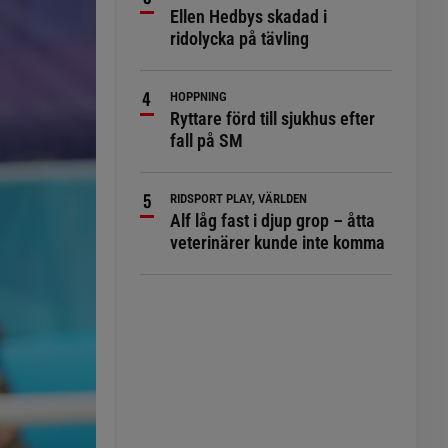
Ellen Hedbys skadad i
ridolycka på tävling
HOPPNING
Ryttare förd till sjukhus efter
fall på SM
RIDSPORT PLAY, VÄRLDEN
Alf låg fast i djup grop – åtta
veterinärer kunde inte komma