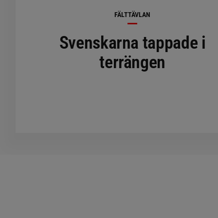
FÄLTTÄVLAN
Svenskarna tappade i
terrängen