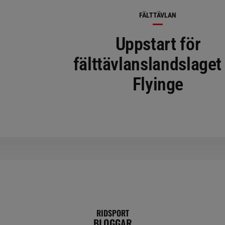
FÄLTTÄVLAN
Uppstart för
fälttävlanslandslaget
Flyinge
RIDSPORT
BLOGGAR