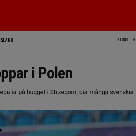
ISLAND
BLOGG
H
ppar i Polen
ega är på hugget i Strzegom, där många svenskar