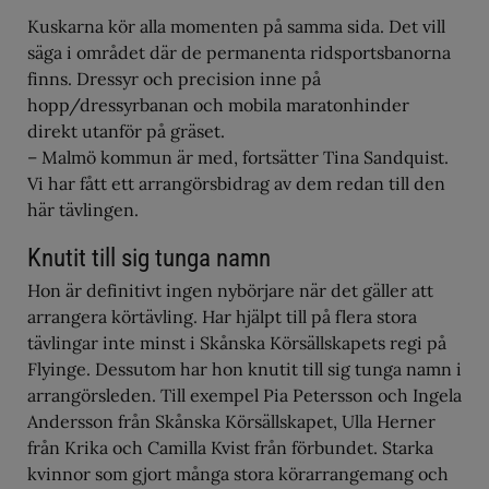
Kuskarna kör alla momenten på samma sida. Det vill
säga i området där de permanenta ridsportsbanorna
finns. Dressyr och precision inne på
hopp/dressyrbanan och mobila maratonhinder
direkt utanför på gräset.
– Malmö kommun är med, fortsätter Tina Sandquist.
Vi har fått ett arrangörsbidrag av dem redan till den
här tävlingen.
Knutit till sig tunga namn
Hon är definitivt ingen nybörjare när det gäller att
arrangera körtävling. Har hjälpt till på flera stora
tävlingar inte minst i Skånska Körsällskapets regi på
Flyinge. Dessutom har hon knutit till sig tunga namn i
arrangörsleden. Till exempel Pia Petersson och Ingela
Andersson från Skånska Körsällskapet, Ulla Herner
från Krika och Camilla Kvist från förbundet. Starka
kvinnor som gjort många stora körarrangemang och