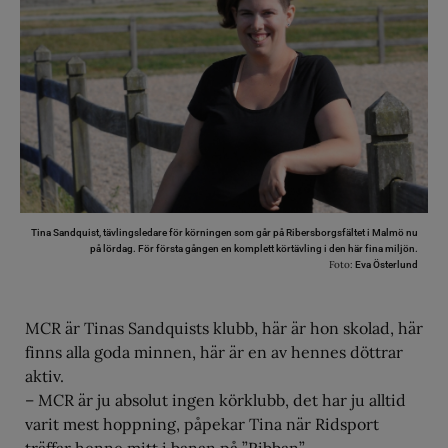
Tina Sandquist, tävlingsledare för körningen som går på Ribersborgsfältet i Malmö nu
på lördag. För första gången en komplett körtävling i den här fina miljön.
Foto:
Eva Österlund
MCR är Tinas Sandquists klubb, här är hon skolad, här
finns alla goda minnen, här är en av hennes döttrar
aktiv.
– MCR är ju absolut ingen körklubb, det har ju alltid
varit mest hoppning, påpekar Tina när Ridsport