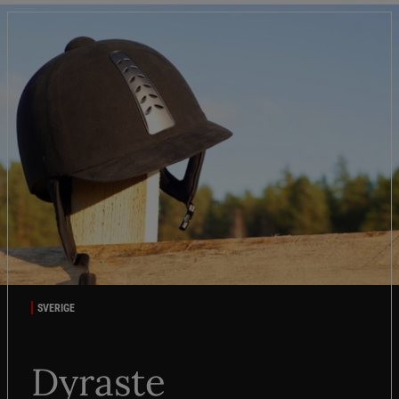
SVERIGE
Dyraste