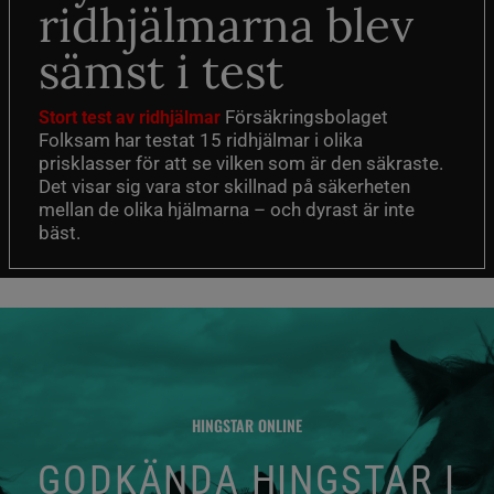
ridhjälmarna blev
sämst i test
Försäkringsbolaget
Stort test av ridhjälmar
Folksam har testat 15 ridhjälmar i olika
prisklasser för att se vilken som är den säkraste.
Det visar sig vara stor skillnad på säkerheten
mellan de olika hjälmarna – och dyrast är inte
bäst.
HINGSTAR ONLINE
GODKÄNDA HINGSTAR I