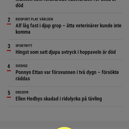
död
RIDSPORT PLAY, VÄRLDEN
Alf låg fast i djup grop – åtta veterinärer kunde inte
komma
SPORTNYTT
Hingst som satt djupa avtryck i hoppaveln är död
SVERIGE
Ponnyn Ettan var försvunnen i två dygn – försökte
räddas
DRESSYR
Ellen Hedbys skadad i ridolycka på tävling