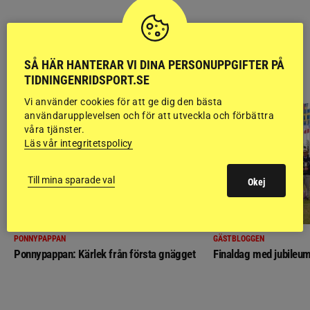
SÅ HÄR HANTERAR VI DINA PERSONUPPGIFTER PÅ
RIDSPORT
TIDNINGENRIDSPORT.SE
BLOGGAR
Vi använder cookies för att ge dig den bästa
användarupplevelsen och för att utveckla och förbättra
våra tjänster.
Läs vår integritetspolicy
Till mina sparade val
Okej
PONNYPAPPAN
GÄSTBLOGGEN
Ponnypappan: Kärlek från första gnägget
Finaldag med jubileum