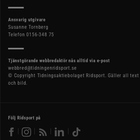
Ansvarig utgivare
Susanne Tornberg
Telefon 0156-348 75
Tjänstgörande webbredaktör nås alltid via e-post
webbred@tidningenridsport.se
© Copyright Tidningsaktiebolaget Ridsport. Gäller all text
och bild.
Följ Ridsport på