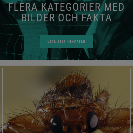
FLERA KATEGORIER MED
BILDER OCH FAKTA
VISA ALLA HINGSTAR