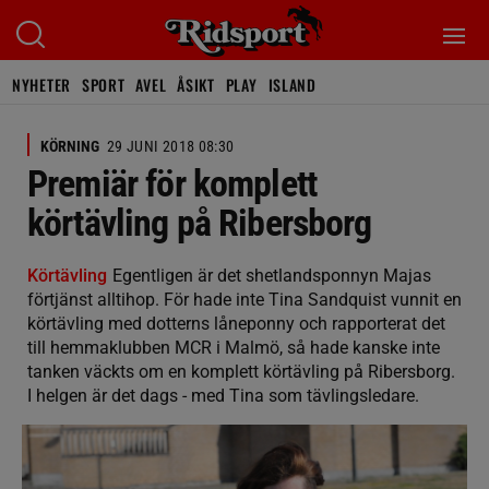
NYHETER
SPORT
AVEL
ÅSIKT
PLAY
ISLAND
KÖRNING
29 JUNI 2018 08:30
Premiär för komplett
körtävling på Ribersborg
Körtävling
Egentligen är det shetlandsponnyn Majas
förtjänst alltihop. För hade inte Tina Sandquist vunnit en
körtävling med dotterns låneponny och rapporterat det
till hemmaklubben MCR i Malmö, så hade kanske inte
tanken väckts om en komplett körtävling på Ribersborg.
I helgen är det dags - med Tina som tävlingsledare.