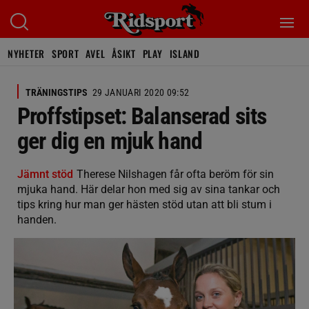
NYHETER
SPORT
AVEL
ÅSIKT
PLAY
ISLAND
TRÄNINGSTIPS
29 JANUARI 2020 09:52
Proffstipset: Balanserad sits
ger dig en mjuk hand
Jämnt stöd
Therese Nilshagen får ofta beröm för sin
mjuka hand. Här delar hon med sig av sina tankar och
tips kring hur man ger hästen stöd utan att bli stum i
handen.