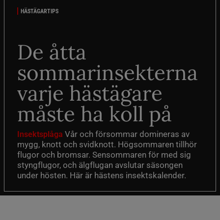
HÄSTÄGARTIPS
De åtta
sommarinsekterna
varje hästägare
måste ha koll på
Vår och försommar domineras av
Insektsplåga
mygg, knott och svidknott. Högsommaren tillhör
flugor och bromsar. Sensommaren för med sig
styngflugor, och älgflugan avslutar säsongen
under hösten. Här är hästens insektskalender.