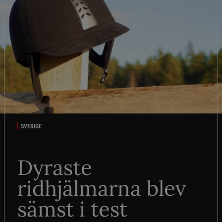
SVERIGE
Dyraste
ridhjälmarna blev
sämst i test