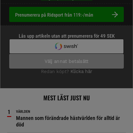
Prenumerera på Ridsport från 119:-/mån
MEST LÄST JUST NU
VÄRLDEN
Mannen som förändrade hästvärlden för alltid är
död