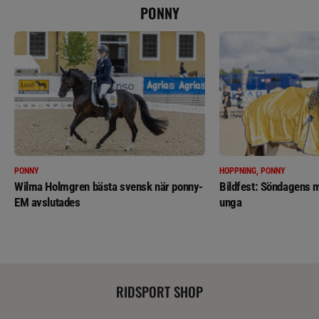
PONNY
PONNY
HOPPNING, PONNY
Wilma Holmgren bästa svensk när ponny-
Bildfest: Söndagens m
EM avslutades
unga
RIDSPORT SHOP