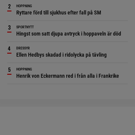
HOPPNING
Ryttare förd till sjukhus efter fall på SM
SPORTNYTT
Hingst som satt djupa avtryck i hoppaveln är död
DRESSYR
Ellen Hedbys skadad i ridolycka på tävling
HOPPNING
Henrik von Eckermann red i från alla i Frankrike