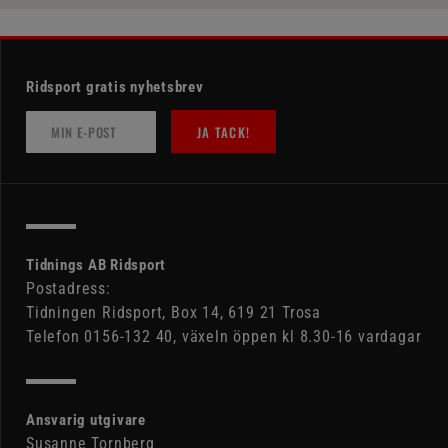
Ridsport gratis nyhetsbrev
JA TACK!
Tidnings AB Ridsport
Postadress:
Tidningen Ridsport, Box 14, 619 21 Trosa
Telefon 0156-132 40, växeln öppen kl 8.30-16 vardagar
Ansvarig utgivare
Susanne Tornberg