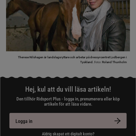
Therese Nilshagen är landslagsryttare och arbetar på dressyrcentret Lodbergen i
Foto:
Tyskland.
Roland Thunholm
Hej, kul att du vill läsa artikeln!
Den tillhör Ridsport Plus - logga in, prenumerera eller köp
artikeln för att läsa vidare.
Logga in
Aldrig skapat ett digitalt konto?