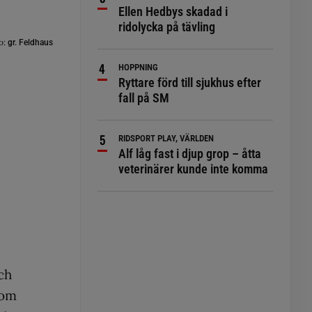
Ellen Hedbys skadad i
ridolycka på tävling
o:
gr. Feldhaus
HOPPNING
Ryttare förd till sjukhus efter
fall på SM
RIDSPORT PLAY, VÄRLDEN
Alf låg fast i djup grop – åtta
veterinärer kunde inte komma
ch
 om