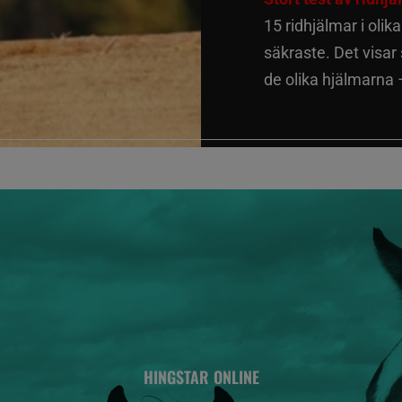
15 ridhjälmar i olik
säkraste. Det visar
de olika hjälmarna –
HINGSTAR ONLINE