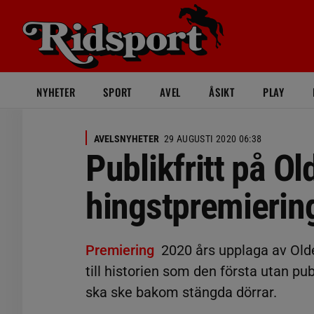
NYHETER
SPORT
AVEL
ÅSIKT
PLAY
AVELSNYHETER
29 AUGUSTI 2020 06:38
Publikfritt på O
hingstpremierin
Premiering
2020 års upplaga av Ol
till historien som den första utan pu
ska ske bakom stängda dörrar.