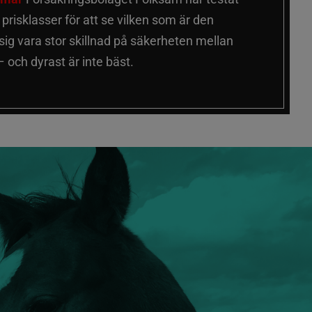
a prisklasser för att se vilken som är den
 sig vara stor skillnad på säkerheten mellan
 och dyrast är inte bäst.