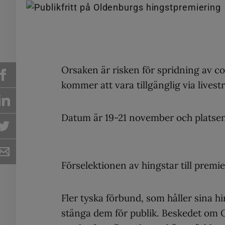
Orsaken är risken för spridning av 
kommer att vara tillgänglig via livest
Datum är 19-21 november och platsen
Förselektionen av hingstar till premi
Fler tyska förbund, som håller sina h
stänga dem för publik. Beskedet om 