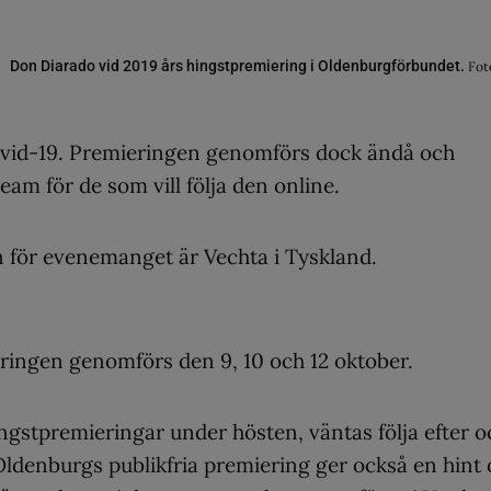
Don Diarado vid 2019 års hingstpremiering i Oldenburgförbundet.
Fot
covid-19. Premieringen genomförs dock ändå och
ream för de som vill följa den online.
 för evenemanget är Vechta i Tyskland.
eringen genomförs den 9, 10 och 12 oktober.
ingstpremieringar under hösten, väntas följa efter o
Oldenburgs publikfria premiering ger också en hint