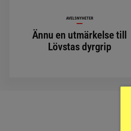
AVELSNYHETER
Ännu en utmärkelse till
Lövstas dyrgrip