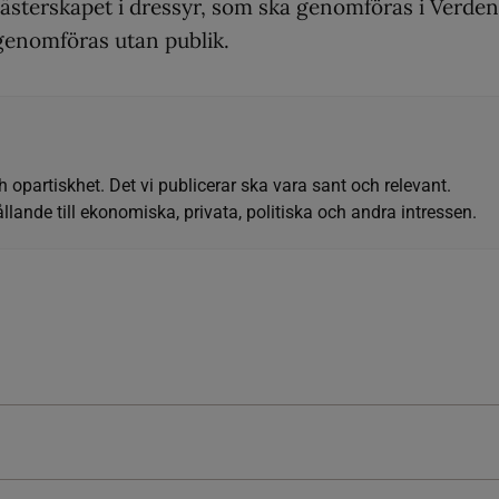
ästerskapet i dressyr, som ska genomföras i Verden
genomföras utan publik.
h opartiskhet. Det vi publicerar ska vara sant och relevant.
llande till ekonomiska, privata, politiska och andra intressen.