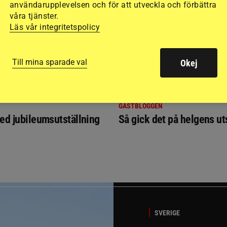
användarupplevelsen och för att utveckla och förbättra
våra tjänster.
Läs vår integritetspolicy
Till mina sparade val
Okej
GÄSTBLOGGEN
ed jubileumsutställning
Så gick det på helgens ut
SVERIGE