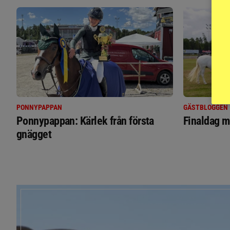
PONNYPAPPAN
GÄSTBLOGGEN
Ponnypappan: Kärlek från första
Finaldag m
gnägget