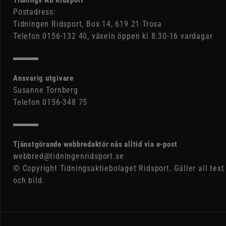
Tidnings AB Ridsport
Postadress:
Tidningen Ridsport, Box 14, 619 21 Trosa
Telefon 0156-132 40, växeln öppen kl 8.30-16 vardagar
Ansvarig utgivare
Susanne Tornberg
Telefon 0156-348 75
Tjänstgörande webbredaktör nås alltid via e-post
webbred@tidningenridsport.se
© Copyright Tidningsaktiebolaget Ridsport. Gäller all text
och bild.