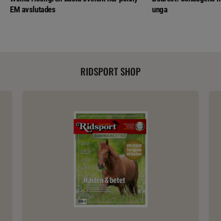
EM avslutades
unga
RIDSPORT SHOP