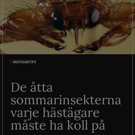
HÄSTÄGARTIPS
De åtta
sommarinsekterna
varje hästägare
måste ha koll på