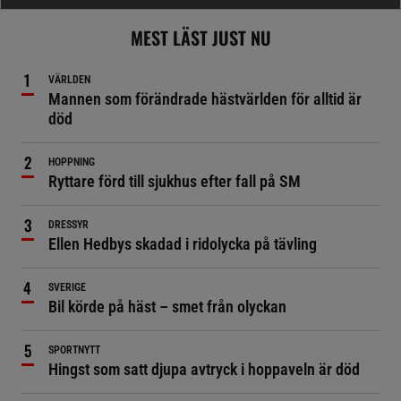
MEST LÄST JUST NU
VÄRLDEN
Mannen som förändrade hästvärlden för alltid är
död
HOPPNING
Ryttare förd till sjukhus efter fall på SM
DRESSYR
Ellen Hedbys skadad i ridolycka på tävling
SVERIGE
Bil körde på häst – smet från olyckan
SPORTNYTT
Hingst som satt djupa avtryck i hoppaveln är död