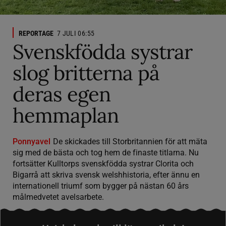
REPORTAGE
7 JULI 06:55
Svenskfödda systrar
slog britterna på
deras egen
hemmaplan
Ponnyavel
De skickades till Storbritannien för att mäta
sig med de bästa och tog hem de finaste titlarna. Nu
fortsätter Kulltorps svenskfödda systrar Clorita och
Bigarrå att skriva svensk welshhistoria, efter ännu en
internationell triumf som bygger på nästan 60 års
målmedvetet avelsarbete.