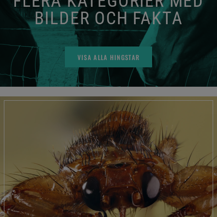
FLERA KATEGORIER MED
BILDER OCH FAKTA
VISA ALLA HINGSTAR