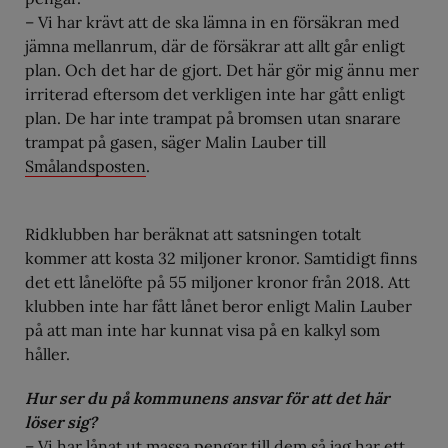
– Vi har krävt att de ska lämna in en försäkran med
jämna mellanrum, där de försäkrar att allt går enligt
plan. Och det har de gjort. Det här gör mig ännu mer
irriterad eftersom det verkligen inte har gått enligt
plan. De har inte trampat på bromsen utan snarare
trampat på gasen, säger Malin Lauber till
Smålandsposten
.
Ridklubben har beräknat att satsningen totalt
kommer att kosta 32 miljoner kronor. Samtidigt finns
det ett lånelöfte på 55 miljoner kronor från 2018. Att
klubben inte har fått lånet beror enligt Malin Lauber
på att man inte har kunnat visa på en kalkyl som
håller.
Hur ser du på kommunens ansvar för att det här
löser sig?
– Vi har lånat ut massa pengar till dem så jag har ett