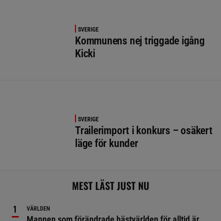
SVERIGE
Kommunens nej triggade igång
Kicki
SVERIGE
Trailerimport i konkurs – osäkert
läge för kunder
MEST LÄST JUST NU
VÄRLDEN
Mannen som förändrade hästvärlden för alltid är