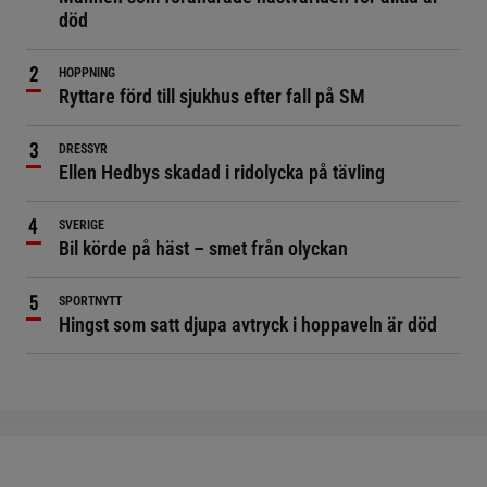
död
HOPPNING
Ryttare förd till sjukhus efter fall på SM
DRESSYR
Ellen Hedbys skadad i ridolycka på tävling
SVERIGE
Bil körde på häst – smet från olyckan
SPORTNYTT
Hingst som satt djupa avtryck i hoppaveln är död