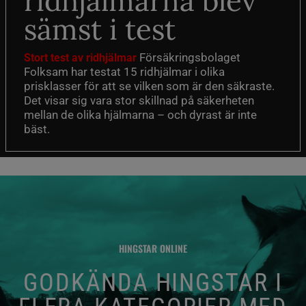
ridhjälmarna blev
sämst i test
Försäkringsbolaget
Stort test av ridhjälmar
Folksam har testat 15 ridhjälmar i olika
prisklasser för att se vilken som är den säkraste.
Det visar sig vara stor skillnad på säkerheten
mellan de olika hjälmarna – och dyrast är inte
bäst.
HINGSTAR ONLINE
GODKÄNDA HINGSTAR I