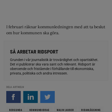
I februari räknar kommunledningen med att ta beslut
om hur kommunen ska göra.
SÅ ARBETAR RIDSPORT
Grunden i vår journalistik är trovärdighet och opartiskhet.
Det vi publicerar ska vara sant och relevant. Ridsport är
oberoende och fristående i förhållande till ekonomiska,
privata, politiska och andra intressen.
DELA ARTIKELN
BERGUNDA
KOMMUNBIDRAG
MALIN LAUBER
RIDANLÄGGNING