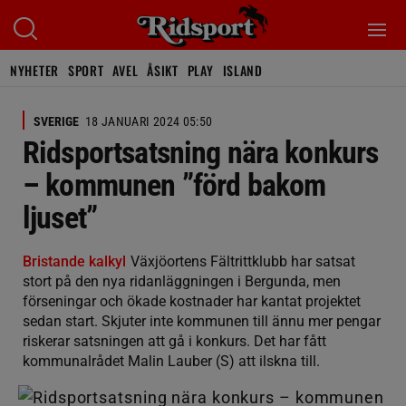
NYHETER
SPORT
AVEL
ÅSIKT
PLAY
ISLAND
SVERIGE
18 JANUARI 2024 05:50
Ridsportsatsning nära konkurs
– kommunen ”förd bakom
ljuset”
Bristande kalkyl
Växjöortens Fältrittklubb har satsat
stort på den nya ridanläggningen i Bergunda, men
förseningar och ökade kostnader har kantat projektet
sedan start. Skjuter inte kommunen till ännu mer pengar
riskerar satsningen att gå i konkurs. Det har fått
kommunalrådet Malin Lauber (S) att ilskna till.