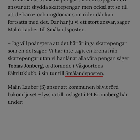
ansvar att skydda skattepengar, men också att se till
att de barn- och ungdomar som rider där kan
fortsätta med det. Där har ju vi ett stort ansvar, säger
Malin Lauber till Smålandsposten.
– Jag vill poängtera att det här är inga skattepengar
som en del säger. Vi har inte tagit en krona från
skattepengar utan vi har lånat alla våra pengar, säger
Tobias Jönberg
, ordförande i Växjöortens
Fältrittklubb, i sin tur till
Smålandsposten
.
Malin Lauber (S) anser att kommunen blivit förd
bakom ljuset – lyssna till inslaget i P4 Kronoberg här
under: