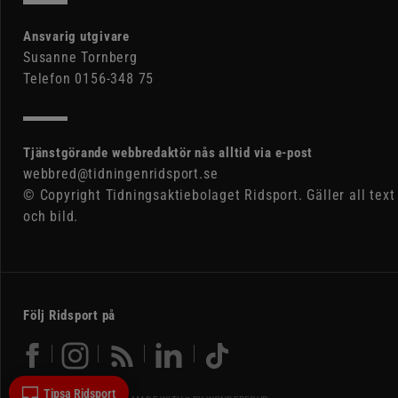
Ansvarig utgivare
Susanne Tornberg
Telefon 0156-348 75
Tjänstgörande webbredaktör nås alltid via e-post
webbred@tidningenridsport.se
© Copyright Tidningsaktiebolaget Ridsport. Gäller all text
och bild.
Följ Ridsport på
Tipsa Ridsport