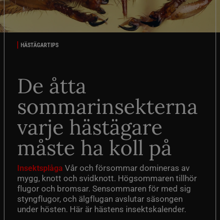
HÄSTÄGARTIPS
De åtta
sommarinsekterna
varje hästägare
måste ha koll på
Vår och försommar domineras av
Insektsplåga
mygg, knott och svidknott. Högsommaren tillhör
flugor och bromsar. Sensommaren för med sig
styngflugor, och älgflugan avslutar säsongen
under hösten. Här är hästens insektskalender.