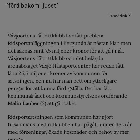
Foto:
Arkivbild
Växjöortens Fältrittklubb har fått problem.
Ridsportanläggningen i Bergunda är nästan klar, men
det saknas runt 7,5 miljoner kronor för att gå i mål.
Växjöortens Fältrittklubb och det helägda
arenabolaget Växjö Hästsportcenter har redan fått
låna 25,5 miljoner kronor av kommunen för
satsningen, och nu har man bett om ytterligare
pengar för att kunna färdigställa. Det har fått
kommunalrådet och kommunstyrelsens ordförande
Malin Lauber
(S) att gå i taket.
Ridsportsatsningen som kommunen har gjort
tillsammans med ridklubben har pågått under flera år
med förseningar, ökade kostnader och behov av mer
pengar.