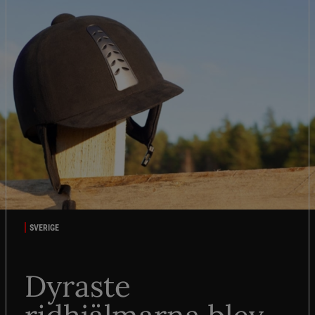
SVERIGE
Dyraste